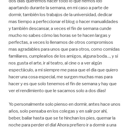
dos días queremos hacer todo lo que hemos ido
apartando durante la semana, en mi caso a parte de
dormir, también los trabajos de la universidad, dedicar
mas tiempo a perfeccionar el blog o hacer manualidades
y también descansar, a veces el fin de semana cunde
mucho no sabes cómo las horas se te hacen largas y
perfectas, a veces lo llenamos de otros compromisos
mas agradables para unos que para otros, como comidas
familiares, cumpleaños de los amigos, alguna boda…, y si
nos gusta el arte, ir al teatro, al cine o a ver algún
espectáculo, a mi siempre me pasa que el día que quiero
hacer una cosa especial, me surgen muchas mas para
hacer y es que solo tenemos el fin de semana y hay que
ver el rendimiento que le sacamos solo a dos días!
Yo personalmente solo pienso en dormir, antes hace unos
años, solo pensaba en los colegas y en salir por ahí,
beber, bailar hasta que se te hinchan los pies, quemar la
noche para perder el día! Ahora prefiero ir a dormir a una