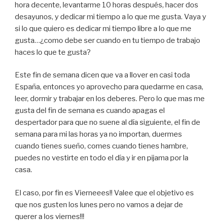
hora decente, levantarme 10 horas después, hacer dos
desayunos, y dedicar mi tiempo a lo que me gusta. Vaya y
si lo que quiero es dedicar mi tiempo libre a lo que me
gusta…¿como debe ser cuando en tu tiempo de trabajo
haces lo que te gusta?
Este fin de semana dicen que va a llover en casi toda
España, entonces yo aprovecho para quedarme en casa,
leer, dormir y trabajar en los deberes. Pero lo que mas me
gusta del fin de semana es cuando apagas el
despertador para que no suene al día siguiente, el fin de
semana para mi las horas ya no importan, duermes
cuando tienes sueño, comes cuando tienes hambre,
puedes no vestirte en todo el día y ir en pijama por la
casa.
El caso, por fin es Vierneees!! Valee que el objetivo es
que nos gusten los lunes pero no vamos a dejar de
querer a los viernes!!!