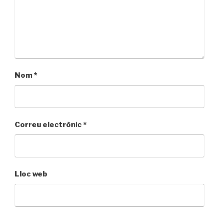
Nom
*
Correu electrònic
*
Lloc web