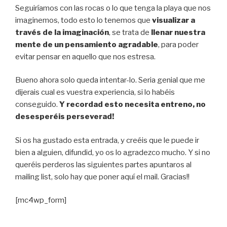
Seguiríamos con las rocas o lo que tenga la playa que nos
imaginemos, todo esto lo tenemos que
visualizar a
través de la imaginación
, se trata de
llenar nuestra
mente de un pensamiento agradable
, para poder
evitar pensar en aquello que nos estresa.
Bueno ahora solo queda intentar-lo. Seria genial que me
dijerais cual es vuestra experiencia, si lo habéis
conseguido.
Y recordad esto necesita entreno, no
desesperéis perseverad!
Si os ha gustado esta entrada, y creéis que le puede ir
bien a alguien, difundid, yo os lo agradezco mucho. Y si no
queréis perderos las siguientes partes apuntaros al
mailing list, solo hay que poner aquí el mail. Gracias!!
[mc4wp_form]