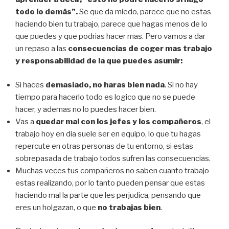
todo lo demás”.
Se que da miedo, parece que no estas
haciendo bien tu trabajo, parece que hagas menos de lo
que puedes y que podrias hacer mas. Pero vamos a dar
un repaso a las
consecuencias de coger mas trabajo
y responsabilidad de la que puedes asumir:
Si haces
demasiado, no haras bien nada
. Si no hay
tiempo para hacerlo todo es logico que no se puede
hacer, y ademas no lo puedes hacer bien.
Vas a
quedar mal con los jefes y los compañeros
, el
trabajo hoy en dia suele ser en equipo, lo que tu hagas
repercute en otras personas de tu entorno, si estas
sobrepasada de trabajo todos sufren las consecuencias.
Muchas veces tus compañeros no saben cuanto trabajo
estas realizando, por lo tanto pueden pensar que estas
haciendo mal la parte que les perjudica, pensando que
eres un holgazan, o que
no trabajas bien
.