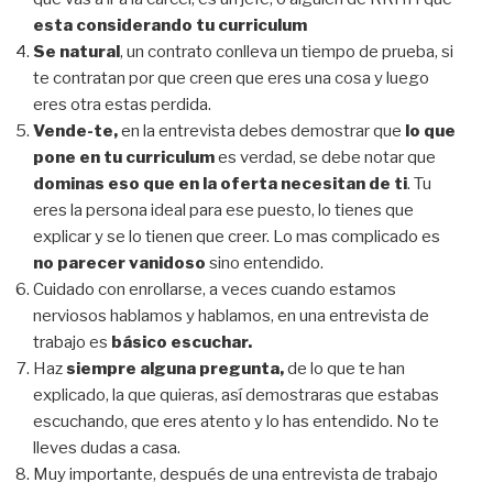
esta considerando tu curriculum
Se natural
, un contrato conlleva un tiempo de prueba, si
te contratan por que creen que eres una cosa y luego
eres otra estas perdida.
Vende-te,
en la entrevista debes demostrar que
lo que
pone en tu curriculum
es verdad, se debe notar que
dominas eso que en la oferta necesitan de ti
. Tu
eres la persona ideal para ese puesto, lo tienes que
explicar y se lo tienen que creer. Lo mas complicado es
no parecer vanidoso
sino entendido.
Cuidado con enrollarse, a veces cuando estamos
nerviosos hablamos y hablamos, en una entrevista de
trabajo es
básico escuchar.
Haz
siempre alguna pregunta,
de lo que te han
explicado, la que quieras, así demostraras que estabas
escuchando, que eres atento y lo has entendido. No te
lleves dudas a casa.
Muy importante, después de una entrevista de trabajo