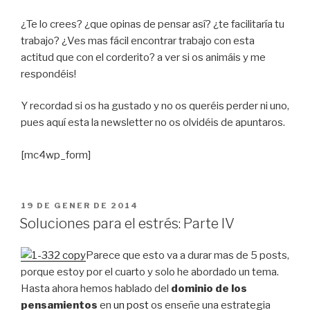
¿Te lo crees? ¿que opinas de pensar así? ¿te facilitaría tu
trabajo? ¿Ves mas fácil encontrar trabajo con esta
actitud que con el corderito? a ver si os animáis y me
respondéis!
Y recordad si os ha gustado y no os queréis perder ni uno,
pues aquí esta la newsletter no os olvidéis de apuntaros.
[mc4wp_form]
PUBLICAT
19 DE GENER DE 2014
A
Soluciones para el estrés: Parte IV
Parece que esto va a durar mas de 5 posts,
porque estoy por el cuarto y solo he abordado un tema.
Hasta ahora hemos hablado del
dominio de los
pensamientos
en
un post
os enseñe una estrategia