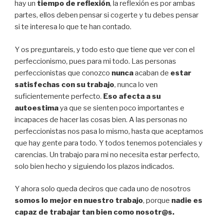
hay un
tiempo de reflexión
, la reflexión es por ambas
partes, ellos deben pensar si cogerte y tu debes pensar
si te interesa lo que te han contado.
Y os preguntareis, y todo esto que tiene que ver con el
perfeccionismo, pues para mi todo. Las personas
perfeccionistas que conozco
nunca
acaban de
estar
satisfechas con su trabajo
, nunca lo ven
suficientemente perfecto.
Eso afecta a su
autoestima
ya que se sienten poco importantes e
incapaces de hacer las cosas bien. A las personas no
perfeccionistas nos pasa lo mismo, hasta que aceptamos
que hay gente para todo. Y todos tenemos potenciales y
carencias. Un trabajo para mi no necesita estar perfecto,
solo bien hecho y siguiendo los plazos indicados.
Y ahora solo queda deciros que cada uno de nosotros
somos lo mejor en nuestro trabajo
, porque
nadie es
capaz de trabajar tan bien como nosotr@s.