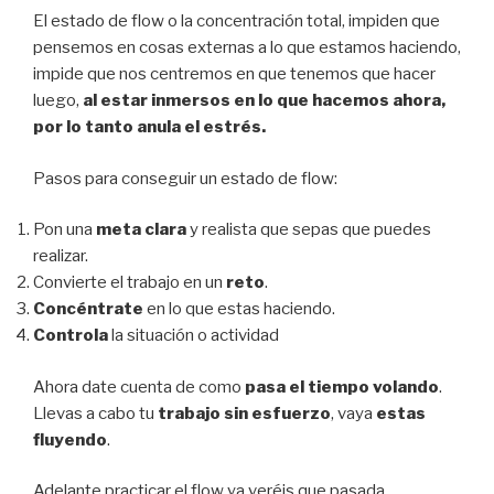
El estado de flow o la concentración total, impiden que
pensemos en cosas externas a lo que estamos haciendo,
impide que nos centremos en que tenemos que hacer
luego,
al estar inmersos en lo que hacemos ahora,
por lo tanto anula el estrés.
Pasos para conseguir un estado de flow:
Pon una
meta clara
y realista que sepas que puedes
realizar.
Convierte el trabajo en un
reto
.
Concéntrate
en lo que estas haciendo.
Controla
la situación o actividad
Ahora date cuenta de como
pasa el tiempo volando
.
Llevas a cabo tu
trabajo sin esfuerzo
, vaya
estas
fluyendo
.
Adelante practicar el flow ya veréis que pasada.