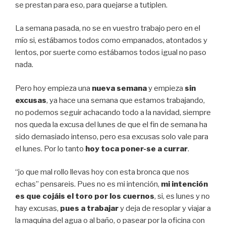
se prestan para eso, para quejarse a tutiplen.
La semana pasada, no se en vuestro trabajo pero en el
mío si, estábamos todos como empanados, atontados y
lentos, por suerte como estábamos todos igual no paso
nada.
Pero hoy empieza una
nueva semana
y empieza
sin
excusas
, ya hace una semana que estamos trabajando,
no podemos seguir achacando todo a la navidad, siempre
nos queda la excusa del lunes de que el fin de semana ha
sido demasiado intenso, pero esa excusas solo vale para
el lunes. Por lo tanto
hoy toca poner-se a currar
.
“jo que mal rollo llevas hoy con esta bronca que nos
echas” pensareis. Pues no es mi intención,
mi intención
es que cojáis el toro por los cuernos
, si, es lunes y no
hay excusas,
pues a trabajar
y deja de resoplar y viajar a
la maquina del agua o al baño, o pasear por la oficina con