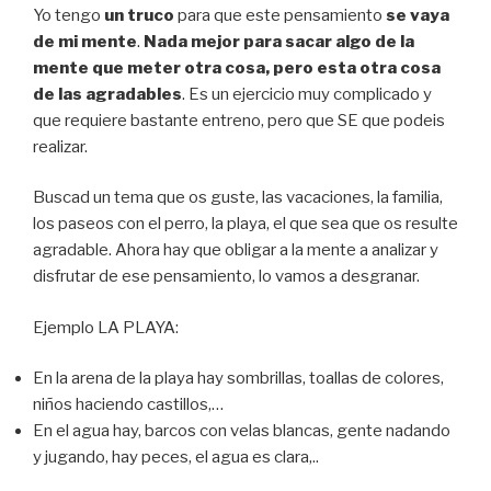
Yo tengo
un truco
para que este pensamiento
se vaya
de mi mente
.
Nada mejor para sacar algo de la
mente que meter otra cosa, pero esta otra cosa
de las agradables
. Es un ejercicio muy complicado y
que requiere bastante entreno, pero que SE que podeis
realizar.
Buscad un tema que os guste, las vacaciones, la familia,
los paseos con el perro, la playa, el que sea que os resulte
agradable. Ahora hay que obligar a la mente a analizar y
disfrutar de ese pensamiento, lo vamos a desgranar.
Ejemplo LA PLAYA:
En la arena de la playa hay sombrillas, toallas de colores,
niños haciendo castillos,…
En el agua hay, barcos con velas blancas, gente nadando
y jugando, hay peces, el agua es clara,..