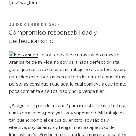
[mc4wp_form]
PUBLICAT
21 DE GENER DE 2014
A
Compromiso, responsabilidad y
perfeccionismo
Hola a todos, llevo arrastrando un lastre
gran parte de mi vida, no soy para nada perfeccionista,
¿eso que conlleva? bueno mi trabajo no es perfecto, pero
esta bien echo, pero nunca es todo lo perfecto que otras
personas consiguen que sea, lo cual conlleva a que tengo
poca confianza en su calidad y no lo venda bien.
¿A alguien le pasa lo mismo? para mi esto fue una tortura,
aun lo es a veces,pero ya la voy superando. Mi trabajo es
tan bueno como el de cualquier otro, soy rápida y
efectiva, soy dinámica y tengo mucha capacidad de
improvisación. Soy buena trabajadora, muy responsable y