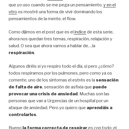
que yo uso cuando se me pega un pensamiento,
y en el
otro
os mostré una forma de vivir dominando los
pensamientos de la mente, el flow.
Como dijimos en el post que es el
indice
de esta serie,
ahora nos quedan tres temas, respiración, relajación y
salud. O sea que ahora vamos a hablar de….la
respiración
.
Algunos diréis si yo respiro todo el día, si pero ¿cómo?
todos respiramos por los pulmones, pero como ya os
comente, uno de los síntomas el estrés es la
sensación
de falta de aire
, sensación de asfixia que
puede
provocar una crisis de ansiedad
. Muchas son las
personas que van a Urgencias de un hospital por un
ataque de ansiedad. Pero yo quiero que
aprendáis a
controlarlos
.
Bueno
la forma correcta de respirar
es con todo: el