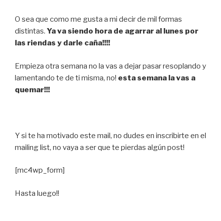
O sea que como me gusta a mi decir de mil formas
distintas.
Ya va siendo hora de agarrar al lunes por
las riendas y darle caña!!!!
Empieza otra semana no la vas a dejar pasar resoplando y
lamentando te de ti misma, no!
esta semana la vas a
quemar!!!
Y si te ha motivado este mail, no dudes en inscribirte en el
mailing list, no vaya a ser que te pierdas algún post!
[mc4wp_form]
Hasta luego!!