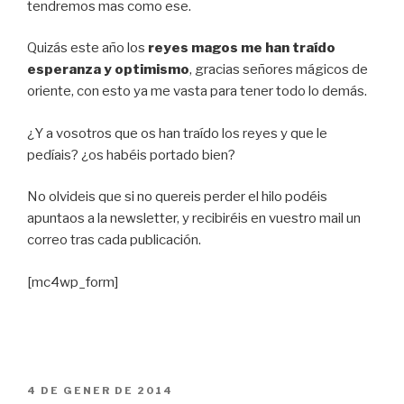
tendremos mas como ese.
Quizás este año los
reyes magos me han traído
esperanza y optimismo
, gracias señores mágicos de
oriente, con esto ya me vasta para tener todo lo demás.
¿Y a vosotros que os han traído los reyes y que le
pedíais? ¿os habéis portado bien?
No olvideis que si no quereis perder el hilo podéis
apuntaos a la newsletter, y recibiréis en vuestro mail un
correo tras cada publicación.
[mc4wp_form]
PUBLICAT
4 DE GENER DE 2014