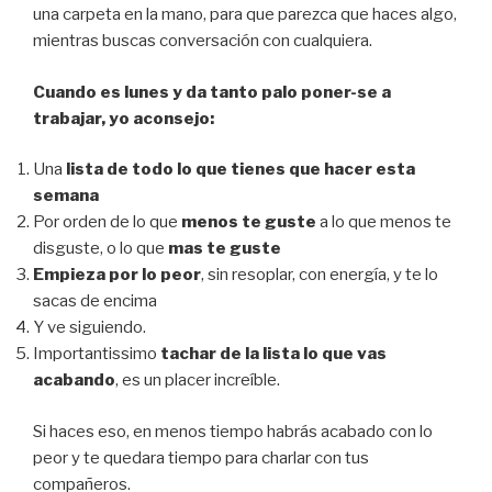
una carpeta en la mano, para que parezca que haces algo,
mientras buscas conversación con cualquiera.
Cuando es lunes y da tanto palo poner-se a
trabajar, yo aconsejo:
Una
lista de todo lo que tienes que hacer esta
semana
Por orden de lo que
menos te guste
a lo que menos te
disguste, o lo que
mas te guste
Empieza por lo peor
, sin resoplar, con energía, y te lo
sacas de encima
Y ve siguiendo.
Importantissimo
tachar de la lista lo que vas
acabando
, es un placer increíble.
Si haces eso, en menos tiempo habrás acabado con lo
peor y te quedara tiempo para charlar con tus
compañeros.