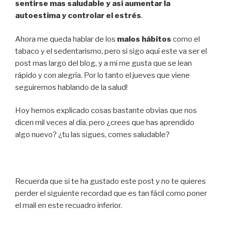
sentirse mas saludable y así aumentar la
autoestima y controlar el estrés
.
Ahora me queda hablar de los
malos hábitos
como el
tabaco y el sedentarismo, pero si sigo aquí este va ser el
post mas largo del blog, y a mi me gusta que se lean
rápido y con alegría. Por lo tanto el jueves que viene
seguiremos hablando de la salud!
Hoy hemos explicado cosas bastante obvias que nos
dicen mil veces al día, pero ¿crees que has aprendido
algo nuevo? ¿tu las sigues, comes saludable?
Recuerda que si te ha gustado este post y no te quieres
perder el siguiente recordad que es tan fácil como poner
el mail en este recuadro inferior.