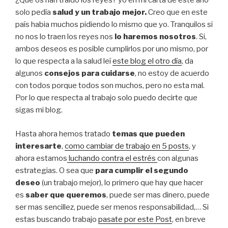
¿Que os han traído los reyes? yo en mi carta de este año
solo pedía
salud y un trabajo mejor.
Creo que en este
país habia muchos pidiendo lo mismo que yo. Tranquilos si
no nos lo traen los reyes nos
lo haremos nosotros
. Si,
ambos deseos es posible cumplirlos por uno mismo, por
lo que respecta a la salud leí
este blog el otro día
, da
algunos
consejos para cuidarse
, no estoy de acuerdo
con todos porque todos son muchos, pero no esta mal.
Por lo que respecta al trabajo solo puedo decirte que
sigas mi blog.
Hasta ahora hemos tratado
temas que pueden
interesarte
,
como cambiar de trabajo en 5 posts
, y
ahora estamos
luchando contra el estrés
con algunas
estrategias. O sea que
para cumplir el segundo
deseo
(un trabajo mejor), lo primero que hay que hacer
es
saber que queremos
, puede ser mas dinero, puede
ser mas sencillez, puede ser menos responsabilidad,… Si
estas buscando trabajo
pasate por este Post
, en breve