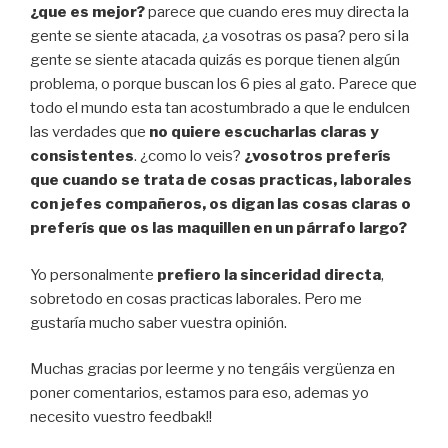
¿que es mejor?
parece que cuando eres muy directa la
gente se siente atacada, ¿a vosotras os pasa? pero si la
gente se siente atacada quizás es porque tienen algún
problema, o porque buscan los 6 pies al gato. Parece que
todo el mundo esta tan acostumbrado a que le endulcen
las verdades que
no quiere escucharlas claras y
consistentes
. ¿como lo veis?
¿vosotros preferís
que cuando se trata de cosas practicas, laborales
con jefes compañeros, os digan las cosas claras o
preferís que os las maquillen en un párrafo largo?
Yo personalmente
prefiero la sinceridad directa
,
sobretodo en cosas practicas laborales. Pero me
gustaría mucho saber vuestra opinión.
Muchas gracias por leerme y no tengáis vergüenza en
poner comentarios, estamos para eso, ademas yo
necesito vuestro feedbak!!