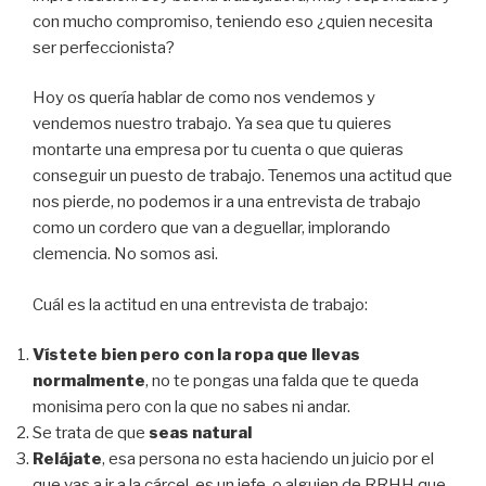
con mucho compromiso, teniendo eso ¿quien necesita
ser perfeccionista?
Hoy os quería hablar de como nos vendemos y
vendemos nuestro trabajo. Ya sea que tu quieres
montarte una empresa por tu cuenta o que quieras
conseguir un puesto de trabajo. Tenemos una actitud que
nos pierde, no podemos ir a una entrevista de trabajo
como un cordero que van a deguellar, implorando
clemencia. No somos asi.
Cuál es la actitud en una entrevista de trabajo:
Vístete bien pero con la ropa que llevas
normalmente
, no te pongas una falda que te queda
monisima pero con la que no sabes ni andar.
Se trata de que
seas natural
Relájate
, esa persona no esta haciendo un juicio por el
que vas a ir a la cárcel, es un jefe, o alguien de RRHH que