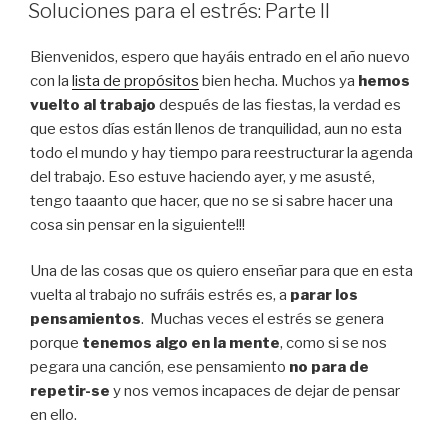
A
Soluciones para el estrés: Parte II
Bienvenidos, espero que hayáis entrado en el año nuevo
con la
lista de propósitos
bien hecha. Muchos ya
hemos
vuelto al trabajo
después de las fiestas, la verdad es
que estos días están llenos de tranquilidad, aun no esta
todo el mundo y hay tiempo para reestructurar la agenda
del trabajo. Eso estuve haciendo ayer, y me asusté,
tengo taaanto que hacer, que no se si sabre hacer una
cosa sin pensar en la siguiente!!!
Una de las cosas que os quiero enseñar para que en esta
vuelta al trabajo no sufráis estrés es, a
parar los
pensamientos
. Muchas veces el estrés se genera
porque
tenemos algo en la mente
, como si se nos
pegara una canción, ese pensamiento
no para de
repetir-se
y nos vemos incapaces de dejar de pensar
en ello.