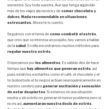
semestre. Soy toda vuestra. Aun que tenga algún kilo
mas de los viajes ala nevera y de
comer chocolate y
dulces
.
Nada recomendable en situaciones
estresantes
. Ahora te lo cuento.
Seguimos con el tema de
como combatir el estrés
,
que creo que os interesa un poquito, hoy vamos a hablar
de la
salud
. En ella encontramos muchos métodos para
regular nuestro estrés
.
Empezamos por
los alimentos
. Es sabido des de hace
tiempo que
hay alimentos que generan estrés
, así
pues están los excitantes como el café, el chocolate y el
te (sobretodo el te negro) actúan neuroquimicamente en
nuestro cerebro para
generar excitación y sensación
de estar despiertos
. Si estamos en una situación
neutra o sin estrés no generan el menor problema pero si
no es así,
aumentaran nuestra dosis de estrés
.