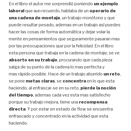
En el libro el autor me sorprendió poniendo
un ejemplo
laboral
que aun recuerdo, hablaba de un
operario de
una cadena de montaje
, un trabajo monótono y que
puede resultar pesado, ademas en un trabajo así puedes
hacer las cosas de forma automática y dejar volar la
mente en pensamientos que seguramente pasaran mas
por las preocupaciones que por la felicidad. En el libro
esta persona que trabaja en la cadena de montaje, se ve
absorto en su trabajo
, procurando que cada pieza
salga de su punto de la cadena lo mas perfecta y
mas rápido posible. Hace de un trabajo aburrido
un reto
,
se pone
metas claras
, se
concentra
en lo que esta
haciendo, al enfrascar-se en su reto,
pierde la noción
del tiempo
, ademas cada vez esta mas satisfecho
porque su trabajo mejora, tiene una
recompensa
directa
. Y por estar en estado de flow se encuentra
enfrascado y concentrado en la actividad que esta
haciendo.