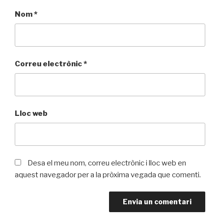
Nom
*
Correu electrònic
*
Lloc web
Desa el meu nom, correu electrònic i lloc web en
aquest navegador per a la pròxima vegada que comenti.