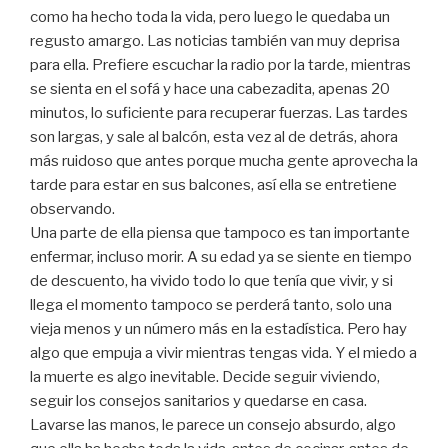
como ha hecho toda la vida, pero luego le quedaba un
regusto amargo. Las noticias también van muy deprisa
para ella. Prefiere escuchar la radio por la tarde, mientras
se sienta en el sofá y hace una cabezadita, apenas 20
minutos, lo suficiente para recuperar fuerzas. Las tardes
son largas, y sale al balcón, esta vez al de detrás, ahora
más ruidoso que antes porque mucha gente aprovecha la
tarde para estar en sus balcones, así ella se entretiene
observando.
Una parte de ella piensa que tampoco es tan importante
enfermar, incluso morir. A su edad ya se siente en tiempo
de descuento, ha vivido todo lo que tenía que vivir, y si
llega el momento tampoco se perderá tanto, solo una
vieja menos y un número más en la estadística. Pero hay
algo que empuja a vivir mientras tengas vida. Y el miedo a
la muerte es algo inevitable. Decide seguir viviendo,
seguir los consejos sanitarios y quedarse en casa.
Lavarse las manos, le parece un consejo absurdo, algo