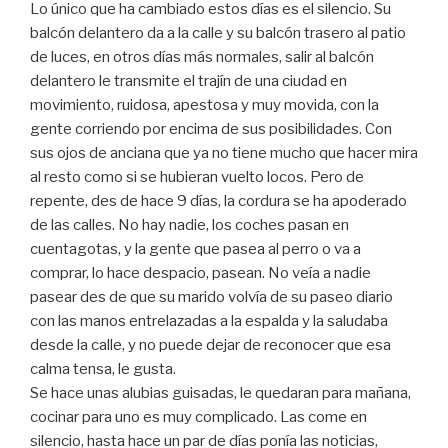
Lo único que ha cambiado estos días es el silencio. Su
balcón delantero da a la calle y su balcón trasero al patio
de luces, en otros días más normales, salir al balcón
delantero le transmite el trajín de una ciudad en
movimiento, ruidosa, apestosa y muy movida, con la
gente corriendo por encima de sus posibilidades. Con
sus ojos de anciana que ya no tiene mucho que hacer mira
al resto como si se hubieran vuelto locos. Pero de
repente, des de hace 9 días, la cordura se ha apoderado
de las calles. No hay nadie, los coches pasan en
cuentagotas, y la gente que pasea al perro o va a
comprar, lo hace despacio, pasean. No veía a nadie
pasear des de que su marido volvía de su paseo diario
con las manos entrelazadas a la espalda y la saludaba
desde la calle, y no puede dejar de reconocer que esa
calma tensa, le gusta.
Se hace unas alubias guisadas, le quedaran para mañana,
cocinar para uno es muy complicado. Las come en
silencio, hasta hace un par de días ponía las noticias,