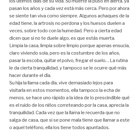
los últimos días de su vida. Su muerte la puso en alerta, ya
pasan los años y cada vez está más cerca. Pero por ahora
se siente tan viva como siempre. Algunos achaques de la
edad tiene, la artrosis no perdona y los huesos duelen a
veces, sobre todo con la humedad. Pero a cierta edad
dicen que si no te duele algo, es que estás muerta.
Limpia la casa, limpia sobre limpio porque apenas ensucia,
claro viviendo sola, pero es la costumbre de los años,
pasar la escoba, quitar el polvo, fregar el suelo… La rutina
le da cierta tranquilidad, y tampoco se le ocurre qué más
hacer durante el día.
Su hija la llama cada día, vive demasiado lejos para
visitarla en estos momentos, ella tampoco la echa de
menos, se hace uno rápido a la idea de lo prescindible qué
es el ruido de los niños correteando por la casa, aprecia la
tranquilidad. Cada vez que la llama le recuerda que no
salga de casa, que si se pone mala tiene que llamar a este
o aquel teléfono, ella los tiene todos apuntados.