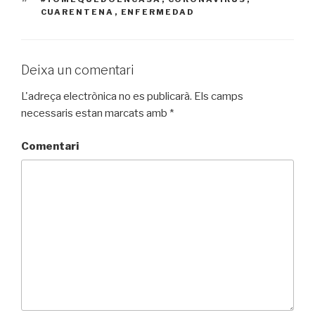
CUARENTENA
,
ENFERMEDAD
Deixa un comentari
L'adreça electrònica no es publicarà.
Els camps
necessaris estan marcats amb
*
Comentari