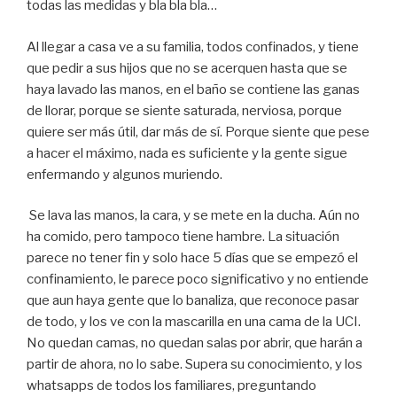
todas las medidas y bla bla bla…
Al llegar a casa ve a su familia, todos confinados, y tiene
que pedir a sus hijos que no se acerquen hasta que se
haya lavado las manos, en el baño se contiene las ganas
de llorar, porque se siente saturada, nerviosa, porque
quiere ser más útil, dar más de sí. Porque siente que pese
a hacer el máximo, nada es suficiente y la gente sigue
enfermando y algunos muriendo.
Se lava las manos, la cara, y se mete en la ducha. Aún no
ha comido, pero tampoco tiene hambre. La situación
parece no tener fin y solo hace 5 días que se empezó el
confinamiento, le parece poco significativo y no entiende
que aun haya gente que lo banaliza, que reconoce pasar
de todo, y los ve con la mascarilla en una cama de la UCI.
No quedan camas, no quedan salas por abrir, que harán a
partir de ahora, no lo sabe. Supera su conocimiento, y los
whatsapps de todos los familiares, preguntando