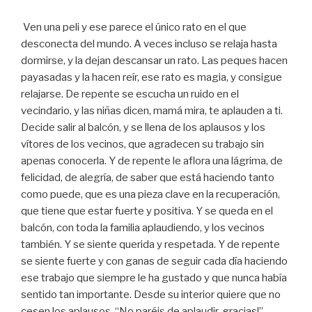
Ven una peli y ese parece el único rato en el que
desconecta del mundo. A veces incluso se relaja hasta
dormirse, y la dejan descansar un rato. Las peques hacen
payasadas y la hacen reír, ese rato es magia, y consigue
relajarse. De repente se escucha un ruido en el
vecindario, y las niñas dicen, mamá mira, te aplauden a ti.
Decide salir al balcón, y se llena de los aplausos y los
vítores de los vecinos, que agradecen su trabajo sin
apenas conocerla. Y de repente le aflora una lágrima, de
felicidad, de alegría, de saber que está haciendo tanto
como puede, que es una pieza clave en la recuperación,
que tiene que estar fuerte y positiva. Y se queda en el
balcón, con toda la familia aplaudiendo, y los vecinos
también. Y se siente querida y respetada. Y de repente
se siente fuerte y con ganas de seguir cada día haciendo
ese trabajo que siempre le ha gustado y que nunca había
sentido tan importante. Desde su interior quiere que no
cesen los aplausos. “No paréis de aplaudir, gracias!”