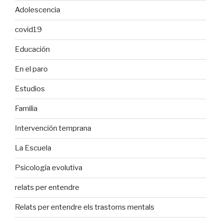
Adolescencia
covid19
Educación
En el paro
Estudios
Familia
Intervención temprana
La Escuela
Psicología evolutiva
relats per entendre
Relats per entendre els trastorns mentals