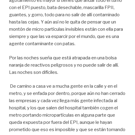
agotamiento es mayor si tienes que andar todo el turno
con el EPI puesto, bata desechable, mascarilla FPII,
guantes, y gorro, todo para no salir de allí contaminado
hasta las cejas. Y aún así no le quita de pensar que un
montón de micro partículas invisibles están con ella para
siempre y que las va esparcir por el mundo, que es una
agente contaminante con patas.
Por las noches sueña que está atrapada en una bolsa
naranja de reactivos peligrosos y no puede salir de allí.
Las noches son difíciles.
De camino a casa ve a mucha gente en la calle y en el
metro, y se enfada por dentro, porque aún no han cerrado
las empresas y cada vez llega más gente infectada al
hospital, y los que salen del hospital también cogen el
metro portando micropartículas en alguna parte que
queda expuesta por fuera del EPI, aunque le hayan
prometido que eso es imposible y que se están tomando