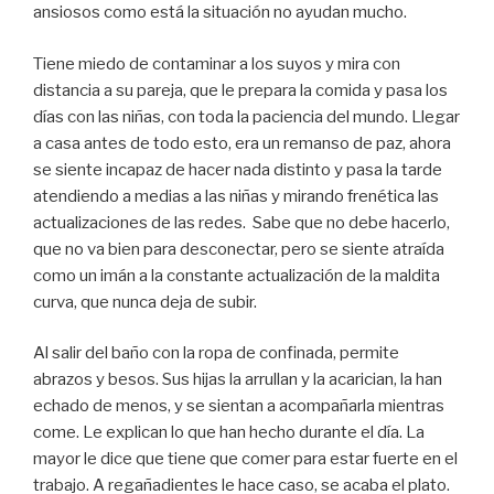
ansiosos como está la situación no ayudan mucho.
Tiene miedo de contaminar a los suyos y mira con
distancia a su pareja, que le prepara la comida y pasa los
días con las niñas, con toda la paciencia del mundo. Llegar
a casa antes de todo esto, era un remanso de paz, ahora
se siente incapaz de hacer nada distinto y pasa la tarde
atendiendo a medias a las niñas y mirando frenética las
actualizaciones de las redes. Sabe que no debe hacerlo,
que no va bien para desconectar, pero se siente atraída
como un imán a la constante actualización de la maldita
curva, que nunca deja de subir.
Al salir del baño con la ropa de confinada, permite
abrazos y besos. Sus hijas la arrullan y la acarician, la han
echado de menos, y se sientan a acompañarla mientras
come. Le explican lo que han hecho durante el día. La
mayor le dice que tiene que comer para estar fuerte en el
trabajo. A regañadientes le hace caso, se acaba el plato.