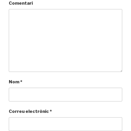
Comentari
Nom
*
Correu electrònic
*