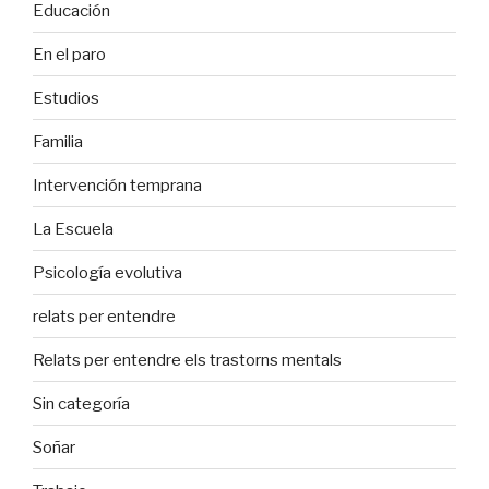
Educación
En el paro
Estudios
Familia
Intervención temprana
La Escuela
Psicología evolutiva
relats per entendre
Relats per entendre els trastorns mentals
Sin categoría
Soñar