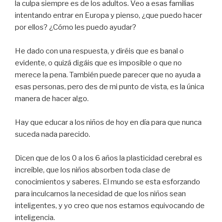
la culpa siempre es de los adultos. Veo a esas familias
intentando entrar en Europa y pienso, ¿que puedo hacer
por ellos? ¿Cómo les puedo ayudar?
He dado con una respuesta, y diréis que es banal o
evidente, o quizá digáis que es imposible o que no
merece la pena. También puede parecer que no ayuda a
esas personas, pero des de mi punto de vista, es la única
manera de hacer algo.
Hay que educar a los niños de hoy en día para que nunca
suceda nada parecido.
Dicen que de los 0 a los 6 años la plasticidad cerebral es
increíble, que los niños absorben toda clase de
conocimientos y saberes. El mundo se esta esforzando
para inculcarnos la necesidad de que los niños sean
inteligentes, y yo creo que nos estamos equivocando de
inteligencia.