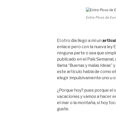
Entre Picos de Eu
El otro día llego a mi un
articu
enlace pero con la nueva ley
ninguna parte o sea que simpl
publicado en el País Semanal, s
llama “Buenas y malas Ideas” y
este articulo habla de como 
elegir impulsivamente uno u o
¿Porque hoy? pues porque el 
vacaciones y vamos a hacer es
el mar o la montaña, si hoy toc
guste.