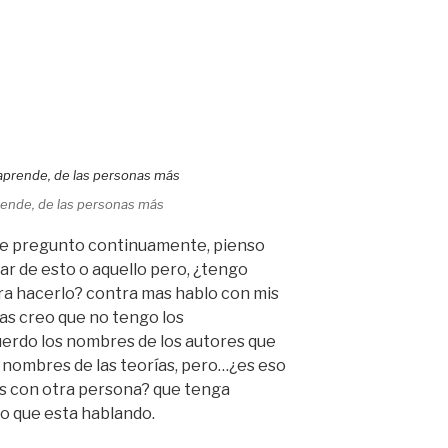
prende, de las personas más
 me pregunto continuamente, pienso
ar de esto o aquello pero, ¿tengo
ra hacerlo? contra mas hablo con mis
s creo que no tengo los
uerdo los nombres de los autores que
s nombres de las teorías, pero…¿es eso
as con otra persona? que tenga
o que esta hablando.