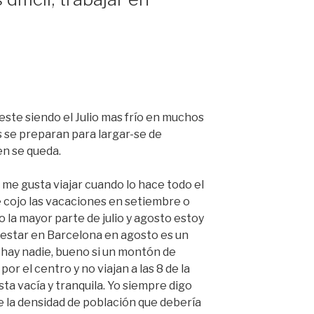
este siendo el Julio mas frío en muchos
s se preparan para largar-se de
en se queda.
 me gusta viajar cuando lo hace todo el
cojo las vacaciones en setiembre o
to la mayor parte de julio y agosto estoy
 estar en Barcelona en agosto es un
 hay nadie, bueno si un montón de
or el centro y no viajan a las 8 de la
sta vacía y tranquila. Yo siempre digo
 la densidad de población que debería