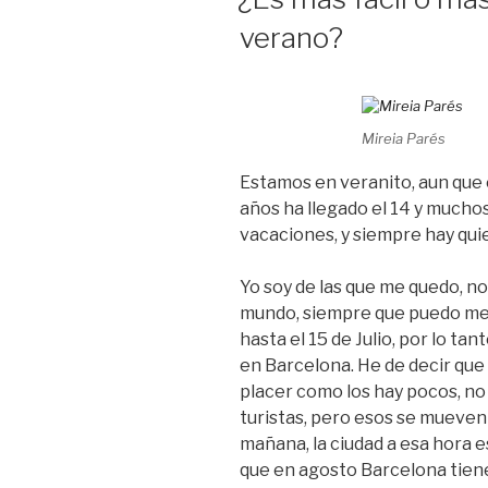
verano?
Mireia Parés
Estamos en veranito, aun que 
años ha llegado el 14 y mucho
vacaciones, y siempre hay qui
Yo soy de las que me quedo, no
mundo, siempre que puedo me 
hasta el 15 de Julio, por lo tan
en Barcelona. He de decir que
placer como los hay pocos, no
turistas, pero esos se mueven p
mañana, la ciudad a esa hora e
que en agosto Barcelona tiene