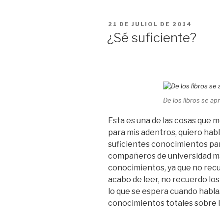
PUBLICAT
21 DE JULIOL DE 2014
A
¿Sé suficiente?
De los libros se a
Esta es una de las cosas que
para mis adentros, quiero habl
suficientes conocimientos pa
compañeros de universidad ma
conocimientos, ya que no rec
acabo de leer, no recuerdo lo
lo que se espera cuando habl
conocimientos totales sobre l