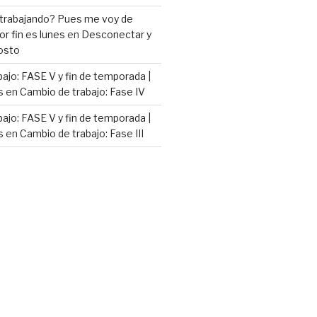
 trabajando? Pues me voy de
or fin es lunes
en
Desconectar y
osto
ajo: FASE V y fin de temporada |
s
en
Cambio de trabajo: Fase IV
ajo: FASE V y fin de temporada |
s
en
Cambio de trabajo: Fase III