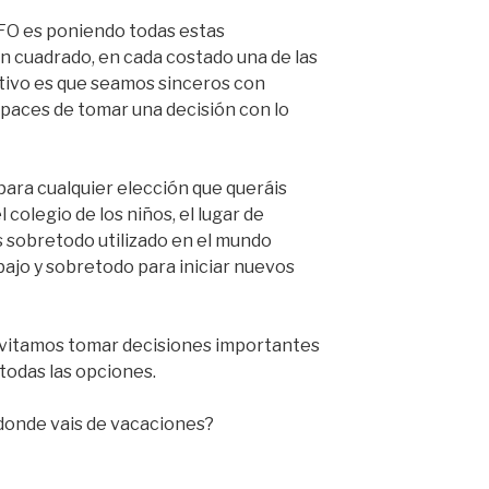
AFO es poniendo todas estas
un cuadrado, en cada costado una de las
tivo es que seamos sinceros con
paces de tomar una decisión con lo
 para cualquier elección que queráis
el colegio de los niños, el lugar de
s sobretodo utilizado en el mundo
bajo y sobretodo para iniciar nuevos
í evitamos tomar decisiones importantes
 todas las opciones.
donde vais de vacaciones?