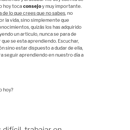
to hoy toca
consejo
y muy importante.
a de lo que crees que no sabes
, no
por la vida, sino simplemente que
onocimientos, quizás los has adquirido
yendo un articulo, nunca se para de
 que se esta aprendiendo. Escuchar,
n sino estar dispuesto a dudar de ella,
a seguir aprendiendo en nuestro día a
do hoy?
difícil, trabajar en