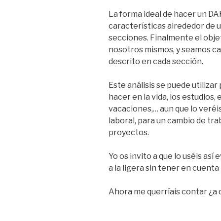
La forma ideal de hacer un D
características alrededor de 
secciones. Finalmente el obje
nosotros mismos, y seamos ca
descrito en cada sección.
Este análisis se puede utilizar
hacer en la vida, los estudios, 
vacaciones,… aun que lo veréi
laboral, para un cambio de tra
proyectos.
Yo os invito a que lo uséis as
a la ligera sin tener en cuenta
Ahora me querríais contar ¿a 