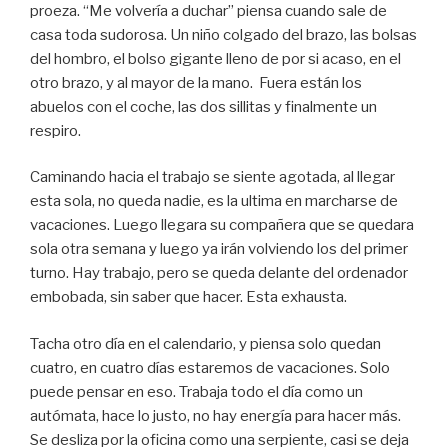
proeza. “Me volvería a duchar” piensa cuando sale de
casa toda sudorosa. Un niño colgado del brazo, las bolsas
del hombro, el bolso gigante lleno de por si acaso, en el
otro brazo, y al mayor de la mano. Fuera están los
abuelos con el coche, las dos sillitas y finalmente un
respiro.
Caminando hacia el trabajo se siente agotada, al llegar
esta sola, no queda nadie, es la ultima en marcharse de
vacaciones. Luego llegara su compañera que se quedara
sola otra semana y luego ya irán volviendo los del primer
turno. Hay trabajo, pero se queda delante del ordenador
embobada, sin saber que hacer. Esta exhausta.
Tacha otro día en el calendario, y piensa solo quedan
cuatro, en cuatro días estaremos de vacaciones. Solo
puede pensar en eso. Trabaja todo el día como un
autómata, hace lo justo, no hay energía para hacer más.
Se desliza por la oficina como una serpiente, casi se deja