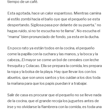
tiempo de un café.
Esta agotada, hace un calor espantoso. Mientras camina
al estilo zombi hacia el baño oye que el pequeño se esta
despertando. Sigilosa pasa por delante de su puerta,” no
hagas ruido, si no te escucha no te llama”. No escucha el
“mama” bien pronunciado de fondo, ya esta en la ducha.
En poco rato ya están todos en la cocina, el pequeño
come la papilla con la cuchara y las manos, y la boca y la
cabeza,..El mayor se come un bol de cereales con leche
fresquita y Colacao. Ella se prepara la comida, les prepara
la ropa y la bolsa de la playa. Hay que llevar-los con los
abuelos, que son unos santos y los cuidan a los dos toda
la mañana para que los papis puedan ir a trabajar.
Salir de casa es procurar que el pequeño no se lleve nada
de la cocina, que el grande recoja los juguetes antes de
irse y no olvidarse la fiambrera con la comida, es toda una