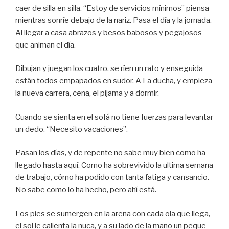
caer de silla en silla. “Estoy de servicios mínimos” piensa
mientras sonríe debajo de la nariz. Pasa el día y la jornada.
Al llegar a casa abrazos y besos babosos y pegajosos
que animan el día.
Dibujan y juegan los cuatro, se ríen un rato y enseguida
están todos empapados en sudor. A La ducha, y empieza
la nueva carrera, cena, el pijama y a dormir.
Cuando se sienta en el sofá no tiene fuerzas para levantar
un dedo. “Necesito vacaciones”.
Pasan los días, y de repente no sabe muy bien como ha
llegado hasta aquí. Como ha sobrevivido la ultima semana
de trabajo, cómo ha podido con tanta fatiga y cansancio.
No sabe como lo ha hecho, pero ahí está.
Los pies se sumergen en la arena con cada ola que llega,
el sol le calienta la nuca, y a su lado de la mano un peque