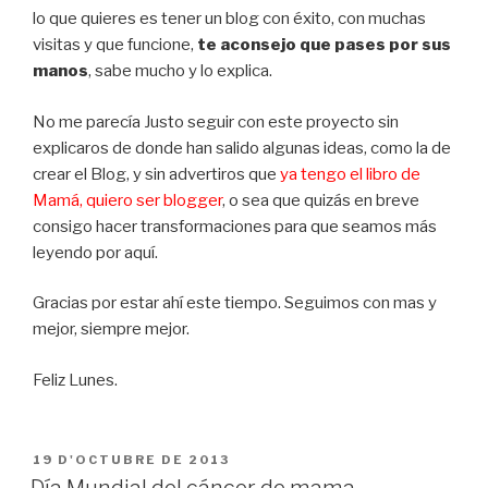
lo que quieres es tener un blog con éxito, con muchas
visitas y que funcione,
te aconsejo que pases por sus
manos
, sabe mucho y lo explica.
No me parecía Justo seguir con este proyecto sin
explicaros de donde han salido algunas ideas, como la de
crear el Blog, y sin advertiros que
ya tengo el libro de
Mamá, quiero ser blogger
, o sea que quizás en breve
consigo hacer transformaciones para que seamos más
leyendo por aquí.
Gracias por estar ahí este tiempo. Seguimos con mas y
mejor, siempre mejor.
Feliz Lunes.
PUBLICAT
19 D'OCTUBRE DE 2013
A
Día Mundial del cáncer de mama