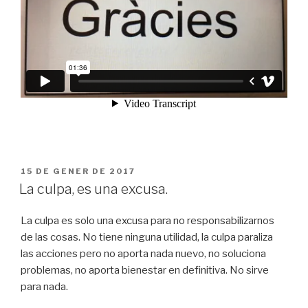
PUBLICAT
15 DE GENER DE 2017
A
La culpa, es una excusa.
La culpa es solo una excusa para no responsabilizarnos
de las cosas. No tiene ninguna utilidad, la culpa paraliza
las acciones pero no aporta nada nuevo, no soluciona
problemas, no aporta bienestar en definitiva. No sirve
para nada.