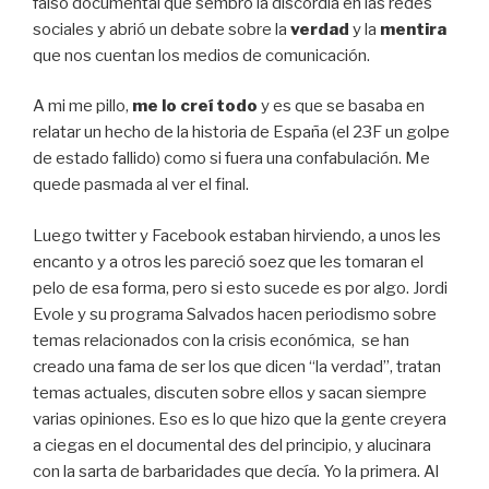
falso documental que sembró la discordia en las redes
sociales y abrió un debate sobre la
verdad
y la
mentira
que nos cuentan los medios de comunicación.
A mi me pillo,
me lo creí todo
y es que se basaba en
relatar un hecho de la historia de España (el 23F un golpe
de estado fallido) como si fuera una confabulación. Me
quede pasmada al ver el final.
Luego twitter y Facebook estaban hirviendo, a unos les
encanto y a otros les pareció soez que les tomaran el
pelo de esa forma, pero si esto sucede es por algo. Jordi
Evole y su programa Salvados hacen periodismo sobre
temas relacionados con la crisis económica, se han
creado una fama de ser los que dicen “la verdad”, tratan
temas actuales, discuten sobre ellos y sacan siempre
varias opiniones. Eso es lo que hizo que la gente creyera
a ciegas en el documental des del principio, y alucinara
con la sarta de barbaridades que decía. Yo la primera. Al