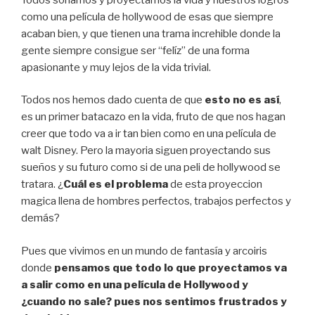
como una película de hollywood de esas que siempre
acaban bien, y que tienen una trama increhible donde la
gente siempre consigue ser “felíz” de una forma
apasionante y muy lejos de la vida trivial.
Todos nos hemos dado cuenta de que
esto no es así
,
es un primer batacazo en la vida, fruto de que nos hagan
creer que todo va a ir tan bien como en una película de
walt Disney. Pero la mayoria siguen proyectando sus
sueños y su futuro como si de una peli de hollywood se
tratara. ¿
Cuál es el problema
de esta proyeccion
magica llena de hombres perfectos, trabajos perfectos y
demás?
Pues que vivimos en un mundo de fantasía y arcoiris
donde
pensamos que todo lo que proyectamos va
a salir como en una película de Hollywood y
¿cuando no sale? pues nos sentimos frustrados y