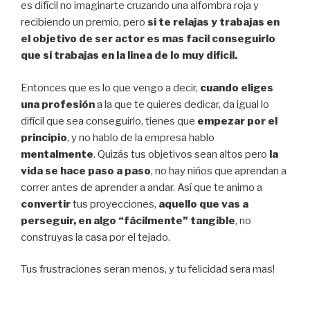
es difícil no imaginarte cruzando una alfombra roja y
recibiendo un premio, pero
si te relajas y trabajas en
el objetivo de ser actor es mas facil conseguirlo
que si trabajas en la linea de lo muy dificil.
Entonces que es lo que vengo a decir,
cuando eliges
una profesión
a la que te quieres dedicar, da igual lo
difícil que sea conseguirlo, tienes que
empezar por el
principio
, y no hablo de la empresa hablo
mentalmente
. Quizás tus objetivos sean altos pero
la
vida se hace paso a paso
, no hay niños que aprendan a
correr antes de aprender a andar. Así que te animo a
convertir
tus proyecciones,
aquello que vas a
perseguir, en algo “fácilmente” tangible
, no
construyas la casa por el tejado.
Tus frustraciones seran menos, y tu felicidad sera mas!