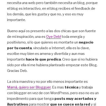
necesita una web pero también necesita un blog, porque
el blog es interactivo, en el blog recibes el feedback de
los demás, que les gusta y que no, y eso es muy
importante.
Bueno aquí os presento a las dos chicas que son fuente
de mi inspiración, una es
Oye Deb!
toda energía y
positivismo, si lo que quieres es montarte un
negocio
por tu cuenta
, vinculado a Internet, ella es la clave,
escribe muy bien es amena y divertida y aun mas
importante
hace lo que predica
. Creo que si no hubiera
sido por ella ni me hubiera planteado empezar este Blog.
Gracias Deb.
La otra maestra y no por ello menos importante es
Mamá, quiero ser Blogguer
.
Es mas
técnica
y trabaja
con blogger en vez de con WordPress, pero eso no es un
impedimento para que tenga
posts muy acertados y
ilustrativos
para mostrar
que se cuece en la red
y si