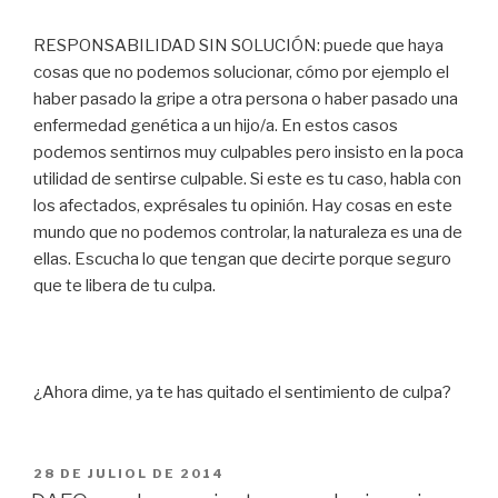
RESPONSABILIDAD SIN SOLUCIÓN: puede que haya
cosas que no podemos solucionar, cómo por ejemplo el
haber pasado la gripe a otra persona o haber pasado una
enfermedad genética a un hijo/a. En estos casos
podemos sentirnos muy culpables pero insisto en la poca
utilidad de sentirse culpable. Si este es tu caso, habla con
los afectados, exprésales tu opinión. Hay cosas en este
mundo que no podemos controlar, la naturaleza es una de
ellas. Escucha lo que tengan que decirte porque seguro
que te libera de tu culpa.
¿Ahora dime, ya te has quitado el sentimiento de culpa?
PUBLICAT
28 DE JULIOL DE 2014
A