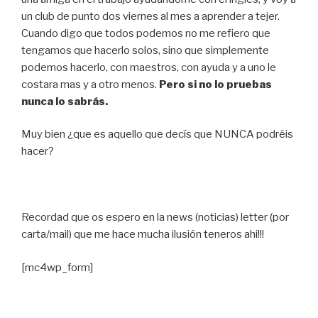
un club de punto dos viernes al mes a aprender a tejer.
Cuando digo que todos podemos no me refiero que
tengamos que hacerlo solos, sino que simplemente
podemos hacerlo, con maestros, con ayuda y a uno le
costara mas y a otro menos.
Pero si no lo pruebas
nunca lo sabrás.
Muy bien ¿que es aquello que decís que NUNCA podréis
hacer?
Recordad que os espero en la news (noticias) letter (por
carta/mail) que me hace mucha ilusión teneros ahi!!!
[mc4wp_form]