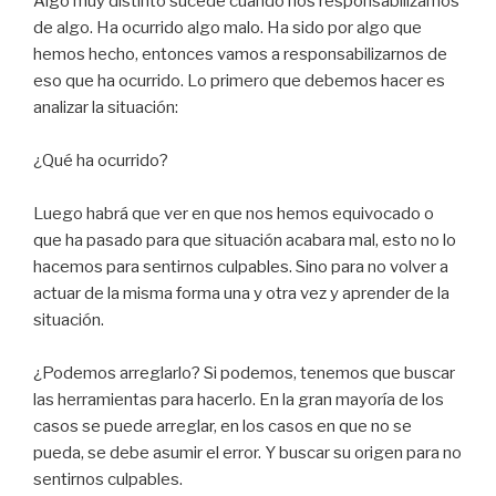
Algo muy distinto sucede cuando nos responsabilizamos
de algo. Ha ocurrido algo malo. Ha sido por algo que
hemos hecho, entonces vamos a responsabilizarnos de
eso que ha ocurrido. Lo primero que debemos hacer es
analizar la situación:
¿Qué ha ocurrido?
Luego habrá que ver en que nos hemos equivocado o
que ha pasado para que situación acabara mal, esto no lo
hacemos para sentirnos culpables. Sino para no volver a
actuar de la misma forma una y otra vez y aprender de la
situación.
¿Podemos arreglarlo? Si podemos, tenemos que buscar
las herramientas para hacerlo. En la gran mayoría de los
casos se puede arreglar, en los casos en que no se
pueda, se debe asumir el error. Y buscar su origen para no
sentirnos culpables.