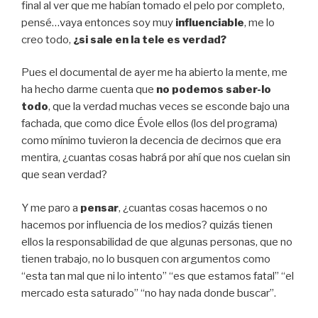
final al ver que me habían tomado el pelo por completo,
pensé…vaya entonces soy muy
influenciable
, me lo
creo todo,
¿si sale en la tele es verdad?
Pues el documental de ayer me ha abierto la mente, me
ha hecho darme cuenta que
no podemos saber-lo
todo
, que la verdad muchas veces se esconde bajo una
fachada, que como dice Évole ellos (los del programa)
como mínimo tuvieron la decencia de decirnos que era
mentira, ¿cuantas cosas habrá por ahí que nos cuelan sin
que sean verdad?
Y me paro a
pensar
, ¿cuantas cosas hacemos o no
hacemos por influencia de los medios? quizás tienen
ellos la responsabilidad de que algunas personas,
que no
tienen trabajo, no lo busquen con argumentos como
“esta tan mal que ni lo intento” “es que estamos fatal” “el
mercado esta saturado” “no hay nada donde buscar”.