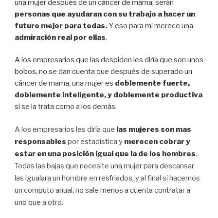
una mujer después de un cáncer de mama, serán
personas que ayudaran con su trabajo a hacer un
futuro mejor para todas.
Y eso para mi merece una
admiración real por ellas
.
A los empresarios que las despiden les diría que son unos
bobos, no se dan cuenta que después de superado un
cáncer de mama, una mujer es
doblemente fuerte,
doblemente inteligente, y doblemente productiva
si se la trata como a los demás.
A los empresarios les diría que
las mujeres son mas
responsables
por estadística y
merecen cobrar y
estar en una posición igual que la de los hombres
.
Todas las bajas que necesite una mujer para descansar
las igualara un hombre en resfriados, y al final si hacemos
un computo anual, no sale menos a cuenta contratar a
uno que a otro.