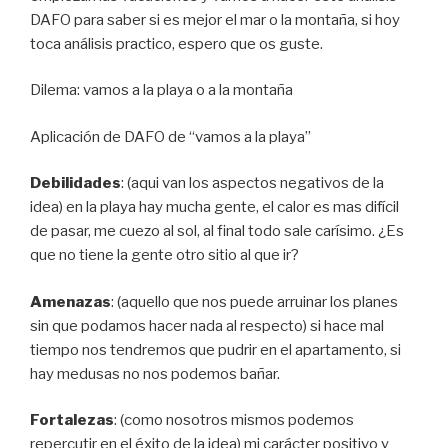
DAFO para saber si es mejor el mar o la montaña, si hoy
toca análisis practico, espero que os guste.
Dilema: vamos a la playa o a la montaña
Aplicación de DAFO de “vamos a la playa”
Debilidades
: (aqui van los aspectos negativos de la
idea) en la playa hay mucha gente, el calor es mas difícil
de pasar, me cuezo al sol, al final todo sale carísimo. ¿Es
que no tiene la gente otro sitio al que ir?
Amenazas
: (aquello que nos puede arruinar los planes
sin que podamos hacer nada al respecto) si hace mal
tiempo nos tendremos que pudrir en el apartamento, si
hay medusas no nos podemos bañar.
Fortalezas
: (como nosotros mismos podemos
repercutir en el éxito de la idea) mi carácter positivo y