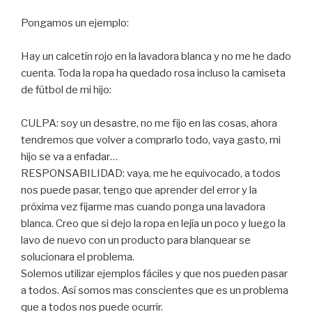
Pongamos un ejemplo:
Hay un calcetín rojo en la lavadora blanca y no me he dado
cuenta. Toda la ropa ha quedado rosa incluso la camiseta
de fútbol de mi hijo:
CULPA: soy un desastre, no me fijo en las cosas, ahora
tendremos que volver a comprarlo todo, vaya gasto, mi
hijo se va a enfadar…
RESPONSABILIDAD: vaya, me he equivocado, a todos
nos puede pasar, tengo que aprender del error y la
próxima vez fijarme mas cuando ponga una lavadora
blanca. Creo que si dejo la ropa en lejía un poco y luego la
lavo de nuevo con un producto para blanquear se
solucionara el problema.
Solemos utilizar ejemplos fáciles y que nos pueden pasar
a todos. Así somos mas conscientes que es un problema
que a todos nos puede ocurrir.