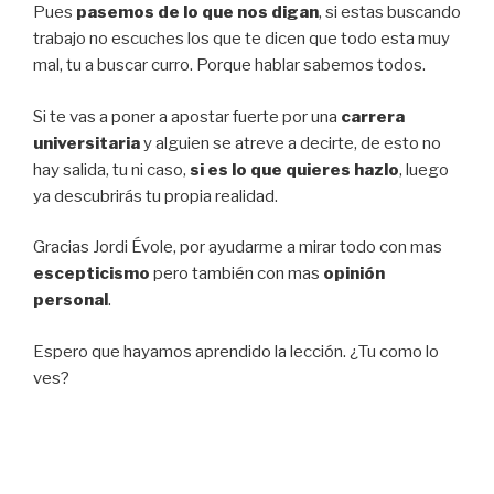
Pues
pasemos de lo que nos digan
, si estas buscando
trabajo no escuches los que te dicen que todo esta muy
mal, tu a buscar curro. Porque hablar sabemos todos.
Si te vas a poner a apostar fuerte por una
carrera
universitaria
y alguien se atreve a decirte, de esto no
hay salida, tu ni caso,
si es lo que quieres hazlo
, luego
ya descubrirás tu propia realidad.
Gracias Jordi Évole, por ayudarme a mirar todo con mas
escepticismo
pero también con mas
opinión
personal
.
Espero que hayamos aprendido la lección. ¿Tu como lo
ves?