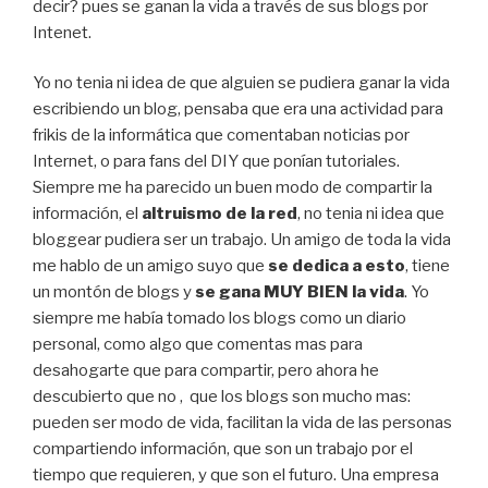
decir? pues se ganan la vida a través de sus blogs por
Intenet.
Yo no tenia ni idea de que alguien se pudiera ganar la vida
escribiendo un blog, pensaba que era una actividad para
frikis de la informática que comentaban noticias por
Internet, o para fans del DIY que ponían tutoriales.
Siempre me ha parecido un buen modo de compartir la
información, el
altruismo de la red
, no tenia ni idea que
bloggear pudiera ser un trabajo. Un amigo de toda la vida
me hablo de un amigo suyo que
se dedica a esto
, tiene
un montón de blogs y
se gana MUY BIEN la vida
. Yo
siempre me había tomado los blogs como un diario
personal, como algo que comentas mas para
desahogarte que para compartir, pero ahora he
descubierto que no , que los blogs son mucho mas:
pueden ser modo de vida, facilitan la vida de las personas
compartiendo información, que son un trabajo por el
tiempo que requieren, y que son el futuro. Una empresa