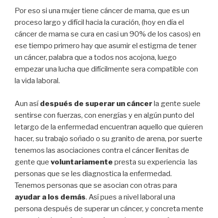
Por eso si una mujer tiene cáncer de mama, que es un
proceso largo y difícil hacia la curación, (hoy en día el
cáncer de mama se cura en casi un 90% de los casos) en
ese tiempo primero hay que asumir el estigma de tener
un cáncer, palabra que a todos nos acojona, luego
empezar una lucha que difícilmente sera compatible con
la vida laboral.
Aun así
después de superar un cáncer
la gente suele
sentirse con fuerzas, con energías y en algún punto del
letargo de la enfermedad encuentran aquello que quieren
hacer, su trabajo soñado o su granito de arena, por suerte
tenemos las asociaciones contra el cáncer llenitas de
gente que
voluntariamente
presta su experiencia las
personas que se les diagnostica la enfermedad.
Tenemos personas que se asocian con otras para
ayudar a los demás
. Así pues a nivel laboral una
persona después de superar un cáncer, y concreta mente