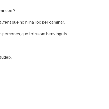
avancem?
 gent que no hi ha lloc per caminar.
om persones, que tots som benvinguts.
audeix.