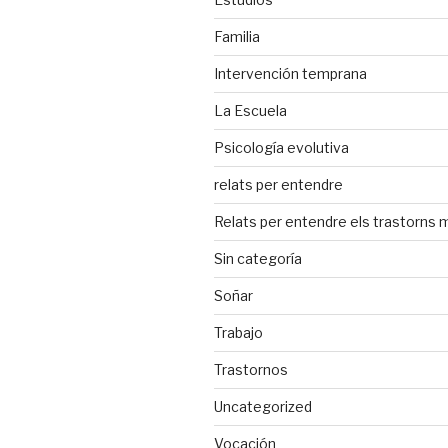
Familia
Intervención temprana
La Escuela
Psicología evolutiva
relats per entendre
Relats per entendre els trastorns 
Sin categoría
Soñar
Trabajo
Trastornos
Uncategorized
Vocación