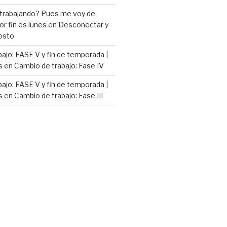
 trabajando? Pues me voy de
or fin es lunes
en
Desconectar y
osto
ajo: FASE V y fin de temporada |
s
en
Cambio de trabajo: Fase IV
ajo: FASE V y fin de temporada |
s
en
Cambio de trabajo: Fase III