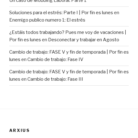
Un caso de Mobbing Laboral: Parte 1
Soluciones para el estrés: Parte I | Por fin es lunes
en
Enemigo publico numero 1: El estrés
¿Estáis todos trabajando? Pues me voy de vacaciones |
Por fin es lunes
en
Desconectar y trabajar en Agosto
Cambio de trabajo: FASE V y fin de temporada | Por fin es
lunes
en
Cambio de trabajo: Fase IV
Cambio de trabajo: FASE V y fin de temporada | Por fin es
lunes
en
Cambio de trabajo: Fase III
ARXIUS