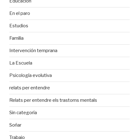
Educación
En el paro
Estudios
Familia
Intervención temprana
La Escuela
Psicología evolutiva
relats per entendre
Relats per entendre els trastorns mentals
Sin categoría
Soñar
Trabajo