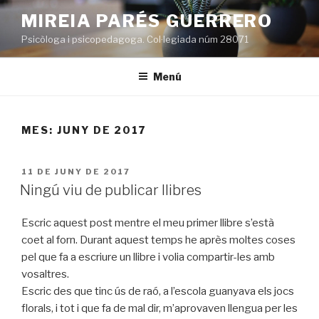
Vés
MIREIA PARÉS GUERRERO
al
Psicòloga i psicopedagoga. Col·legiada núm 28071
contingut
Menú
MES:
JUNY DE 2017
PUBLICAT
11 DE JUNY DE 2017
A
Ningú viu de publicar llibres
Escric aquest post mentre el meu primer llibre s’està
coet al forn. Durant aquest temps he après moltes coses
pel que fa a escriure un llibre i volia compartir-les amb
vosaltres.
Escric des que tinc ús de raó, a l’escola guanyava els jocs
florals, i tot i que fa de mal dir, m’aprovaven llengua per les