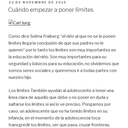
PUBLICAT
22 DE NOVEMBRE DE 2015
A
Cuándo empezar a poner límites
Como dice Selma Fraiberg “el niño al que no se le ponen
límites llega la conclusión de que sus padres no le
quieren” por lo tanto los límites son muy importantes en
la educación del niño. Son muy importantes para su
seguridad y básicos para su educación, no olvidemos que
somos seres sociales y querremos ir a todas partes con
nuestro hijo.
Los límites También ayudan al adolescente a tener una
linea clara de aquello que debe o no poner en duda y
saltarse los limites si así lo ve preciso. Pongamos por
caso, un adolescente que no ha tenido límites en su
infancia, en el momento de la adolescencia toca
transgredir los límites, ver que pasa, cruzar fronteras.