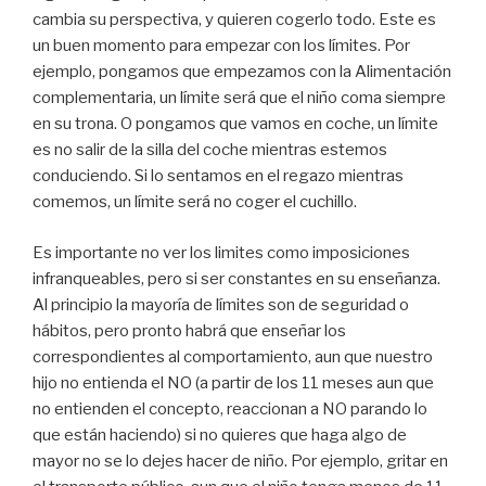
cambia su perspectiva, y quieren cogerlo todo. Este es
un buen momento para empezar con los límites. Por
ejemplo, pongamos que empezamos con la Alimentación
complementaria, un límite será que el niño coma siempre
en su trona. O pongamos que vamos en coche, un límite
es no salir de la silla del coche mientras estemos
conduciendo. Si lo sentamos en el regazo mientras
comemos, un límite será no coger el cuchillo.
Es importante no ver los limites como imposiciones
infranqueables, pero si ser constantes en su enseñanza.
Al principio la mayoría de límites son de seguridad o
hábitos, pero pronto habrá que enseñar los
correspondientes al comportamiento, aun que nuestro
hijo no entienda el NO
(
a partir de los 11 meses aun que
no entienden el concepto, reaccionan a NO parando lo
que están haciendo
)
si no quieres que haga algo de
mayor no se lo dejes hacer de niño. Por ejemplo, gritar en