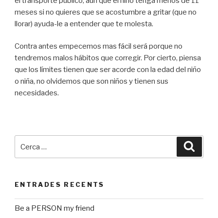
el transporte público, aun que el niño tenga menos de 11
meses si no quieres que se acostumbre a gritar (que no
llorar) ayuda-le a entender que te molesta.
Contra antes empecemos mas fácil será porque no
tendremos malos hábitos que corregir. Por cierto, piensa
que los límites tienen que ser acorde con la edad del niño
o niña, no olvidemos que son niños y tienen sus
necesidades.
Cerca:
Cerca
ENTRADES RECENTS
Be a PERSON my friend