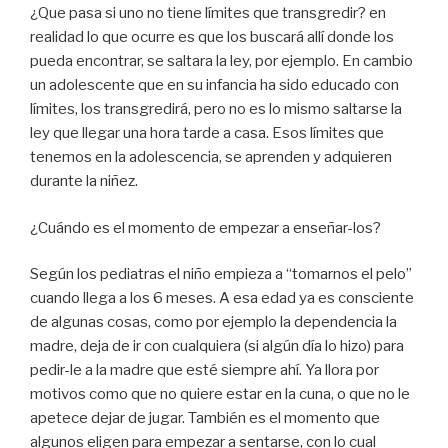
¿Que pasa si uno no tiene límites que transgredir? en
realidad lo que ocurre es que los buscará allí donde los
pueda encontrar, se saltara la ley, por ejemplo. En cambio
un adolescente que en su infancia ha sido educado con
límites, los transgredirá, pero no es lo mismo saltarse la
ley que llegar una hora tarde a casa. Esos límites que
tenemos en la adolescencia, se aprenden y adquieren
durante la niñez.
¿Cuándo es el momento de empezar a enseñar-los?
Según los pediatras el niño empieza a “tomarnos el pelo”
cuando llega a los 6 meses. A esa edad ya es consciente
de algunas cosas, como por ejemplo la dependencia la
madre, deja de ir con cualquiera (si algún día lo hizo) para
pedir-le a la madre que esté siempre ahí. Ya llora por
motivos como que no quiere estar en la cuna, o que no le
apetece dejar de jugar. También es el momento que
algunos eligen para empezar a sentarse, con lo cual