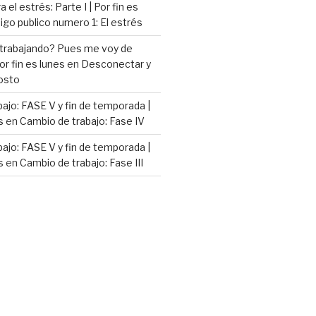
 el estrés: Parte I | Por fin es
go publico numero 1: El estrés
 trabajando? Pues me voy de
or fin es lunes
en
Desconectar y
osto
ajo: FASE V y fin de temporada |
s
en
Cambio de trabajo: Fase IV
ajo: FASE V y fin de temporada |
s
en
Cambio de trabajo: Fase III