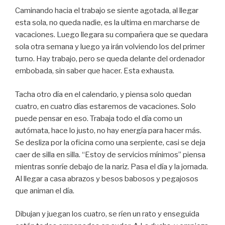
Caminando hacia el trabajo se siente agotada, al llegar
esta sola, no queda nadie, es la ultima en marcharse de
vacaciones. Luego llegara su compañera que se quedara
sola otra semana y luego ya irán volviendo los del primer
turno. Hay trabajo, pero se queda delante del ordenador
embobada, sin saber que hacer. Esta exhausta.
Tacha otro día en el calendario, y piensa solo quedan
cuatro, en cuatro días estaremos de vacaciones. Solo
puede pensar en eso. Trabaja todo el día como un
autómata, hace lo justo, no hay energía para hacer más.
Se desliza por la oficina como una serpiente, casi se deja
caer de silla en silla. “Estoy de servicios mínimos” piensa
mientras sonríe debajo de la nariz. Pasa el día y la jornada.
Al llegar a casa abrazos y besos babosos y pegajosos
que animan el día.
Dibujan y juegan los cuatro, se ríen un rato y enseguida