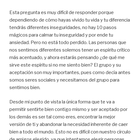
Esta pregunta es muy difícil de responder porque
dependiendo de cómo hayas vivido tu vida y tu diferencia
tendrás diferentes inseguridades, no hay 10 pasos
mágicos para calmar tu inseguridad y por ende tu
ansiedad. Pero no está todo perdido. Las personas que
nos sentimos diferentes solemos tener un espíritu crítico
más acentuado, y ahora estarás pensando ¿de qué me
sirve este espíritu si no me siento bien? El grupo y su
aceptación son muy importantes, pues como decía antes
somos seres sociales y necesitamos del grupo para
sentirnos bien.
Desde mi punto de vista la única forma que te va a
permitir sentirte bien contigo mismo y ser aceptado por
los demás es ser tal como eres, encontrar la mejor
versión de ti y abandonar la necesidad inherente de caer
bien a todo el mundo. Esto no es difícil con nuestro círculo
de amigos elegido, ya que intentamos elegir personas