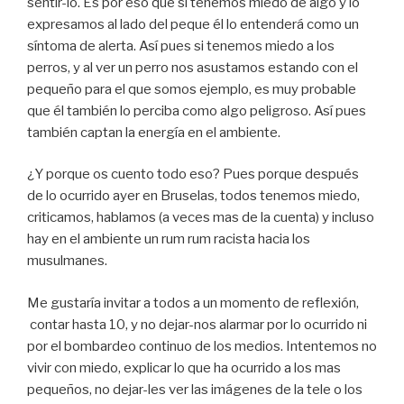
sentir-lo. Es por eso que si tenemos miedo de algo y lo
expresamos al lado del peque él lo entenderá como un
síntoma de alerta. Así pues si tenemos miedo a los
perros, y al ver un perro nos asustamos estando con el
pequeño para el que somos ejemplo, es muy probable
que él también lo perciba como algo peligroso. Así pues
también captan la energía en el ambiente.
¿Y porque os cuento todo eso? Pues porque después
de lo ocurrido ayer en Bruselas, todos tenemos miedo,
criticamos, hablamos (a veces mas de la cuenta) y incluso
hay en el ambiente un rum rum racista hacia los
musulmanes.
Me gustaría invitar a todos a un momento de reflexión,
contar hasta 10, y no dejar-nos alarmar por lo ocurrido ni
por el bombardeo continuo de los medios. Intentemos no
vivir con miedo, explicar lo que ha ocurrido a los mas
pequeños, no dejar-les ver las imágenes de la tele o los