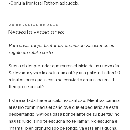
-Obriu la frontera! Tothom aplaudeix.
PUBLICAT
26 DE JULIOL DE 2016
A
Necesito vacaciones
Para pasar mejor la ultima semana de vacaciones os
regalo un relato corto:
Suena el despertador que marca el inicio de un nuevo día.
Se levanta y va a la cocina, un café y una galleta. Faltan 10
minutos para que la casa se convierta en una locura. El
tiempo de un café.
Esta agotada, hace un calor espantoso. Mientras camina
al estilo zombi hacia el baño oye que el pequeño se esta
despertando. Sigilosa pasa por delante de su puerta,” no
hagas ruido, si no te escucha no te llama”. No escucha el
“mama” bien pronunciado de fondo, ya esta en la ducha.