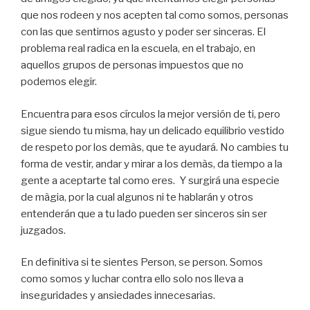
que nos rodeen y nos acepten tal como somos, personas
con las que sentirnos agusto y poder ser sinceras. El
problema real radica en la escuela, en el trabajo, en
aquellos grupos de personas impuestos que no
podemos elegir.
Encuentra para esos círculos la mejor versión de ti, pero
sigue siendo tu misma, hay un delicado equilibrio vestido
de respeto por los demàs, que te ayudará. No cambies tu
forma de vestir, andar y mirar a los demàs, da tiempo a la
gente a aceptarte tal como eres. Y surgirá una especie
de màgia, por la cual algunos ni te hablarán y otros
entenderán que a tu lado pueden ser sinceros sin ser
juzgados.
En definitiva si te sientes Person, se person. Somos
como somos y luchar contra ello solo nos lleva a
inseguridades y ansiedades innecesarias.