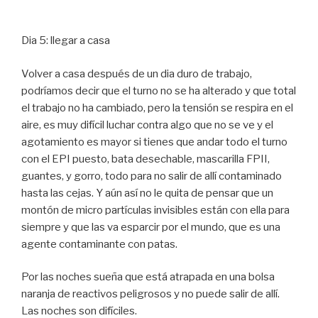
Dia 5: llegar a casa
Volver a casa después de un dia duro de trabajo,
podríamos decir que el turno no se ha alterado y que total
el trabajo no ha cambiado, pero la tensión se respira en el
aire, es muy difícil luchar contra algo que no se ve y el
agotamiento es mayor si tienes que andar todo el turno
con el EPI puesto, bata desechable, mascarilla FPII,
guantes, y gorro, todo para no salir de allí contaminado
hasta las cejas. Y aún así no le quita de pensar que un
montón de micro partículas invisibles están con ella para
siempre y que las va esparcir por el mundo, que es una
agente contaminante con patas.
Por las noches sueña que está atrapada en una bolsa
naranja de reactivos peligrosos y no puede salir de allí.
Las noches son difíciles.