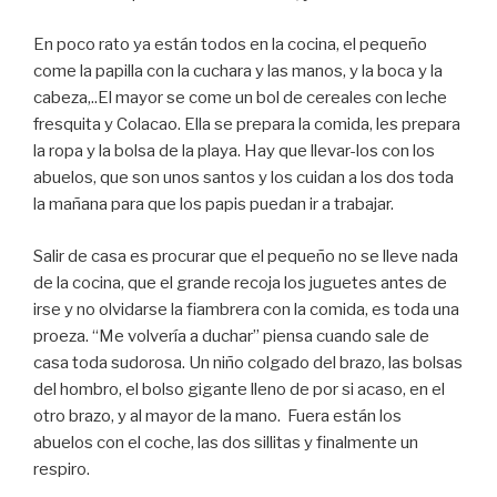
En poco rato ya están todos en la cocina, el pequeño
come la papilla con la cuchara y las manos, y la boca y la
cabeza,..El mayor se come un bol de cereales con leche
fresquita y Colacao. Ella se prepara la comida, les prepara
la ropa y la bolsa de la playa. Hay que llevar-los con los
abuelos, que son unos santos y los cuidan a los dos toda
la mañana para que los papis puedan ir a trabajar.
Salir de casa es procurar que el pequeño no se lleve nada
de la cocina, que el grande recoja los juguetes antes de
irse y no olvidarse la fiambrera con la comida, es toda una
proeza. “Me volvería a duchar” piensa cuando sale de
casa toda sudorosa. Un niño colgado del brazo, las bolsas
del hombro, el bolso gigante lleno de por si acaso, en el
otro brazo, y al mayor de la mano. Fuera están los
abuelos con el coche, las dos sillitas y finalmente un
respiro.