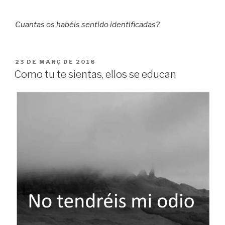
Cuantas os habéis sentido identificadas?
PUBLICAT
23 DE MARÇ DE 2016
A
Como tu te sientas, ellos se educan