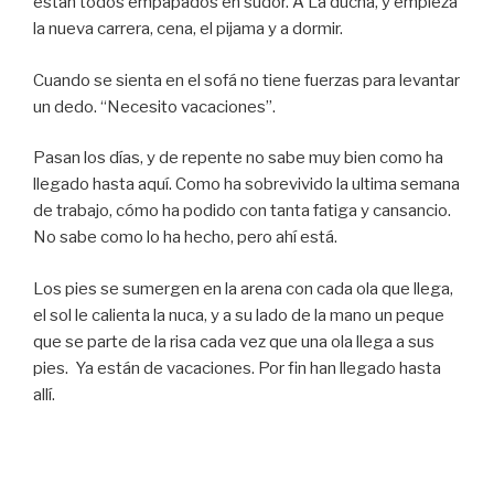
están todos empapados en sudor. A La ducha, y empieza
la nueva carrera, cena, el pijama y a dormir.
Cuando se sienta en el sofá no tiene fuerzas para levantar
un dedo. “Necesito vacaciones”.
Pasan los días, y de repente no sabe muy bien como ha
llegado hasta aquí. Como ha sobrevivido la ultima semana
de trabajo, cómo ha podido con tanta fatiga y cansancio.
No sabe como lo ha hecho, pero ahí está.
Los pies se sumergen en la arena con cada ola que llega,
el sol le calienta la nuca, y a su lado de la mano un peque
que se parte de la risa cada vez que una ola llega a sus
pies. Ya están de vacaciones. Por fin han llegado hasta
allí.