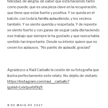
felicidad, de alegría, de saber que está haciendo tanto
como puede, que es una pieza clave en la recuperación,
que tiene que estar fuerte y positiva. Y se queda en el
balcón, con toda la familia aplaudiendo, y los vecinos
también. Y se siente querida y respetada. Y de repente
se siente fuerte y con ganas de seguir cada día haciendo
ese trabajo que siempre le ha gustado y que nunca había
sentido tan importante. Desde su interior quiere que no
cesen los aplausos. “No paréis de aplaudir, gracias!”
Agradezco a Raül Carballo la cesión de su fotografia que
ilustra perfectamente este relato. No dejéis de visitarlo
https://instagram.com/raul__carballo?
igshid=1vixtporbl9q9
PUBLICAT
8 DE MAIG DE 2017