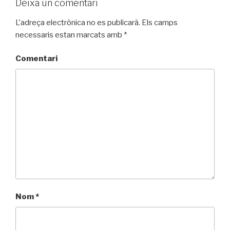
Deixa un comentari
L'adreça electrònica no es publicarà.
Els camps
necessaris estan marcats amb
*
Comentari
Nom
*