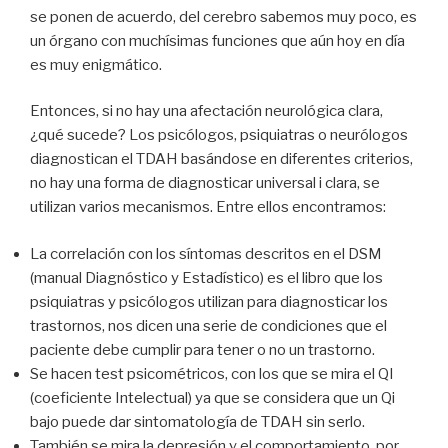
se ponen de acuerdo, del cerebro sabemos muy poco, es
un órgano con muchísimas funciones que aún hoy en día
es muy enigmático.
Entonces, si no hay una afectación neurológica clara,
¿qué sucede? Los psicólogos, psiquiatras o neurólogos
diagnostican el TDAH basándose en diferentes criterios,
no hay una forma de diagnosticar universal i clara, se
utilizan varios mecanismos. Entre ellos encontramos:
La correlación con los síntomas descritos en el DSM
(manual Diagnóstico y Estadístico) es el libro que los
psiquiatras y psicólogos utilizan para diagnosticar los
trastornos, nos dicen una serie de condiciones que el
paciente debe cumplir para tener o no un trastorno.
Se hacen test psicométricos, con los que se mira el QI
(coeficiente Intelectual) ya que se considera que un Qi
bajo puede dar sintomatología de TDAH sin serlo.
También se mira la depresión y el comportamiento, por