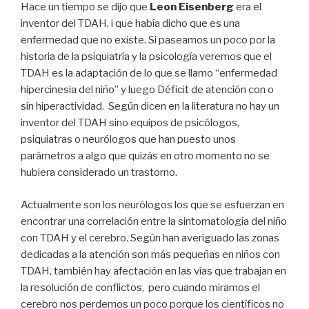
Hace un tiempo se dijo que
Leon Eisenberg
era el
inventor del TDAH, i que había dicho que es una
enfermedad que no existe. Si paseamos un poco por la
historia de la psiquiatría y la psicología veremos que el
TDAH es la adaptación de lo que se llamo “enfermedad
hipercinesia del niño” y luego Déficit de atención con o
sin hiperactividad. Según dicen en la literatura no hay un
inventor del TDAH sino equipos de psicólogos,
psiquiatras o neurólogos que han puesto unos
parámetros a algo que quizás en otro momento no se
hubiera considerado un trastorno.
Actualmente son los neurólogos los que se esfuerzan en
encontrar una correlación entre la sintomatología del niño
con TDAH y el cerebro. Según han averiguado las zonas
dedicadas a la atención son más pequeñas en niños con
TDAH, también hay afectación en las vías que trabajan en
la resolución de conflictos, pero cuando miramos el
cerebro nos perdemos un poco porque los científicos no