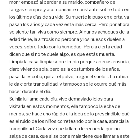
morir empezó al perder a su marido, compañero de
fatigas siempre y acompañante constante sobre todo en
los últimos días de su vida. Su muerte la puso en alerta, ya
pasan los años y cada vez está más cerca. Pero por ahora
se siente tan viva como siempre. Algunos achaques de la
edad tiene, la artrosis no perdona y los huesos duelen a
veces, sobre todo con la humedad. Pero a cierta edad
dicen que si no te duele algo, es que estás muerta.
Limpia la casa, limpia sobre limpio porque apenas ensucia,
claro viviendo sola, pero es la costumbre de los años,
pasar la escoba, quitar el polvo, fregar el suelo… La rutina
le da cierta tranquilidad, y tampoco se le ocurre qué más
hacer durante el día.
Su hija la llama cada día, vive demasiado lejos para
visitarla en estos momentos, ella tampoco la echa de
menos, se hace uno rápido a la idea de lo prescindible qué
es el ruido de los niños correteando por la casa, aprecia la
tranquilidad. Cada vez que la llama le recuerda que no
salga de casa, que si se pone mala tiene que llamar a este