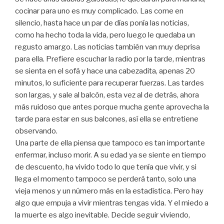
cocinar para uno es muy complicado. Las come en
silencio, hasta hace un par de días ponía las noticias,
como ha hecho toda la vida, pero luego le quedaba un
regusto amargo. Las noticias también van muy deprisa
para ella. Prefiere escuchar la radio por la tarde, mientras
se sienta en el sofá y hace una cabezadita, apenas 20
minutos, lo suficiente para recuperar fuerzas. Las tardes
son largas, y sale al balcón, esta vez al de detrás, ahora
más ruidoso que antes porque mucha gente aprovecha la
tarde para estar en sus balcones, así ella se entretiene
observando.
Una parte de ella piensa que tampoco es tan importante
enfermar, incluso morir. A su edad ya se siente en tiempo
de descuento, ha vivido todo lo que tenía que vivir, y si
llega el momento tampoco se perderá tanto, solo una
vieja menos y un número más en la estadística. Pero hay
algo que empuja a vivir mientras tengas vida. Y el miedo a
la muerte es algo inevitable. Decide seguir viviendo,