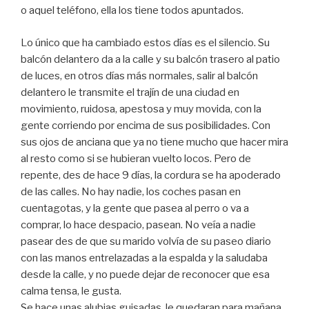
o aquel teléfono, ella los tiene todos apuntados.
Lo único que ha cambiado estos días es el silencio. Su
balcón delantero da a la calle y su balcón trasero al patio
de luces, en otros días más normales, salir al balcón
delantero le transmite el trajín de una ciudad en
movimiento, ruidosa, apestosa y muy movida, con la
gente corriendo por encima de sus posibilidades. Con
sus ojos de anciana que ya no tiene mucho que hacer mira
al resto como si se hubieran vuelto locos. Pero de
repente, des de hace 9 días, la cordura se ha apoderado
de las calles. No hay nadie, los coches pasan en
cuentagotas, y la gente que pasea al perro o va a
comprar, lo hace despacio, pasean. No veía a nadie
pasear des de que su marido volvía de su paseo diario
con las manos entrelazadas a la espalda y la saludaba
desde la calle, y no puede dejar de reconocer que esa
calma tensa, le gusta.
Se hace unas alubias guisadas, le quedaran para mañana,