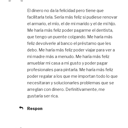
El dinero no da la felicidad pero tiene que
facilitarla tela. Sería más feliz si pudiese renovar
el armario, el mío, el de mi marido y el de mi hijo.
Me haría más feliz poder pagarme el dentista,
que tengo un puente colgando. Me haría más
feliz devolverle al banco el préstamo que les
debo. Me haría más feliz poder viajar para ver a
mi madre más a menudo. Me haría más feliz
amueblar mi casa a mi gusto y poder pagar
profesionales para pintarla. Me haría más feliz
poder regalar a los que me importan todo lo que
necesitaran y solucionarles problemas que se
arreglan con dinero. Definitivamente, me
gustaría ser rica.
Respon