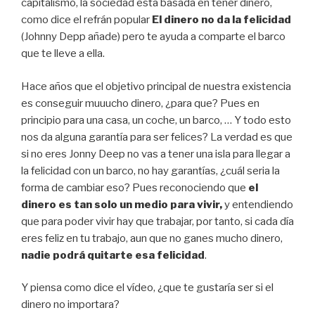
capitalismo, la sociedad esta basada en tener dinero,
como dice el refrán popular
El dinero no da la felicidad
(Johnny Depp añade) pero te ayuda a comparte el barco
que te lleve a ella.
Hace años que el objetivo principal de nuestra existencia
es conseguir muuucho dinero, ¿para que? Pues en
principio para una casa, un coche, un barco, … Y todo esto
nos da alguna garantía para ser felices? La verdad es que
si no eres Jonny Deep no vas a tener una isla para llegar a
la felicidad con un barco, no hay garantías, ¿cuál seria la
forma de cambiar eso? Pues reconociendo que
el
dinero es tan solo un medio para vivir,
y entendiendo
que para poder vivir hay que trabajar, por tanto, si cada día
eres feliz en tu trabajo, aun que no ganes mucho dinero,
nadie podrá quitarte esa felicidad
.
Y piensa como dice el vídeo, ¿que te gustaría ser si el
dinero no importara?