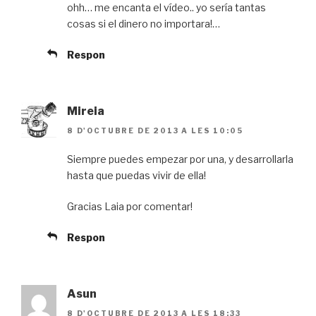
ohh… me encanta el vídeo.. yo sería tantas
cosas si el dinero no importara!…
Respon
Mireia
8 D'OCTUBRE DE 2013 A LES 10:05
Siempre puedes empezar por una, y desarrollarla
hasta que puedas vivir de ella!
Gracias Laia por comentar!
Respon
Asun
8 D'OCTUBRE DE 2013 A LES 18:33