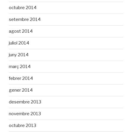
octubre 2014
setembre 2014
agost 2014
juliol 2014
juny 2014
març 2014
febrer 2014
gener 2014
desembre 2013
novembre 2013
octubre 2013