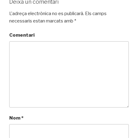
Deixa un comentari
L'adreça electrònica no es publicarà.
Els camps
necessaris estan marcats amb
*
Comentari
Nom
*