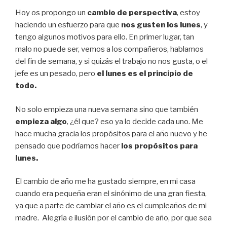
Hoy os propongo un
cambio de perspectiva
, estoy
haciendo un esfuerzo para que
nos gusten los lunes
, y
tengo algunos motivos para ello. En primer lugar, tan
malo no puede ser, vemos a los compañeros, hablamos
del fin de semana, y si quizás el trabajo no nos gusta, o el
jefe es un pesado, pero
el lunes es el principio de
todo.
No solo empieza una nueva semana sino que también
empieza algo
, ¿él que? eso ya lo decide cada uno. Me
hace mucha gracia los propósitos para el año nuevo y he
pensado que podríamos hacer
los propósitos para
lunes.
El cambio de año me ha gustado siempre, en mi casa
cuando era pequeña eran el sinónimo de una gran fiesta,
ya que a parte de cambiar el año es el cumpleaños de mi
madre. Alegría e ilusión por el cambio de año, por que sea