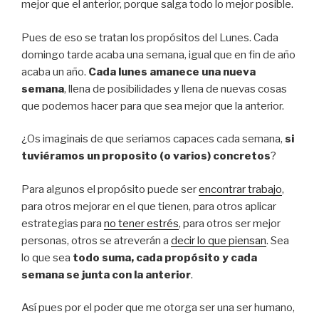
mejor que el anterior, porque salga todo lo mejor posible.
Pues de eso se tratan los propósitos del Lunes. Cada
domingo tarde acaba una semana, igual que en fin de año
acaba un año.
Cada lunes amanece una nueva
semana
, llena de posibilidades y llena de nuevas cosas
que podemos hacer para que sea mejor que la anterior.
¿Os imaginais de que seriamos capaces cada semana,
si
tuviéramos un proposito (o varios) concretos
?
Para algunos el propósito puede ser
encontrar trabajo
,
para otros mejorar en el que tienen, para otros aplicar
estrategias para
no tener estrés
, para otros ser mejor
personas, otros se atreverán a
decir lo que piensan
. Sea
lo que sea
todo suma, cada propósito y cada
semana se junta con la anterior
.
Así pues por el poder que me otorga ser una ser humano,