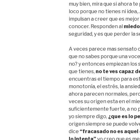
muy bien, mira que si ahora te
loco porque no tienes ni idea
impulsan a creer que es mejor
conocer. Responden al
miedo
seguridad, y es que perder la 
A veces parece mas sensato c
que no sabes porque una voceci
no? y entonces empiezan los 
que tienes,
no te ves capaz d
encuentras el tiempo para esta
monotonía, el estrés, la ansie
ahora parecen normales, pero
veces su origen esta en el mie
suficientemente fuerte, a no p
yo siempre digo,
¿que es lo p
origen siempre se puede volve
dice
“fracasado no es aquel 
lo intenta”
yo creo que es mejo