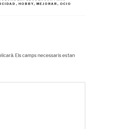
ICIDAD
,
HOBBY
,
MEJORAR
,
OCIO
licarà.
Els camps necessaris estan