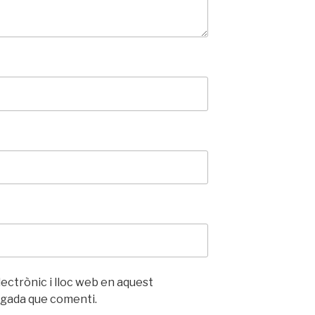
ectrònic i lloc web en aquest
egada que comenti.