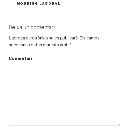
MOBBING LABORAL
Deixa un comentari
L'adreça electrònica no es publicarà.
Els camps
necessaris estan marcats amb
*
Comentari