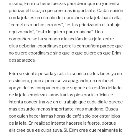
mismo, Erim no tiene fuerzas para decir que no y intenta
priorizar el trabajo que cree mas importante. Cada reunión
con la jefa es un cúmulo de reproches de la jefa hacia ella,
“cometes muchos errores”, “estas priorizando el trabajo
equivocado”, “esto lo quiero para mañana”. Una
compañera se ha sumado a la acción de su jefa, entre
ellas deberían coordinarse pero la compañera parece que
no quiere coordinarse sino que lo que quiere es que Erim
desaparezca.
Erim se siente pesada y sola, la sonrisa de los lunes ya no
es sincera, poco a poco se va apagando, no recibe el
apoyo de los compañeros que supone ella están del lado
de la jefa, empieza a arrastrar los pies por la oficina, e
intenta concentrar-se en el trabajo que cada día le parece
mas absurdo, menos importante, mas mundano. Busca
con quien hacer largas horas de café solo por estar lejos
de la jefa. En realidad intenta hacerse la fuerte, porque
ella cree que es culpa suya. Si, Erim cree que realmente lo