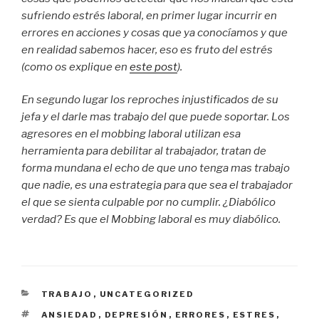
sufriendo estrés laboral, en primer lugar incurrir en
errores en acciones y cosas que ya conocíamos y que
en realidad sabemos hacer, eso es fruto del estrés
(como os explique en
este post
).
En segundo lugar los reproches injustificados de su
jefa y el darle mas trabajo del que puede soportar. Los
agresores en el mobbing laboral utilizan esa
herramienta para debilitar al trabajador, tratan de
forma mundana el echo de que uno tenga mas trabajo
que nadie, es una estrategia para que sea el trabajador
el que se sienta culpable por no cumplir. ¿Diabólico
verdad? Es que el Mobbing laboral es muy diabólico.
CATEGORIES
TRABAJO
,
UNCATEGORIZED
ETIQUETES
ANSIEDAD
,
DEPRESIÓN
,
ERRORES
,
ESTRES
,