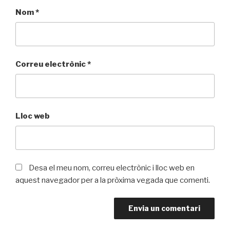
Nom
*
Correu electrònic
*
Lloc web
Desa el meu nom, correu electrònic i lloc web en
aquest navegador per a la pròxima vegada que comenti.