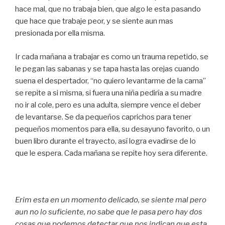
hace mal, que no trabaja bien, que algo le esta pasando
que hace que trabaje peor, y se siente aun mas
presionada por ella misma.
Ir cada mañana a trabajar es como un trauma repetido, se
le pegan las sabanas y se tapa hasta las orejas cuando
suena el despertador, “no quiero levantarme de la cama”
se repite a si misma, si fuera una niña pediría a su madre
no ir al cole, pero es una adulta, siempre vence el deber
de levantarse. Se da pequeños caprichos para tener
pequeños momentos para ella, su desayuno favorito, o un
buen libro durante el trayecto, así logra evadirse de lo
que le espera. Cada mañana se repite hoy sera diferente.
Erim esta en un momento delicado, se siente mal pero
aun no lo suficiente, no sabe que le pasa pero hay dos
cosas que podemos detectar que nos indican que esta