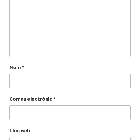
Nom
*
Correu electrònic
*
Lloc web