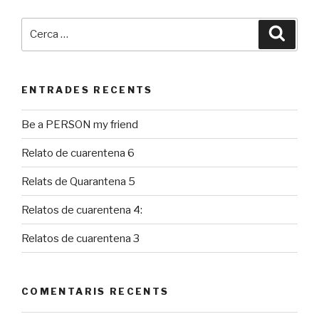
Cerca:
Cerca
ENTRADES RECENTS
Be a PERSON my friend
Relato de cuarentena 6
Relats de Quarantena 5
Relatos de cuarentena 4:
Relatos de cuarentena 3
COMENTARIS RECENTS