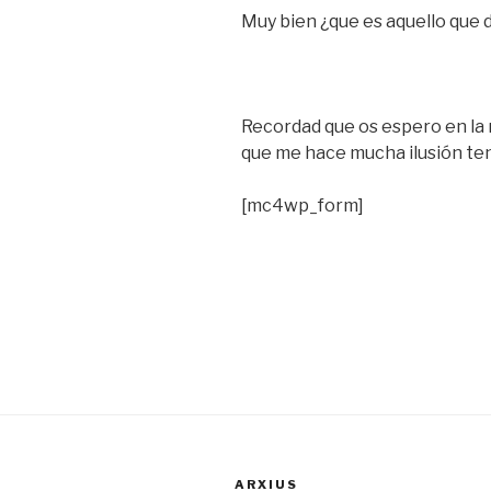
Muy bien ¿que es aquello que
Recordad que os espero en la n
que me hace mucha ilusión tene
[mc4wp_form]
ARXIUS