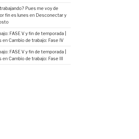
 trabajando? Pues me voy de
or fin es lunes
en
Desconectar y
osto
ajo: FASE V y fin de temporada |
s
en
Cambio de trabajo: Fase IV
ajo: FASE V y fin de temporada |
s
en
Cambio de trabajo: Fase III