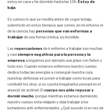
estoy en casa y he dormido hasta las 10h.
Estoy de
baja
.
Es curioso lo que se medita antes de coger la baja,
sobretodo en estos tiempos que corren, en mi entorno el
de la ciencia, hay
personas que van enfermas a
trabajar
de una forma crónica, es increíble.
Las
repercusiones
de ir enfermo a trabajar son muchas
y casi
siempre negativas para la persona y la
empresa
, pongamos por ejemplo una gripe con fiebre y
todo eso. Cuando estamos enfermos nuestro cuerpo
dedica todas las energías a conseguir nuestra cura,
nuestras defensas se ponen a trabajar como locas para
combatir los virus, si os cuesta imaginarlos pensad en el
anunció de actimel. El
cuerpo nos pide reposar y
dormir mucho
, porque mientras estamos durmiendo
nuestro cuerpo esta relajado y deja trabajar a los
luchadores anti-enfermedades. ¿Qué sucede si en vez de