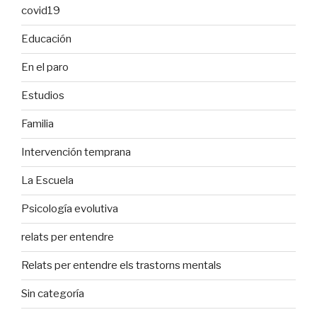
covid19
Educación
En el paro
Estudios
Familia
Intervención temprana
La Escuela
Psicología evolutiva
relats per entendre
Relats per entendre els trastorns mentals
Sin categoría