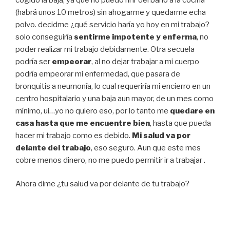
(habrá unos 10 metros) sin ahogarme y quedarme echa
polvo. decidme ¿qué servicio haría yo hoy en mi trabajo?
solo conseguiría
sentirme impotente y enferma
, no
poder realizar mi trabajo debidamente. Otra secuela
podría ser
empeorar
, al no dejar trabajar a mi cuerpo
podría empeorar mi enfermedad, que pasara de
bronquitis a neumonía, lo cual requeriría mi encierro en un
centro hospitalario y una baja aun mayor, de un mes como
mínimo, ui…yo no quiero eso, por lo tanto me
quedare en
casa hasta que me encuentre bien
, hasta que pueda
hacer mi trabajo como es debido.
Mi salud va por
delante del trabajo
, eso seguro. Aun que este mes
cobre menos dinero, no me puedo permitir ir a trabajar .
Ahora dime ¿tu salud va por delante de tu trabajo?