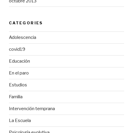
octubre 2013
CATEGORIES
Adolescencia
covid19
Educación
En el paro
Estudios
Familia
Intervención temprana
La Escuela
Psicología evolutiva