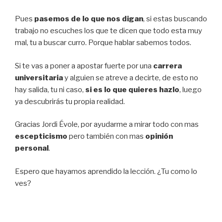
Pues
pasemos de lo que nos digan
, si estas buscando
trabajo no escuches los que te dicen que todo esta muy
mal, tu a buscar curro. Porque hablar sabemos todos.
Si te vas a poner a apostar fuerte por una
carrera
universitaria
y alguien se atreve a decirte, de esto no
hay salida, tu ni caso,
si es lo que quieres hazlo
, luego
ya descubrirás tu propia realidad.
Gracias Jordi Évole, por ayudarme a mirar todo con mas
escepticismo
pero también con mas
opinión
personal
.
Espero que hayamos aprendido la lección. ¿Tu como lo
ves?