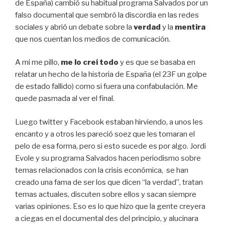
de España) cambió su habitual programa Salvados por un
falso documental que sembró la discordia en las redes
sociales y abrió un debate sobre la
verdad
y la
mentira
que nos cuentan los medios de comunicación.
A mi me pillo,
me lo creí todo
y es que se basaba en
relatar un hecho de la historia de España (el 23F un golpe
de estado fallido) como si fuera una confabulación. Me
quede pasmada al ver el final.
Luego twitter y Facebook estaban hirviendo, a unos les
encanto y a otros les pareció soez que les tomaran el
pelo de esa forma, pero si esto sucede es por algo. Jordi
Evole y su programa Salvados hacen periodismo sobre
temas relacionados con la crisis económica, se han
creado una fama de ser los que dicen “la verdad”, tratan
temas actuales, discuten sobre ellos y sacan siempre
varias opiniones. Eso es lo que hizo que la gente creyera
a ciegas en el documental des del principio, y alucinara