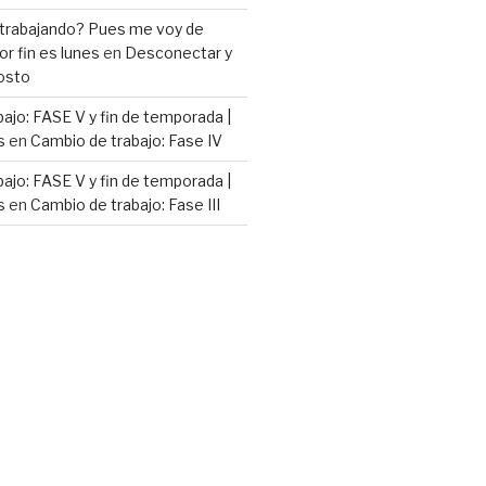
 trabajando? Pues me voy de
or fin es lunes
en
Desconectar y
osto
ajo: FASE V y fin de temporada |
s
en
Cambio de trabajo: Fase IV
ajo: FASE V y fin de temporada |
s
en
Cambio de trabajo: Fase III