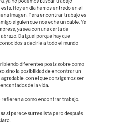
ra, ya no podemos buscar trabajo
 esta. Hoy en dia hemos entrado en el
uena imagen. Para encontrar trabajo es
amigo alguien que nos eche un cable. Ya
presa, ya sea con una carta de
abrazo. Da igual porque hay que
s conocidos a decirle a todo el mundo
scribiendo diferentes posts sobre como
so sino la posibilidad de encontrar un
a agradable, con el que consigamos ser
s encantados de la vida.
e refieren a como encontrar trabajo.
tas
si parece surrealista pero después
laro.