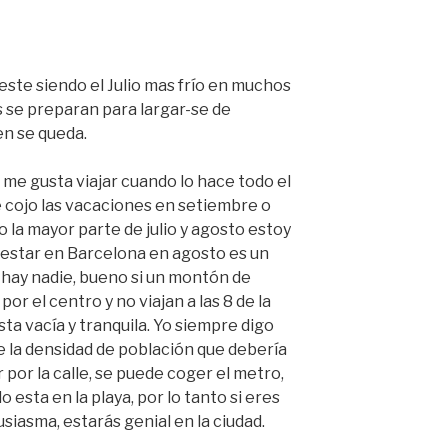
este siendo el Julio mas frío en muchos
s se preparan para largar-se de
en se queda.
 me gusta viajar cuando lo hace todo el
cojo las vacaciones en setiembre o
to la mayor parte de julio y agosto estoy
 estar en Barcelona en agosto es un
 hay nadie, bueno si un montón de
or el centro y no viajan a las 8 de la
sta vacía y tranquila. Yo siempre digo
 la densidad de población que debería
por la calle, se puede coger el metro,
 esta en la playa, por lo tanto si eres
tusiasma, estarás genial en la ciudad.