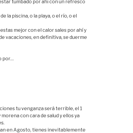
 estar tumbado por ahí con un refresco
la piscina, o la playa, o el río, o el
stas mejor con el calor sales por ahí y
e vacaciones, en definitiva, se duerme
no por…
ciones tu venganza será terrible, el 1
 morena con cara de salud y ellos ya
s.
ran en Agosto, tienes inevitablemente