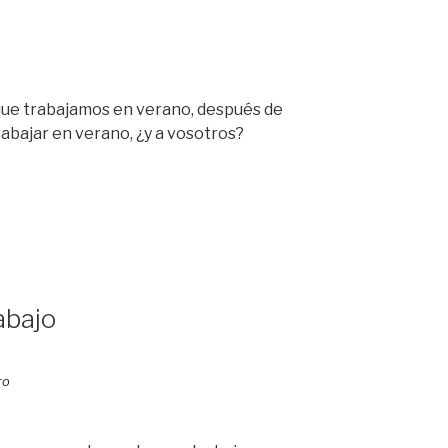
os que trabajamos en verano, después de
rabajar en verano, ¿y a vosotros?
abajo