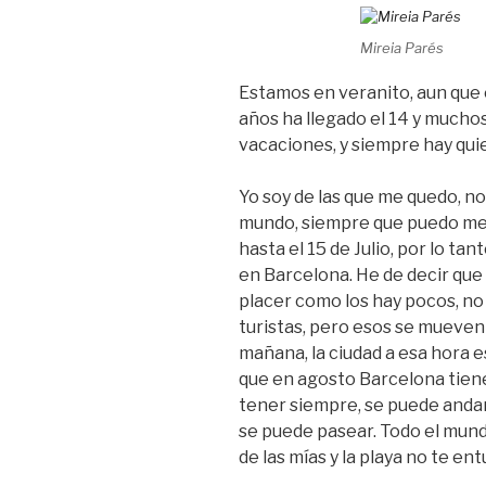
Mireia Parés
Estamos en veranito, aun que 
años ha llegado el 14 y mucho
vacaciones, y siempre hay qui
Yo soy de las que me quedo, no
mundo, siempre que puedo me 
hasta el 15 de Julio, por lo tan
en Barcelona. He de decir que
placer como los hay pocos, no
turistas, pero esos se mueven p
mañana, la ciudad a esa hora e
que en agosto Barcelona tiene
tener siempre, se puede andar 
se puede pasear. Todo el mundo
de las mías y la playa no te en