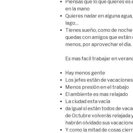
Piensas que lo que quieres es
en la mano
Quieres nadar en alguna agua, de 
lago…
Tienes sueño, como de noche e
quedas con amigos que están d
menos, por aprovechar el día.
Es mas facil trabajar en vera
Hay menos gente
Los jefes están de vacaciones
Menos presión en el trabajo
El ambiente es mas relajado
La ciudad esta vacía
da igual si están todos de vaca
de Octubre volverás relajada y
habrán olvidado sus vacacione
Y como la mitad de cosas cier