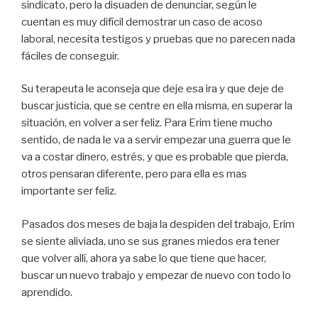
sindicato, pero la disuaden de denunciar, según le
cuentan es muy difícil demostrar un caso de acoso
laboral, necesita testigos y pruebas que no parecen nada
fáciles de conseguir.
Su terapeuta le aconseja que deje esa ira y que deje de
buscar justicia, que se centre en ella misma, en superar la
situación, en volver a ser feliz. Para Erim tiene mucho
sentido, de nada le va a servir empezar una guerra que le
va a costar dinero, estrés, y que es probable que pierda,
otros pensaran diferente, pero para ella es mas
importante ser feliz.
Pasados dos meses de baja la despiden del trabajo, Erim
se siente aliviada, uno se sus granes miedos era tener
que volver allí, ahora ya sabe lo que tiene que hacer,
buscar un nuevo trabajo y empezar de nuevo con todo lo
aprendido.