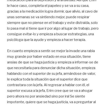
medicación para la depresión y la ansiedad. Así que Erim
le hace caso, completa el papeleo y se va a su casa,
gracias a la medicación logra dormir, que alivio, al cavo de
unas semanas se va sintiendo mejor, puede respirar
siempre que no piense en el trabajo y este distraída, solo
lo pasa mal si tiene que ir por algo al lugar de trabajo, pero
consigue evitar-lo y empieza a buscar estrategias, una
psicóloga que la ayude y empieza a hacer terapia.
En cuanto empieza a sentir-se mejor la invade una rabia
muy grande por haber estado en esa situación, tiene
ansias de que se haga justicia y empieza a informar-se de
que necesitaría para denunciar dicha situación, empieza
hablando con el superior de su jefa, armándose de valor,
le explica toda la situación que el superior dice que
contrastara con la jefa. Al regresar a hablar con él, el
superior excusa a la jefa, Erim cree que se va a ahogar
pero ahora no por ansiedad sino por ira! Se siente
impotente, quiere que se haga justicia, va a preguntar al