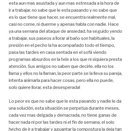
esta aun mas asustada y aun mas estresada a la hora de
ir a trabajar, no sabe que le esta pasando y no sabe que
es lo que tiene que hacer, se encuentra realmente mal,
casi no come, ni duerme y apenas habla con nadie. Hace
ya una semana del ataque de ansiedad, ha seguido yendo
a trabajar, sus paseos a llorar al baño son habituales, la
presión en el pecho la ha acompañado todo el tiempo,
pasa las tardes en casa sentada en el sofá viendo
programas absurdos en la tele a los que ni siquiera presta
atención. Sus amigos no saben que decirle, ella no los
llama y ellos no la llaman, la peor parte se la lleva su pareja,
intenta animarla para hacer cosas, pero ella no puede,
solo quiere llorar, esta desesperada!
Lo peor es que no sabe que le esta pasando y nadie le da
una solución, esta situación se perpetua durante meses,
cada vez mas delgada y demacrada, no tiene ganas de
hacer nada ni por las tardes ni el fin de semana, el solo
hecho de ir a trabajar y aguantar la compostura la deja tan