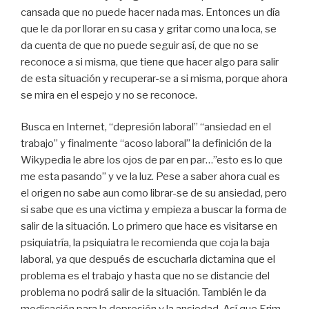
cansada que no puede hacer nada mas. Entonces un día
que le da por llorar en su casa y gritar como una loca, se
da cuenta de que no puede seguir así, de que no se
reconoce a si misma, que tiene que hacer algo para salir
de esta situación y recuperar-se a si misma, porque ahora
se mira en el espejo y no se reconoce.
Busca en Internet, “depresión laboral” “ansiedad en el
trabajo” y finalmente “acoso laboral” la definición de la
Wikypedia le abre los ojos de par en par…”esto es lo que
me esta pasando” y ve la luz. Pese a saber ahora cual es
el origen no sabe aun como librar-se de su ansiedad, pero
si sabe que es una victima y empieza a buscar la forma de
salir de la situación. Lo primero que hace es visitarse en
psiquiatría, la psiquiatra le recomienda que coja la baja
laboral, ya que después de escucharla dictamina que el
problema es el trabajo y hasta que no se distancie del
problema no podrá salir de la situación. También le da