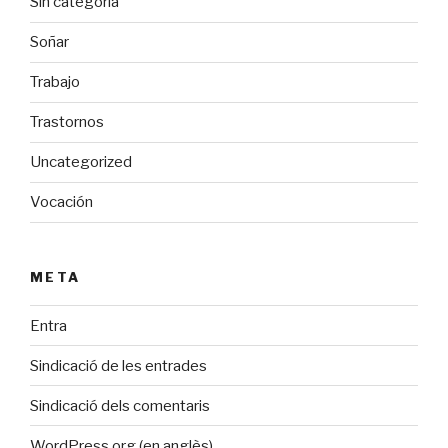
Sin categoría
Soñar
Trabajo
Trastornos
Uncategorized
Vocación
META
Entra
Sindicació de les entrades
Sindicació dels comentaris
WordPress.org (en anglès)