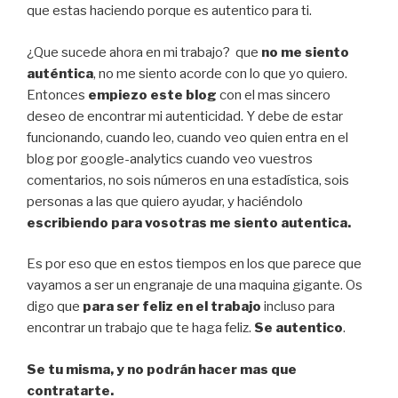
que estas haciendo porque es autentico para ti.
¿Que sucede ahora en mi trabajo? que
no me siento
auténtica
, no me siento acorde con lo que yo quiero.
Entonces
empiezo este blog
con el mas sincero
deseo de encontrar mi autenticidad. Y debe de estar
funcionando, cuando leo, cuando veo quien entra en el
blog por google-analytics cuando veo vuestros
comentarios, no sois números en una estadística, sois
personas a las que quiero ayudar, y haciéndolo
escribiendo para vosotras me siento autentica.
Es por eso que en estos tiempos en los que parece que
vayamos a ser un engranaje de una maquina gigante. Os
digo que
para ser feliz en el trabajo
incluso para
encontrar un trabajo que te haga feliz.
Se autentico
.
Se tu misma, y no podrán hacer mas que
contratarte.