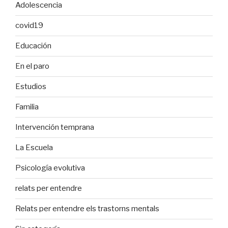
Adolescencia
covid19
Educación
En el paro
Estudios
Familia
Intervención temprana
La Escuela
Psicología evolutiva
relats per entendre
Relats per entendre els trastorns mentals