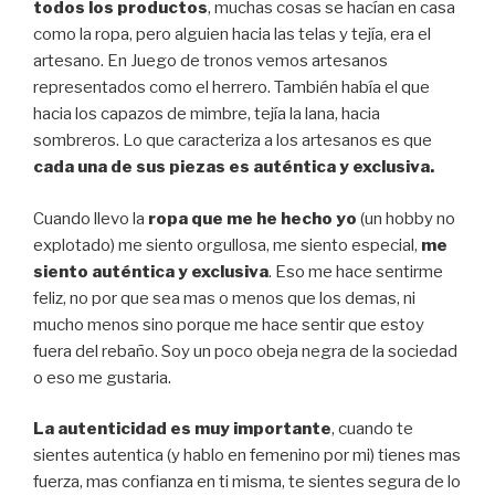
todos los productos
, muchas cosas se hacían en casa
como la ropa, pero alguien hacia las telas y tejía, era el
artesano. En Juego de tronos vemos artesanos
representados como el herrero. También había el que
hacia los capazos de mimbre, tejía la lana, hacia
sombreros. Lo que caracteriza a los artesanos es que
cada una de sus piezas es auténtica y exclusiva.
Cuando llevo la
ropa que me he hecho yo
(un hobby no
explotado) me siento orgullosa, me siento especial,
me
siento auténtica y exclusiva
. Eso me hace sentirme
feliz, no por que sea mas o menos que los demas, ni
mucho menos sino porque me hace sentir que estoy
fuera del rebaño. Soy un poco obeja negra de la sociedad
o eso me gustaria.
La autenticidad es muy importante
, cuando te
sientes autentica (y hablo en femenino por mi) tienes mas
fuerza, mas confianza en ti misma, te sientes segura de lo