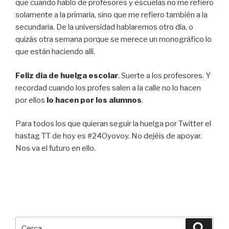
que cuando hablo de profesores y escuelas no me refiero
solamente a la primaria, sino que me refiero también a la
secundaria. De la universidad hablaremos otro día, o
quizás otra semana porque se merece un monográfico lo
que están haciendo allí.
Feliz día de huelga escolar
. Suerte a los profesores. Y
recordad cuando los profes salen a la calle no lo hacen
por ellos
lo hacen por los alumnos
.
Para todos los que quieran seguir la huelga por Twitter el
hastag TT de hoy es #24Oyovoy. No dejéis de apoyar.
Nos va el futuro en ello.
Cerca:
Cerca