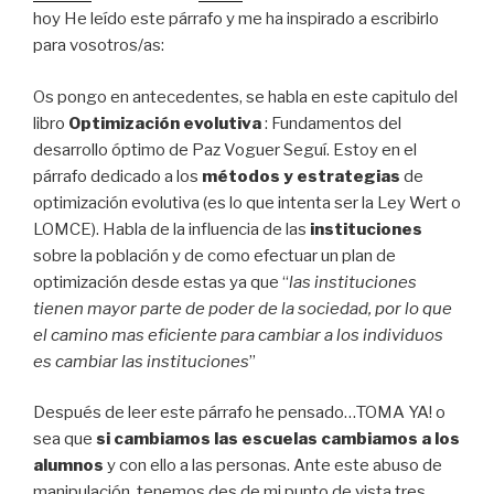
hoy He leído este párrafo y me ha inspirado a escribirlo
para vosotros/as:
Os pongo en antecedentes, se habla en este capitulo del
libro
Optimización evolutiva
: Fundamentos del
desarrollo óptimo de Paz Voguer Seguí. Estoy en el
párrafo dedicado a los
métodos y estrategias
de
optimización evolutiva (es lo que intenta ser la Ley Wert o
LOMCE). Habla de la influencia de las
instituciones
sobre la población y de como efectuar un plan de
optimización desde estas ya que “
las instituciones
tienen mayor parte de poder de la sociedad, por lo que
el camino mas eficiente para cambiar a los individuos
es cambiar las instituciones
”
Después de leer este párrafo he pensado…TOMA YA! o
sea que
si cambiamos las escuelas cambiamos a los
alumnos
y con ello a las personas. Ante este abuso de
manipulación, tenemos des de mi punto de vista tres