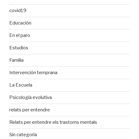
covid19
Educación
En el paro
Estudios
Familia
Intervención temprana
La Escuela
Psicología evolutiva
relats per entendre
Relats per entendre els trastorns mentals
Sin categoría