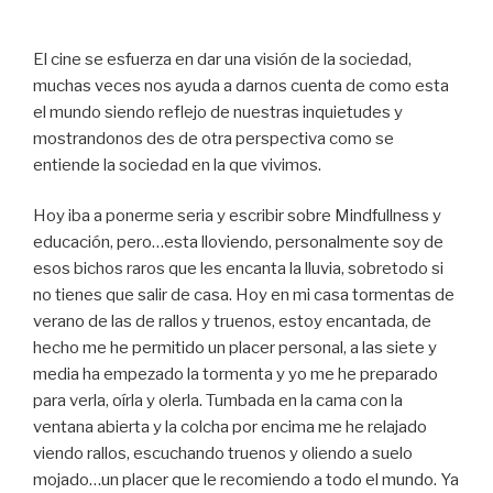
El cine se esfuerza en dar una visión de la sociedad,
muchas veces nos ayuda a darnos cuenta de como esta
el mundo siendo reflejo de nuestras inquietudes y
mostrandonos des de otra perspectiva como se
entiende la sociedad en la que vivimos.
Hoy iba a ponerme seria y escribir sobre Mindfullness y
educación, pero…esta lloviendo, personalmente soy de
esos bichos raros que les encanta la lluvia, sobretodo si
no tienes que salir de casa. Hoy en mi casa tormentas de
verano de las de rallos y truenos, estoy encantada, de
hecho me he permitido un placer personal, a las siete y
media ha empezado la tormenta y yo me he preparado
para verla, oírla y olerla. Tumbada en la cama con la
ventana abierta y la colcha por encima me he relajado
viendo rallos, escuchando truenos y oliendo a suelo
mojado…un placer que le recomiendo a todo el mundo. Ya