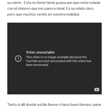
su cierre. Esta no tiene tanta guasa aun que esta rodada
con el cinismo que me parece ideal. Es un relato duro
pero que muchos veréis en vuestra realidad.
Tanto si allí donde estáis llueve o hace buen tiempo, parar