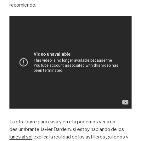
recomiendo.
La otra barre para casa y en ella podemos ver a un
deslumbrante Javier Bardem, si estoy hablando de
los
lunes al sol
explica la realidad de los astilleros gallegos y