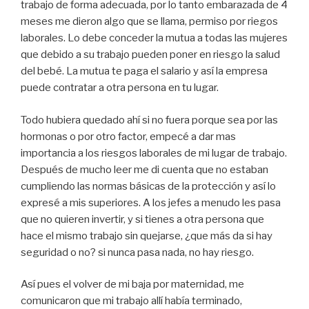
trabajo de forma adecuada, por lo tanto embarazada de 4
meses me dieron algo que se llama, permiso por riegos
laborales. Lo debe conceder la mutua a todas las mujeres
que debido a su trabajo pueden poner en riesgo la salud
del bebé. La mutua te paga el salario y así la empresa
puede contratar a otra persona en tu lugar.
Todo hubiera quedado ahí si no fuera porque sea por las
hormonas o por otro factor, empecé a dar mas
importancia a los riesgos laborales de mi lugar de trabajo.
Después de mucho leer me di cuenta que no estaban
cumpliendo las normas básicas de la protección y así lo
expresé a mis superiores. A los jefes a menudo les pasa
que no quieren invertir, y si tienes a otra persona que
hace el mismo trabajo sin quejarse, ¿que más da si hay
seguridad o no? si nunca pasa nada, no hay riesgo.
Así pues el volver de mi baja por maternidad, me
comunicaron que mi trabajo allí había terminado,