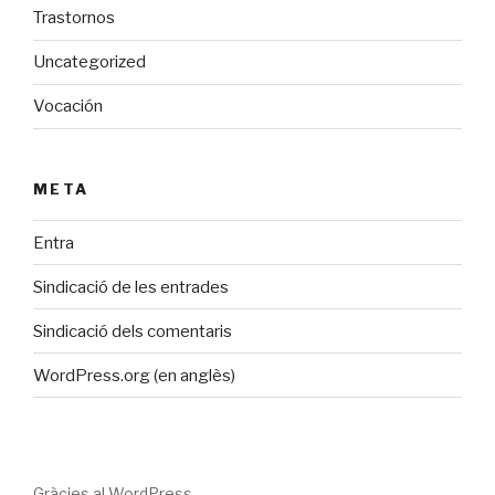
Trastornos
Uncategorized
Vocación
META
Entra
Sindicació de les entrades
Sindicació dels comentaris
WordPress.org (en anglès)
Gràcies al WordPress