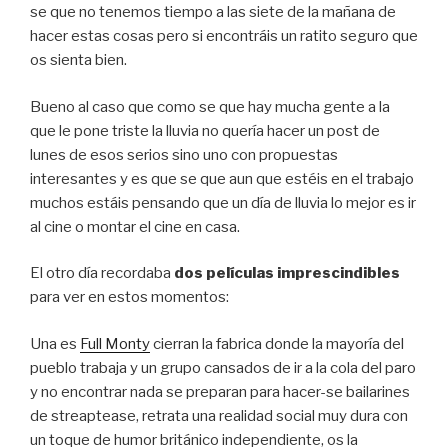
se que no tenemos tiempo a las siete de la mañana de
hacer estas cosas pero si encontráis un ratito seguro que
os sienta bien.
Bueno al caso que como se que hay mucha gente a la
que le pone triste la lluvia no quería hacer un post de
lunes de esos serios sino uno con propuestas
interesantes y es que se que aun que estéis en el trabajo
muchos estáis pensando que un día de lluvia lo mejor es ir
al cine o montar el cine en casa.
El otro día recordaba
dos películas imprescindibles
para ver en estos momentos:
Una es
Full Monty
cierran la fabrica donde la mayoría del
pueblo trabaja y un grupo cansados de ir a la cola del paro
y no encontrar nada se preparan para hacer-se bailarines
de streaptease, retrata una realidad social muy dura con
un toque de humor británico independiente, os la