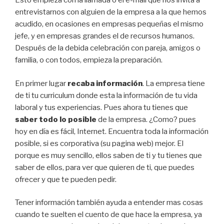
Esto empieza con la llamada o el e-mail que nos invita a
entrevistarnos con alguien de la empresa a la que hemos
acudido, en ocasiones en empresas pequeñas el mismo
jefe, y en empresas grandes el de recursos humanos.
Después de la debida celebración con pareja, amigos o
familia, o con todos, empieza la preparación.
En primer lugar
recaba información
. La empresa tiene
de ti tu curriculum donde esta la información de tu vida
laboral y tus experiencias. Pues ahora tu tienes que
saber todo lo posible
de la empresa. ¿Como? pues
hoy en día es fácil, Internet. Encuentra toda la información
posible, si es corporativa (su pagina web) mejor. El
porque es muy sencillo, ellos saben de ti y tu tienes que
saber de ellos, para ver que quieren de ti, que puedes
ofrecer y que te pueden pedir.
Tener información también ayuda a entender mas cosas
cuando te suelten el cuento de que hace la empresa, ya