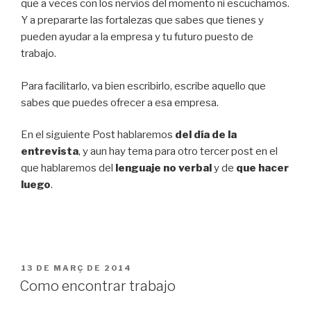
que a veces con los nervios del momento ni escuchamos.
Y a prepararte las fortalezas que sabes que tienes y
pueden ayudar a la empresa y tu futuro puesto de
trabajo.
Para facilitarlo, va bien escribirlo, escribe aquello que
sabes que puedes ofrecer a esa empresa.
En el siguiente Post hablaremos
del día de la
entrevista
, y aun hay tema para otro tercer post en el
que hablaremos del
lenguaje no verbal
y de
que hacer
luego
.
PUBLICAT
13 DE MARÇ DE 2014
A
Como encontrar trabajo