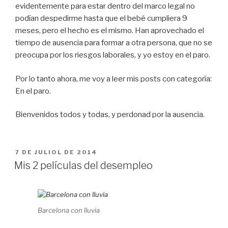
evidentemente para estar dentro del marco legal no
podían despedirme hasta que el bebé cumpliera 9
meses, pero el hecho es el mismo. Han aprovechado el
tiempo de ausencia para formar a otra persona, que no se
preocupa por los riesgos laborales, y yo estoy en el paro.
Por lo tanto ahora, me voy a leer mis posts con categoría:
En el paro.
Bienvenidos todos y todas, y perdonad por la ausencia.
PUBLICAT
7 DE JULIOL DE 2014
A
Mis 2 películas del desempleo
Barcelona con lluvia