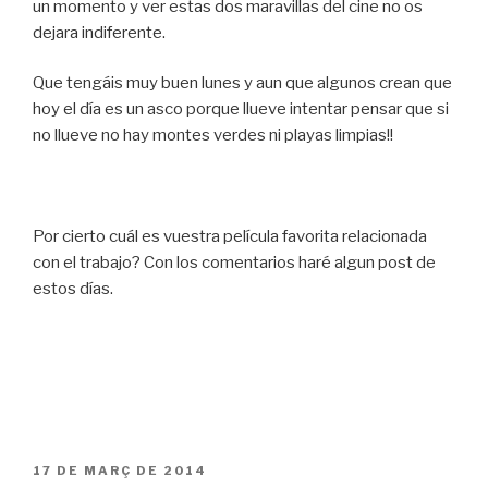
un momento y ver estas dos maravillas del cine no os
dejara indiferente.
Que tengáis muy buen lunes y aun que algunos crean que
hoy el día es un asco porque llueve intentar pensar que si
no llueve no hay montes verdes ni playas limpias!!
Por cierto cuál es vuestra película favorita relacionada
con el trabajo? Con los comentarios haré algun post de
estos días.
PUBLICAT
17 DE MARÇ DE 2014