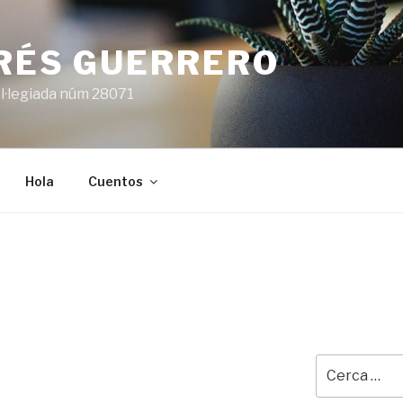
ARÉS GUERRERO
l·legiada núm 28071
Hola
Cuentos
Cerca: