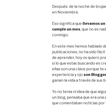
Después de la noche de brujas
en Noviembre.
Eso significa que
llevamos un
cumple un mes
, que no es na
conmigo.
En este mes hemos hablado d
publicaciones, no ha sido fáci
de aprender, hoy os quiero pr
si lo que estas buscando es cr
ellas son una clave porque te 
experiencia y ojo
son Blogge
ganan la vida a través de sus b
Yo no tenia ni idea de que alg
un blog, pensaba que era una a
que comentaban noticias por I