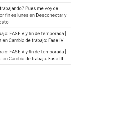
 trabajando? Pues me voy de
or fin es lunes
en
Desconectar y
osto
ajo: FASE V y fin de temporada |
s
en
Cambio de trabajo: Fase IV
ajo: FASE V y fin de temporada |
s
en
Cambio de trabajo: Fase III