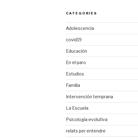
CATEGORIES
Adolescencia
covid19
Educación
En el paro
Estudios
Familia
Intervención temprana
La Escuela
Psicología evolutiva
relats per entendre