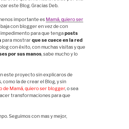
ar este Blog. Gracias Deb.
o menos importante es
Mamá, quiero ser
abaja con blogger en vez de con
n impedimento para que tenga
posts
s
para mostrar
que se cuece en la red
 blog con éxito, con muchas visitas y que
ses por sus manos
, sabe mucho y lo
n este proyecto sin explicaros de
 como la de crear el Blog, y sin
ro de Mamá, quiero ser blogger
, o sea
hacer transformaciones para que
empo. Seguimos con mas y mejor,