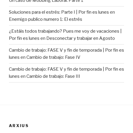
Un caso de Mobbing Laboral: Parte 1
Soluciones para el estrés: Parte I | Por fin es lunes
en
Enemigo publico numero 1: El estrés
¿Estáis todos trabajando? Pues me voy de vacaciones |
Por fin es lunes
en
Desconectar y trabajar en Agosto
Cambio de trabajo: FASE V y fin de temporada | Por fin es
lunes
en
Cambio de trabajo: Fase IV
Cambio de trabajo: FASE V y fin de temporada | Por fin es
lunes
en
Cambio de trabajo: Fase III
ARXIUS