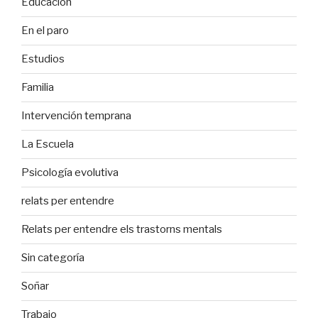
Educación
En el paro
Estudios
Familia
Intervención temprana
La Escuela
Psicología evolutiva
relats per entendre
Relats per entendre els trastorns mentals
Sin categoría
Soñar
Trabajo