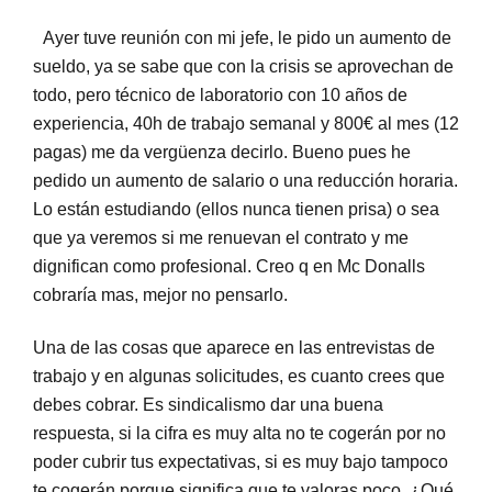
Ayer tuve reunión con mi jefe, le pido un aumento de
sueldo, ya se sabe que con la crisis se aprovechan de
todo, pero técnico de laboratorio con 10 años de
experiencia, 40h de trabajo semanal y 800€ al mes (12
pagas) me da vergüenza decirlo. Bueno pues he
pedido un aumento de salario o una reducción horaria.
Lo están estudiando (ellos nunca tienen prisa) o sea
que ya veremos si me renuevan el contrato y me
dignifican como profesional. Creo q en Mc Donalls
cobraría mas, mejor no pensarlo.
Una de las cosas que aparece en las entrevistas de
trabajo y en algunas solicitudes, es cuanto crees que
debes cobrar. Es sindicalismo dar una buena
respuesta, si la cifra es muy alta no te cogerán por no
poder cubrir tus expectativas, si es muy bajo tampoco
te cogerán porque significa que te valoras poco. ¿Qué