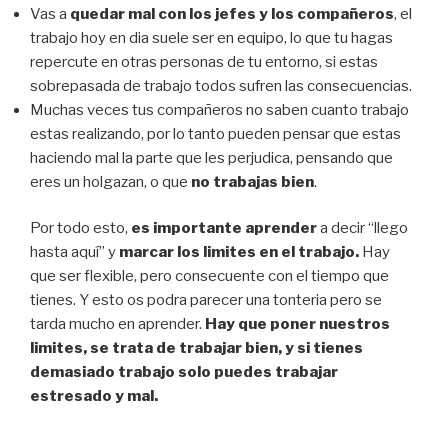
Vas a
quedar mal con los jefes y los compañeros
, el
trabajo hoy en dia suele ser en equipo, lo que tu hagas
repercute en otras personas de tu entorno, si estas
sobrepasada de trabajo todos sufren las consecuencias.
Muchas veces tus compañeros no saben cuanto trabajo
estas realizando, por lo tanto pueden pensar que estas
haciendo mal la parte que les perjudica, pensando que
eres un holgazan, o que
no trabajas bien
.
Por todo esto,
es importante aprender
a decir “llego
hasta aquí” y
marcar los limites en el trabajo.
Hay
que ser flexible, pero consecuente con el tiempo que
tienes. Y esto os podra parecer una tonteria pero se
tarda mucho en aprender.
Hay que poner nuestros
limites, se trata de trabajar bien, y si tienes
demasiado trabajo solo puedes trabajar
estresado y mal.