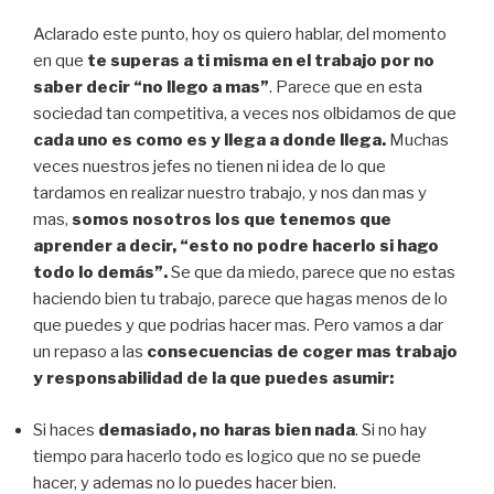
Aclarado este punto, hoy os quiero hablar, del momento
en que
te superas a ti misma en el trabajo por no
saber decir “no llego a mas”
. Parece que en esta
sociedad tan competitiva, a veces nos olbidamos de que
cada uno es como es y llega a donde llega.
Muchas
veces nuestros jefes no tienen ni idea de lo que
tardamos en realizar nuestro trabajo, y nos dan mas y
mas,
somos nosotros los que tenemos que
aprender a decir, “esto no podre hacerlo si hago
todo lo demás”.
Se que da miedo, parece que no estas
haciendo bien tu trabajo, parece que hagas menos de lo
que puedes y que podrias hacer mas. Pero vamos a dar
un repaso a las
consecuencias de coger mas trabajo
y responsabilidad de la que puedes asumir:
Si haces
demasiado, no haras bien nada
. Si no hay
tiempo para hacerlo todo es logico que no se puede
hacer, y ademas no lo puedes hacer bien.