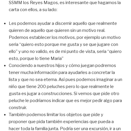
SSMM los Reyes Magos, es interesante que hagamos la
carta con ellos, a su lado:
Les podemos ayudar a discernir aquello que realmente
quieren de aquello que quieren sin un motivo real.
Podemos establecer los motivos, por ejemplo un motivo
seria “quiero esto porque me gusta y se que jugare con
ello” y uno no valido, es de mi punto de vista, seria “quiero
esto, porque lo tiene Maria”
Conociendo a nuestros hijos y cómo juegan podremos
tener mucha información para ayudarles a concretar la
lista y que no sea eterna. Así pues podemos imaginar a un
niño que tiene 200 peluches pero lo que realmente le
gusta es jugar a construcciones. Si vemos que pide otro
peluche le podríamos indicar que es mejor pedir algo para
construir.
También podemos limitar los objetos que pide y
proponer que pida también experiencias que pueda a
hacer toda la familia junta. Podría ser una excursión, ir a un