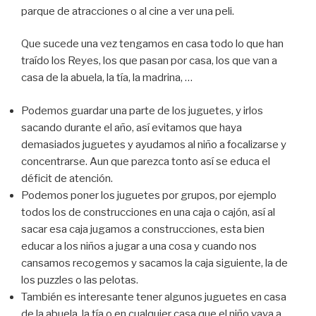
parque de atracciones o al cine a ver una peli.
Que sucede una vez tengamos en casa todo lo que han
traído los Reyes, los que pasan por casa, los que van a
casa de la abuela, la tía, la madrina, …
Podemos guardar una parte de los juguetes, y irlos
sacando durante el año, así evitamos que haya
demasiados juguetes y ayudamos al niño a focalizarse y
concentrarse. Aun que parezca tonto así se educa el
déficit de atención.
Podemos poner los juguetes por grupos, por ejemplo
todos los de construcciones en una caja o cajón, así al
sacar esa caja jugamos a construcciones, esta bien
educar a los niños a jugar a una cosa y cuando nos
cansamos recogemos y sacamos la caja siguiente, la de
los puzzles o las pelotas.
También es interesante tener algunos juguetes en casa
de la abuela, la tía o en cualquier casa que el niño vaya a