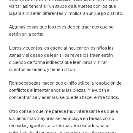
visitar, así tendrá allí un grupo de juguetes con los que
jugara al ir, serán diferentes y implicaran un juego distinto.
Algunas cosas que los reyes deben traer aun que no
estén en la carta:
Libros y cuentos, es esencial inculcar en los niños las
ganas y el deseo de leer, si los reyes los traen están
diciendo de forma indirecta que leer libros y mirar
cuentos es bueno, y tienen razón.
Rompecabezas, hacen que el niño utilice la resolución de
conflictos al intentar encajar las piezas. Y ayudan a
concentrar-se y ademas, se pueden hacer entre todos.
Otro consejo que me parece muy interesante es que a
los niños mas mayores se les incluya en tareas como
recaudar juguetes para los mas necesitados, hacer
voluntariado al respecto es muy interesante para que