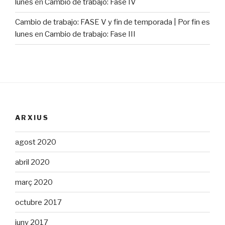
lunes
en
Cambio de trabajo: Fase IV
Cambio de trabajo: FASE V y fin de temporada | Por fin es
lunes
en
Cambio de trabajo: Fase III
ARXIUS
agost 2020
abril 2020
març 2020
octubre 2017
juny 2017