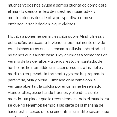
muchas veces nos ayuda a darnos cuenta de como esta
el mundo siendo reflejo de nuestras inquietudes y
mostrandonos des de otra perspectiva como se
entiende la sociedad en la que vivimos.
Hoy iba a ponerme seria y escribir sobre Mindfullness y
educación, pero…esta lloviendo, personalmente soy de
esos bichos raros que les encanta la lluvia, sobretodo si
no tienes que salir de casa. Hoy en mi casa tormentas de
verano de las de rallos y truenos, estoy encantada, de
hecho me he permitido un placer personal, a las siete y
media ha empezado la tormenta y yo me he preparado
para verla, oírla y olerla. Tumbada en la cama con la
ventana abierta y la colcha por encima me he relajado
viendo rallos, escuchando truenos y oliendo a suelo
mojado…un placer que le recomiendo a todo el mundo. Ya
se que no tenemos tiempo a las siete de la mañana de
hacer estas cosas pero si encontráis un ratito seguro que