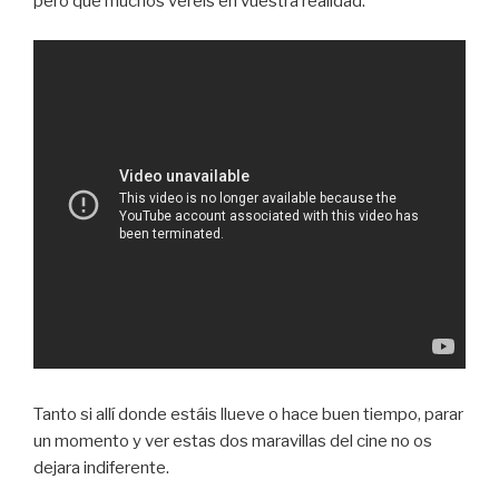
pero que muchos veréis en vuestra realidad.
Tanto si allí donde estáis llueve o hace buen tiempo, parar
un momento y ver estas dos maravillas del cine no os
dejara indiferente.