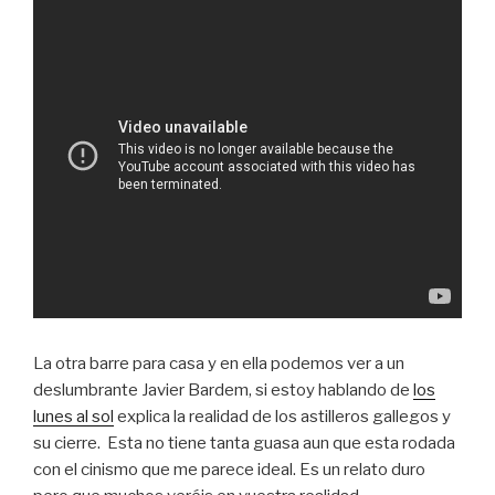
La otra barre para casa y en ella podemos ver a un
deslumbrante Javier Bardem, si estoy hablando de
los
lunes al sol
explica la realidad de los astilleros gallegos y
su cierre. Esta no tiene tanta guasa aun que esta rodada
con el cinismo que me parece ideal. Es un relato duro