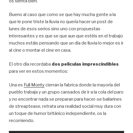
os sienta bien.
Bueno al caso que como se que hay mucha gente a la
que le pone triste la lluvia no quería hacer un post de
lunes de esos serios sino uno con propuestas
interesantes y es que se que aun que estéis en el trabajo
muchos estáis pensando que un día de lluvia lo mejor es ir
al cine o montar el cine en casa.
El otro día recordaba
dos películas imprescindibles
para ver en estos momentos:
Una es
Full Monty
cierran la fabrica donde la mayoría del
pueblo trabaja y un grupo cansados de ir a la cola del paro
y no encontrar nada se preparan para hacer-se bailarines
de streaptease, retrata una realidad social muy dura con
un toque de humor británico independiente, os la
recomiendo.