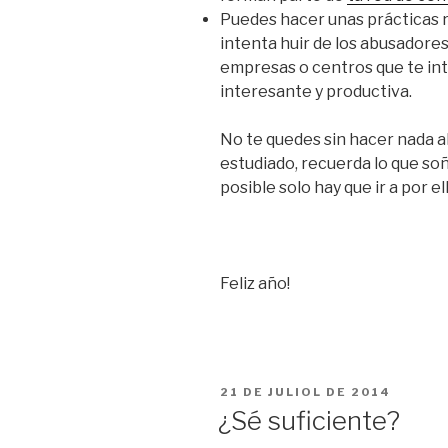
Puedes hacer unas prácticas 
intenta huir de los abusadores
empresas o centros que te in
interesante y productiva.
No te quedes sin hacer nada al
estudiado, recuerda lo que soñ
posible solo hay que ir a por el
Feliz año!
PUBLICAT
21 DE JULIOL DE 2014
A
¿Sé suficiente?