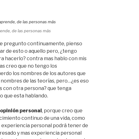
prende, de las personas más
 me pregunto continuamente, pienso
ar de esto o aquello pero, ¿tengo
ra hacerlo? contra mas hablo con mis
s creo que no tengo los
uerdo los nombres de los autores que
s nombres de las teorías, pero…¿es eso
as con otra persona? que tenga
o que esta hablando.
opinión personal
, porque creo que
ocimiento continuo de una vida, como
 experiencia personal podrá tener de
eresado y mas experiencia personal