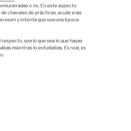
remuneradas o no. En este aspecto
 de chavales de prácticas, acude a las
teresen y intenta que sea una época
 respecto, sea lo que sea lo que hayas
abas mientras lo estudiabas. Es real, es
lo.