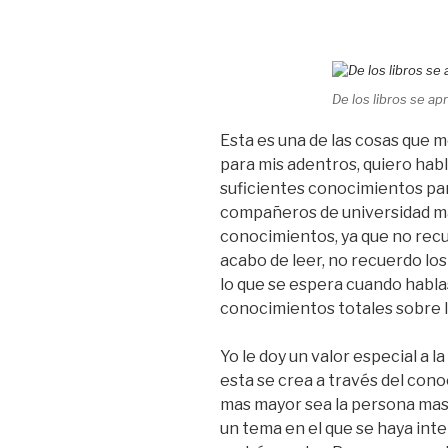
De los libros se a
Esta es una de las cosas que
para mis adentros, quiero habl
suficientes conocimientos pa
compañeros de universidad ma
conocimientos, ya que no rec
acabo de leer, no recuerdo lo
lo que se espera cuando habl
conocimientos totales sobre l
Yo le doy un valor especial a la
esta se crea a través del con
mas mayor sea la persona mas
un tema en el que se haya int