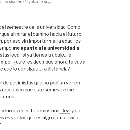
 no siempre la gata me deja.
 el semestre de la universidad. Como
que al mirar el camino hacia el futuro
, por eso sin importarme: la edad, los
tiempo
me apunte a la universidad a
stas loca…si ya tienes trabajo…le
empo…¿quieres decir que ahora te vas a
e que lo consigas… ¿a distancia?
 de pesimistas que no podían ver en
les comunico que este semestre me
naturas.
 Bueno a veces tenemos una
idea
, y no
s es verdad que es algo complicado,
?