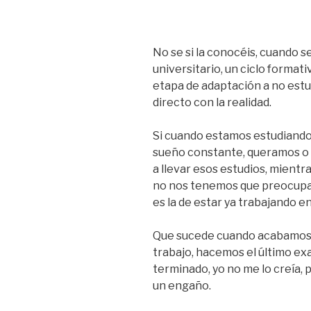
No se si la conocéis, cuando 
universitario, un ciclo formati
etapa de adaptación a no estu
directo con la realidad.
Si cuando estamos estudiand
sueño constante, queramos o
a llevar esos estudios, mient
no nos tenemos que preocupar
es la de estar ya trabajando en
Que sucede cuando acabamos, 
trabajo, hacemos el último e
terminado, yo no me lo creía, p
un engaño.