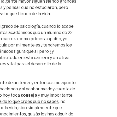
i la gente mayor siguen siendo grandes
s y pensar que no estudiaron, pero
alor que tienen de la vida.
 grado de psicología, cuando lo acabe
ntos académicos que un alumno de 22
a carrera como primera opción, yo
cula por mi mente es ¿tendremos los
icos figura que si, pero ¿y
obretodo en esta carrera y en otras
es vital para el desarrollo de la
ente de un tema, y entonces me apunto
 haciendo y al acabar me doy cuenta de
to hoy toca
consejo
y muy importante.
a de lo que crees que no sabes
, no
por la vida, sino simplemente que
onocimientos, quizás los has adquirido