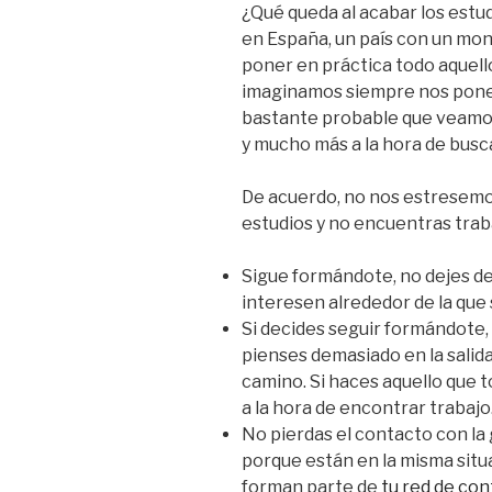
¿Qué queda al acabar los estud
en España, un país con un mon
poner en práctica todo aquel
imaginamos siempre nos ponem
bastante probable que veamos
y mucho más a la hora de busca
De acuerdo, no nos estresemo
estudios y no encuentras trab
Sigue formándote, no dejes de 
interesen alrededor de la que
Si decides seguir formándote, 
pienses demasiado en la salida
camino. Si haces aquello que
a la hora de encontrar trabajo
No pierdas el contacto con la 
porque están en la misma situ
forman parte de
tu red de co