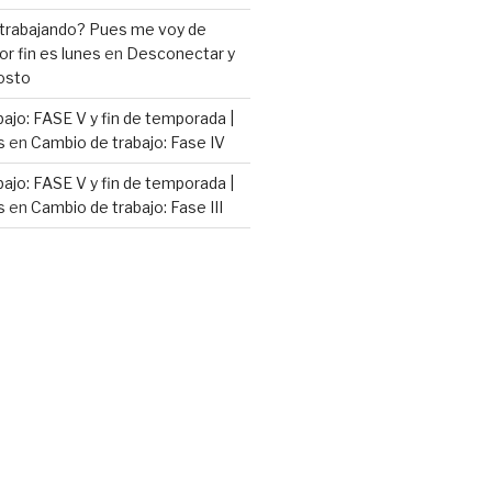
 trabajando? Pues me voy de
or fin es lunes
en
Desconectar y
osto
ajo: FASE V y fin de temporada |
s
en
Cambio de trabajo: Fase IV
ajo: FASE V y fin de temporada |
s
en
Cambio de trabajo: Fase III