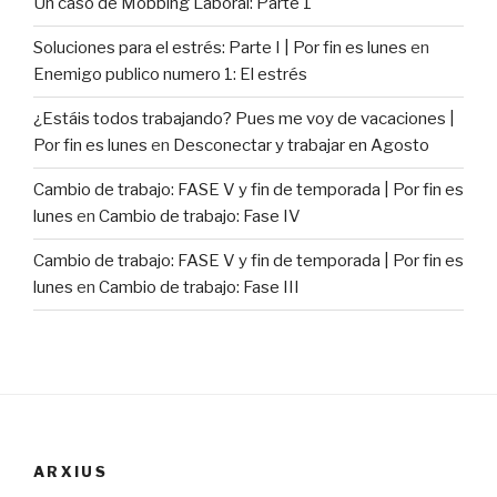
Un caso de Mobbing Laboral: Parte 1
Soluciones para el estrés: Parte I | Por fin es lunes
en
Enemigo publico numero 1: El estrés
¿Estáis todos trabajando? Pues me voy de vacaciones |
Por fin es lunes
en
Desconectar y trabajar en Agosto
Cambio de trabajo: FASE V y fin de temporada | Por fin es
lunes
en
Cambio de trabajo: Fase IV
Cambio de trabajo: FASE V y fin de temporada | Por fin es
lunes
en
Cambio de trabajo: Fase III
ARXIUS