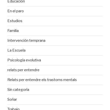
Educación
En el paro
Estudios
Familia
Intervención temprana
La Escuela
Psicología evolutiva
relats per entendre
Relats per entendre els trastorns mentals
Sin categoría
Soñar
Trabajo