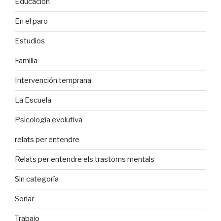
Educación
En el paro
Estudios
Familia
Intervención temprana
La Escuela
Psicología evolutiva
relats per entendre
Relats per entendre els trastorns mentals
Sin categoría
Soñar
Trabajo