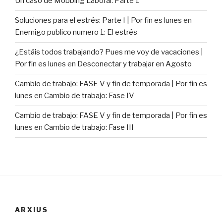
Un caso de Mobbing Laboral: Parte 1
Soluciones para el estrés: Parte I | Por fin es lunes
en
Enemigo publico numero 1: El estrés
¿Estáis todos trabajando? Pues me voy de vacaciones |
Por fin es lunes
en
Desconectar y trabajar en Agosto
Cambio de trabajo: FASE V y fin de temporada | Por fin es
lunes
en
Cambio de trabajo: Fase IV
Cambio de trabajo: FASE V y fin de temporada | Por fin es
lunes
en
Cambio de trabajo: Fase III
ARXIUS