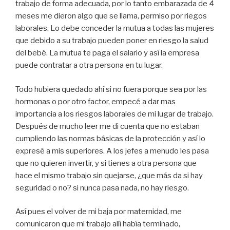
trabajo de forma adecuada, por lo tanto embarazada de 4
meses me dieron algo que se llama, permiso por riegos
laborales. Lo debe conceder la mutua a todas las mujeres
que debido a su trabajo pueden poner en riesgo la salud
del bebé. La mutua te paga el salario y así la empresa
puede contratar a otra persona en tu lugar.
Todo hubiera quedado ahí si no fuera porque sea por las
hormonas o por otro factor, empecé a dar mas
importancia a los riesgos laborales de mi lugar de trabajo.
Después de mucho leer me di cuenta que no estaban
cumpliendo las normas básicas de la protección y así lo
expresé a mis superiores. A los jefes a menudo les pasa
que no quieren invertir, y si tienes a otra persona que
hace el mismo trabajo sin quejarse, ¿que más da si hay
seguridad o no? si nunca pasa nada, no hay riesgo.
Así pues el volver de mi baja por maternidad, me
comunicaron que mi trabajo allí había terminado,