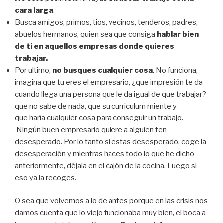
cara larga
.
Busca amigos, primos, tios, vecinos, tenderos, padres,
abuelos hermanos, quien sea que consiga
hablar bien
de ti en aquellos empresas donde quieres
trabajar.
Por ultimo,
no busques cualquier cosa
. No funciona,
imagina que tu eres el empresario, ¿que impresión te da
cuando llega una persona que le da igual de que trabajar?
que no sabe de nada, que su curriculum miente y
que haría cualquier cosa para conseguir un trabajo.
Ningún buen empresario quiere a alguien ten
desesperado. Por lo tanto si estas desesperado, coge la
desesperación y mientras haces todo lo que he dicho
anteriormente, déjala en el cajón de la cocina. Luego si
eso ya la recoges.
O sea que volvemos a lo de antes porque en las crisis nos
damos cuenta que lo viejo funcionaba muy bien, el boca a