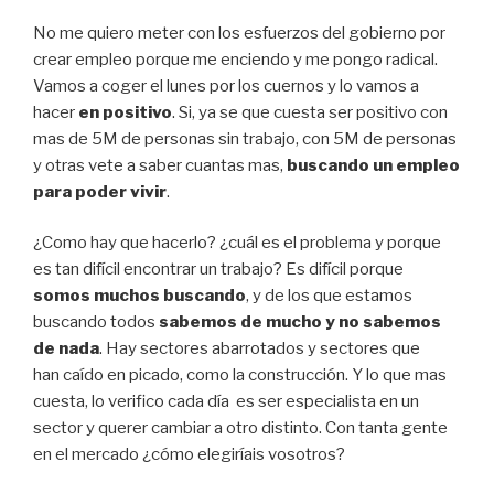
No me quiero meter con los esfuerzos del gobierno por
crear empleo porque me enciendo y me pongo radical.
Vamos a coger el lunes por los cuernos y lo vamos a
hacer
en positivo
. Si, ya se que cuesta ser positivo con
mas de 5M de personas sin trabajo, con 5M de personas
y otras vete a saber cuantas mas,
buscando un empleo
para poder vivir
.
¿Como hay que hacerlo? ¿cuál es el problema y porque
es tan difícil encontrar un trabajo? Es difícil porque
somos muchos buscando
, y de los que estamos
buscando todos
sabemos de mucho y no sabemos
de nada
. Hay sectores abarrotados y sectores que
han caído en picado, como la construcción. Y lo que mas
cuesta, lo verifico cada día es ser especialista en un
sector y querer cambiar a otro distinto. Con tanta gente
en el mercado ¿cómo elegiríais vosotros?