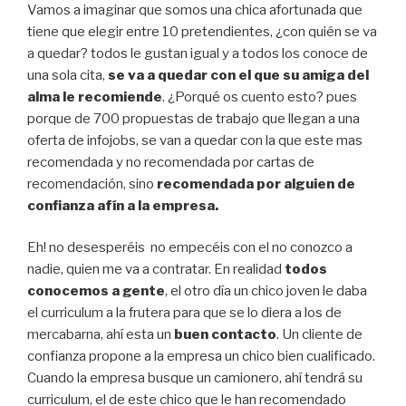
Vamos a imaginar que somos una chica afortunada que
tiene que elegir entre 10 pretendientes, ¿con quién se va
a quedar? todos le gustan igual y a todos los conoce de
una sola cita,
se va a quedar con el que su amiga del
alma le recomiende
. ¿Porqué os cuento esto? pues
porque de 700 propuestas de trabajo que llegan a una
oferta de infojobs, se van a quedar con la que este mas
recomendada y no recomendada por cartas de
recomendación, sino
recomendada por alguien de
confianza afín a la empresa.
Eh! no desesperéis no empecéis con el no conozco a
nadie, quien me va a contratar. En realidad
todos
conocemos a gente
, el otro día un chico joven le daba
el curriculum a la frutera para que se lo diera a los de
mercabarna, ahí esta un
buen contacto
. Un cliente de
confianza propone a la empresa un chico bien cualificado.
Cuando la empresa busque un camionero, ahí tendrá su
curriculum, el de este chico que le han recomendado