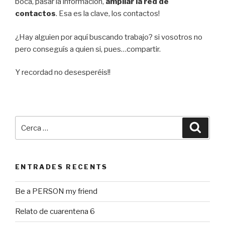
boca, pasar la información,
ampliar la red de
contactos
. Esa es la clave, los contactos!
¿Hay alguien por aquí buscando trabajo? si vosotros no
pero conseguís a quien si, pues…compartir.
Y recordad no desesperéis!!
Cerca:
Cerca
ENTRADES RECENTS
Be a PERSON my friend
Relato de cuarentena 6