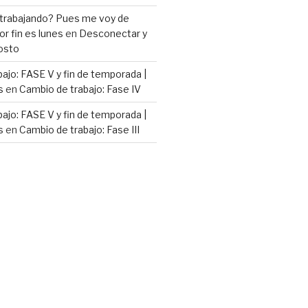
 trabajando? Pues me voy de
or fin es lunes
en
Desconectar y
osto
ajo: FASE V y fin de temporada |
s
en
Cambio de trabajo: Fase IV
ajo: FASE V y fin de temporada |
s
en
Cambio de trabajo: Fase III