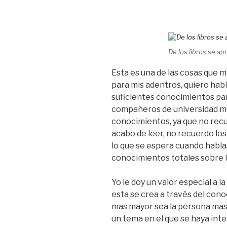
De los libros se a
Esta es una de las cosas que
para mis adentros, quiero habl
suficientes conocimientos pa
compañeros de universidad ma
conocimientos, ya que no rec
acabo de leer, no recuerdo lo
lo que se espera cuando habl
conocimientos totales sobre l
Yo le doy un valor especial a la
esta se crea a través del con
mas mayor sea la persona mas
un tema en el que se haya int