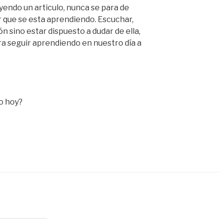
yendo un articulo, nunca se para de
 que se esta aprendiendo. Escuchar,
n sino estar dispuesto a dudar de ella,
a seguir aprendiendo en nuestro día a
do hoy?