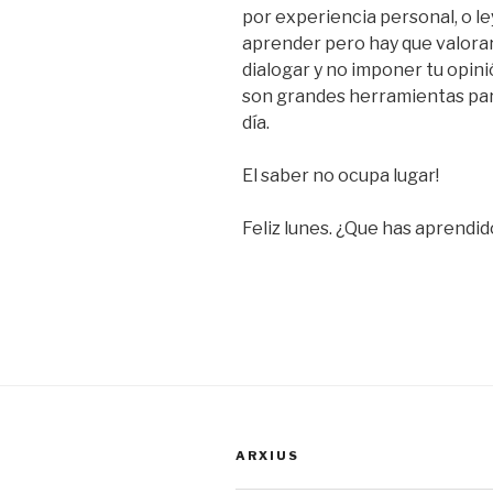
por experiencia personal, o le
aprender pero hay que valorar
dialogar y no imponer tu opinió
son grandes herramientas par
día.
El saber no ocupa lugar!
Feliz lunes. ¿Que has aprendi
ARXIUS