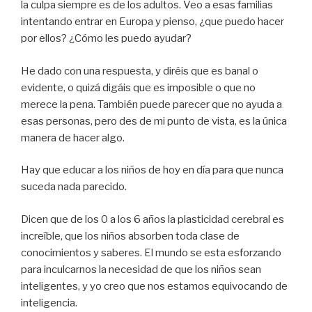
la culpa siempre es de los adultos. Veo a esas familias
intentando entrar en Europa y pienso, ¿que puedo hacer
por ellos? ¿Cómo les puedo ayudar?
He dado con una respuesta, y diréis que es banal o
evidente, o quizá digáis que es imposible o que no
merece la pena. También puede parecer que no ayuda a
esas personas, pero des de mi punto de vista, es la única
manera de hacer algo.
Hay que educar a los niños de hoy en día para que nunca
suceda nada parecido.
Dicen que de los 0 a los 6 años la plasticidad cerebral es
increíble, que los niños absorben toda clase de
conocimientos y saberes. El mundo se esta esforzando
para inculcarnos la necesidad de que los niños sean
inteligentes, y yo creo que nos estamos equivocando de
inteligencia.