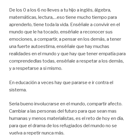
De los 0 a los 6 no lleves a tu hijo a inglés, álgebra,
matemáticas, lectura,…eso tiene mucho tiempo para
aprenderlo, tiene toda la vida. Enséñale a convivir en el
mundo que le ha tocado, enséñale a reconocer sus
emociones, a compartir, a pensar en los demás, a tener
una fuerte autoestima, enséñale que hay muchas
realidades en el mundo y que hay que tener empatía para
comprendedlas todas, enséñale a respetar a los demás,
y a respetarse a si mismo.
En educación a veces hay que pararse e ir contra el
sistema.
Seria bueno involucrarse en el mundo, compartir afecto.
Cambiar a las personas del futuro para que sean mas
humanas y menos materialistas, es el reto de hoy en día,
para que el drama de los refugiados del mundo no se
vuelva a repetir nunca más.