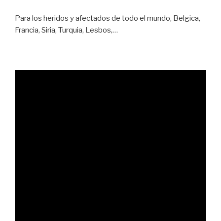
Para los heridos y afectados de todo el mundo, Belgica,
Francia, Siria, Turquia, Lesbos,…