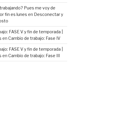
 trabajando? Pues me voy de
or fin es lunes
en
Desconectar y
osto
ajo: FASE V y fin de temporada |
s
en
Cambio de trabajo: Fase IV
ajo: FASE V y fin de temporada |
s
en
Cambio de trabajo: Fase III