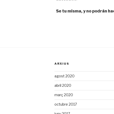
Se tu misma, y no podrán h
ARXIUS
agost 2020
abril 2020
març 2020
octubre 2017
juny 2017