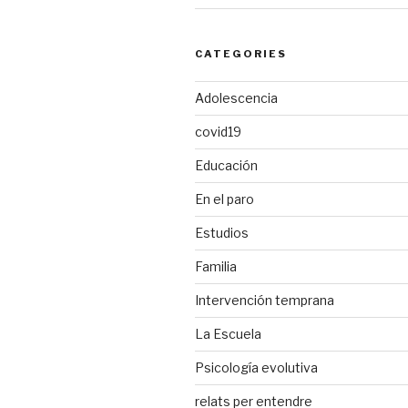
CATEGORIES
Adolescencia
covid19
Educación
En el paro
Estudios
Familia
Intervención temprana
La Escuela
Psicología evolutiva
relats per entendre