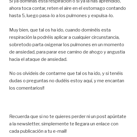
Si ya dominas esta respiración o si ya la has aprendido,
ahora toca contar, reten el aire en el estomago contando
hasta 5, luego pasa-lo a los pulmones y expulsa-lo.
Muy bien, que tal os ha ido, cuando dominéis esta
respiración la podréis aplicar a cualquier circunstancia,
sobretodo parta oxigenar los pulmones en un momento
de ansiedad, para parar ese camino de ahogo y angustia
hacia el ataque de ansiedad.
No os olvideis de contarme que tal os ha ido, y si tenéis
dudas o preguntas no dudéis estoy aquí, y me encantan
los comentarios!!
Recuerda que si no te quieres perder ni un post apúntate
a la newsletter, simplemente te llegara un enlace con
cada publicación a tu e-mail!