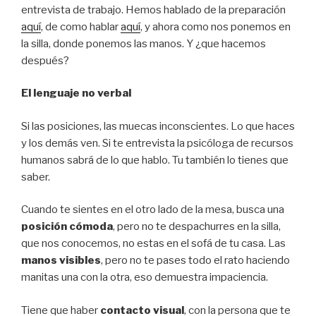
entrevista de trabajo. Hemos hablado de la preparación
aquí
, de como hablar
aquí
, y ahora como nos ponemos en
la silla, donde ponemos las manos. Y ¿que hacemos
después?
El lenguaje no verbal
Si las posiciones, las muecas inconscientes. Lo que haces
y los demás ven. Si te entrevista la psicóloga de recursos
humanos sabrá de lo que hablo. Tu también lo tienes que
saber.
Cuando te sientes en el otro lado de la mesa, busca una
posición cómoda
, pero no te despachurres en la silla,
que nos conocemos, no estas en el sofá de tu casa. Las
manos visibles
, pero no te pases todo el rato haciendo
manitas una con la otra, eso demuestra impaciencia.
Tiene que haber
contacto visual
, con la persona que te