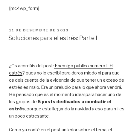
[mc4wp_form]
PUBLICAT
11 DE DESEMBRE DE 2013
A
Soluciones para el estrés: Parte I
¿Os acordáis del post:
Enemigo publico numero I: El
estrés
? pues no lo escribí para daros miedo ni para que
os deis cuenta de la evidencia de que tener un exceso de
estrés es malo. Era un preludio para lo que ahora vendrá.
He pensado que es el momento ideal para hacer uno de
los grupos de
5 posts dedicados a combatir el
estrés
, porque esta llegando la navidad y eso para mi es
un poco estresante.
Como ya conté en el post anterior sobre el tema, el