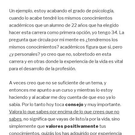
Un ejemplo, estoy acabando el grado de psicología,
cuando lo acabe tendré los mismos conocimientos
académicos que un alumno de 22 años que ha elegido
hacer esta carrera como primera opción, yo tengo 34. La
pregunta que circula por mi mente es ¿tendremos los
mismos conocimientos? académicos figura que si, pero
¿y personales? yo creo que no, sobretodo en esta
carrera y en otras donde la experiencia de la vida es vital
para el desarrollo de la profesión.
A veces creo que no se suficiente de un tema, y
entonces me apunto a un curso y mientras lo estoy
haciendo y al acabar me doy cuenta de que eso ya lo
sabia. Por lo tanto hoy toca
consejo
y muy importante.
Valora lo que sabes por encima de lo que crees que no
sabes
, no significa que vayas de listo/a por la vida, sino
simplemente que
valores positivamente
tus
conocimientos, quizás los has adquirido por experiencia