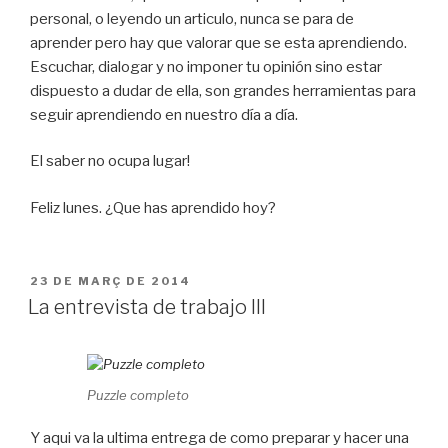
personal, o leyendo un articulo, nunca se para de
aprender pero hay que valorar que se esta aprendiendo.
Escuchar, dialogar y no imponer tu opinión sino estar
dispuesto a dudar de ella, son grandes herramientas para
seguir aprendiendo en nuestro día a día.
El saber no ocupa lugar!
Feliz lunes. ¿Que has aprendido hoy?
PUBLICAT
23 DE MARÇ DE 2014
A
La entrevista de trabajo III
Puzzle completo
Y aqui va la ultima entrega de como preparar y hacer una