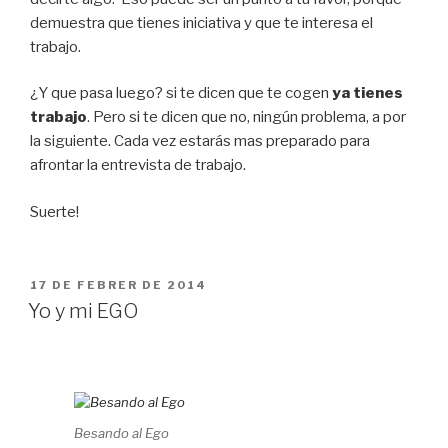
demuestra que tienes iniciativa y que te interesa el
trabajo.
¿Y que pasa luego? si te dicen que te cogen
ya tienes
trabajo
. Pero si te dicen que no, ningún problema, a por
la siguiente. Cada vez estarás mas preparado para
afrontar la entrevista de trabajo.
Suerte!
PUBLICAT
17 DE FEBRER DE 2014
A
Yo y mi EGO
Besando al Ego