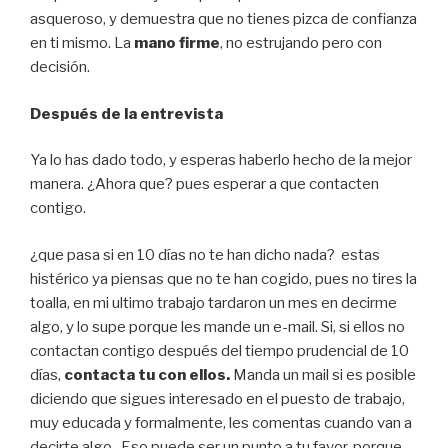
asqueroso, y demuestra que no tienes pizca de confianza
en ti mismo. La
mano firme
, no estrujando pero con
decisión.
Después de la entrevista
Ya lo has dado todo, y esperas haberlo hecho de la mejor
manera. ¿Ahora que? pues esperar a que contacten
contigo.
¿que pasa si en 10 días no te han dicho nada? estas
histérico ya piensas que no te han cogido, pues no tires la
toalla, en mi ultimo trabajo tardaron un mes en decirme
algo, y lo supe porque les mande un e-mail. Si, si ellos no
contactan contigo después del tiempo prudencial de 10
días,
contacta tu con ellos.
Manda un mail si es posible
diciendo que sigues interesado en el puesto de trabajo,
muy educada y formalmente, les comentas cuando van a
decirte algo. Eso puede ser un punto a tu favor, porque