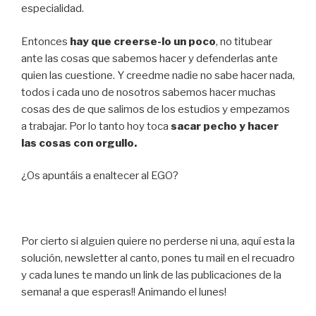
especialidad.
Entonces
hay que creerse-lo un poco
, no titubear
ante las cosas que sabemos hacer y defenderlas ante
quien las cuestione. Y creedme nadie no sabe hacer nada,
todos i cada uno de nosotros sabemos hacer muchas
cosas des de que salimos de los estudios y empezamos
a trabajar. Por lo tanto hoy toca
sacar pecho y hacer
las cosas con orgullo.
¿Os apuntáis a enaltecer al EGO?
Por cierto si alguien quiere no perderse ni una, aquí esta la
solución, newsletter al canto, pones tu mail en el recuadro
y cada lunes te mando un link de las publicaciones de la
semana! a que esperas!! Animando el lunes!