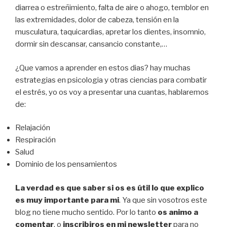
diarrea o estreñimiento, falta de aire o ahogo, temblor en
las extremidades, dolor de cabeza, tensión en la
musculatura, taquicardias, apretar los dientes, insomnio,
dormir sin descansar, cansancio constante,…
¿Que vamos a aprender en estos dias? hay muchas
estrategias en psicologia y otras ciencias para combatir
el estrés, yo os voy a presentar una cuantas, hablaremos
de:
Relajación
Respiración
Salud
Dominio de los pensamientos
La verdad es que saber si os es útil lo que explico
es muy importante para mi
. Ya que sin vosotros este
blog no tiene mucho sentido. Por lo tanto
os animo a
comentar
, o
inscribiros en mi newsletter
para no