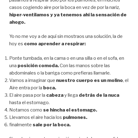
casos cogiendo aire por la boca en vez de por la nariz,
hiper-ventilamos y ya tenemos ahí la sensación de
ahogo.
Yo no me voy a de aquí sin mostraos una solución, la de
hoy es
como aprender a respirar:
Ponte tumbada, en la cama o en una silla o en el sofa, en
una
posición comoda.
Con las manos sobre las
abdominales o la barriga como prefieras llamarle.
Vamos a imaginar que
nuestro cuerpo es un molino
, el
Aire entra por la
boca.
El aire pasa por la
cabeza
y llega
detrás de la nuca
hasta el estomago.
Notamos como
se hincha el estomago.
Llevamos el aire hacia los
pulmones.
finalmente
sale por la boca.