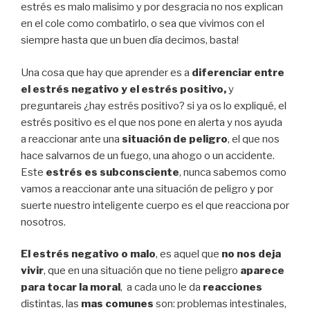
estrés es malo malisimo y por desgracia no nos explican
en el cole como combatirlo, o sea que vivimos con el
siempre hasta que un buen día decimos, basta!
Una cosa que hay que aprender es a
diferenciar entre
el estrés negativo y el estrés positivo,
y
preguntareis ¿hay estrés positivo? si ya os lo expliqué, el
estrés positivo es el que nos pone en alerta y nos ayuda
a reaccionar ante una
situación de peligro
, el que nos
hace salvarnos de un fuego, una ahogo o un accidente.
Este
estrés es subconsciente
, nunca sabemos como
vamos a reaccionar ante una situación de peligro y por
suerte nuestro inteligente cuerpo es el que reacciona por
nosotros.
El estrés negativo o malo
, es aquel que
no nos deja
vivir
, que en una situación que no tiene peligro
aparece
para tocar la moral
, a cada uno le da
reacciones
distintas, las
mas comunes
son: problemas intestinales,