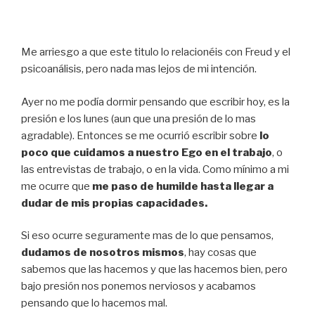
Me arriesgo a que este titulo lo relacionéis con Freud y el
psicoanálisis, pero nada mas lejos de mi intención.
Ayer no me podía dormir pensando que escribir hoy, es la
presión e los lunes (aun que una presión de lo mas
agradable). Entonces se me ocurrió escribir sobre
lo
poco que cuidamos a nuestro Ego en el trabajo
, o
las entrevistas de trabajo, o en la vida. Como mínimo a mi
me ocurre que
me paso de humilde hasta llegar a
dudar de mis propias capacidades.
Si eso ocurre seguramente mas de lo que pensamos,
dudamos de nosotros mismos
, hay cosas que
sabemos que las hacemos y que las hacemos bien, pero
bajo presión nos ponemos nerviosos y acabamos
pensando que lo hacemos mal.