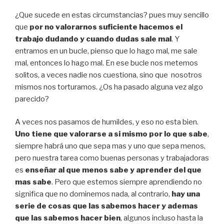
¿Que sucede en estas circumstancias? pues muy sencillo
que
por no valorarnos suficiente hacemos el
trabajo dudando y cuando dudas sale mal
. Y
entramos en un bucle, pienso que lo hago mal, me sale
mal, entonces lo hago mal. En ese bucle nos metemos
solitos, a veces nadie nos cuestiona, sino que nosotros
mismos nos torturamos. ¿Os ha pasado alguna vez algo
parecido?
A veces nos pasamos de humildes, y eso no esta bien.
Uno tiene que valorarse a si mismo por lo que sabe
,
siempre habrá uno que sepa mas y uno que sepa menos,
pero nuestra tarea como buenas personas y trabajadoras
es
enseñar al que menos sabe y aprender del que
mas sabe
. Pero que estemos siempre aprendiendo no
significa que no dominemos nada, al contrario,
hay una
serie de cosas que las sabemos hacer y ademas
que las sabemos hacer bien
, algunos incluso hasta la