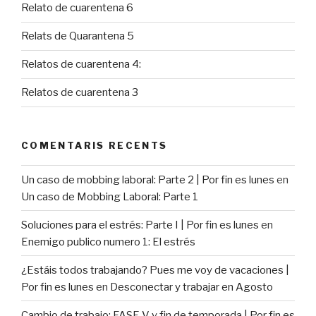
Relato de cuarentena 6
Relats de Quarantena 5
Relatos de cuarentena 4:
Relatos de cuarentena 3
COMENTARIS RECENTS
Un caso de mobbing laboral: Parte 2 | Por fin es lunes
en
Un caso de Mobbing Laboral: Parte 1
Soluciones para el estrés: Parte I | Por fin es lunes
en
Enemigo publico numero 1: El estrés
¿Estáis todos trabajando? Pues me voy de vacaciones |
Por fin es lunes
en
Desconectar y trabajar en Agosto
Cambio de trabajo: FASE V y fin de temporada | Por fin es