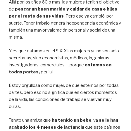
Allá por los años 60 o mas, las mujeres tenían el objetivo
de
pescar un buen marido y cuidar de casa e hijos
por el resto de sus vidas
. Pero eso ya cambió, por
suerte. Tener trabajo genera independencia económica y
también una mayor valoración personal y social de una
misma.
Y es que estamos en el S.XIX las mujeres ya no son solo
secretarias, sino economistas, médicos, ingeniaras,
investigadoras, comerciales,… porque
estamos en
todas partes,
genial!
Estoy orgullosa como mujer, de que estemos por todas
partes, pero eso no significa que en ciertos momentos
de la vida, las condiciones de trabajo se vuelvan muy
duras.
Tengo una amiga que
ha tenido un bebe
, ya
se le han
acabado los 4 meses de lactancia
que este país nos