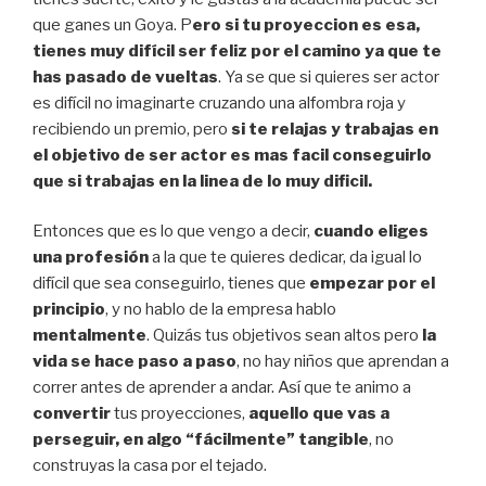
que ganes un Goya. P
ero si tu proyeccion es esa,
tienes muy difícil ser feliz por el camino ya que te
has pasado de vueltas
. Ya se que si quieres ser actor
es difícil no imaginarte cruzando una alfombra roja y
recibiendo un premio, pero
si te relajas y trabajas en
el objetivo de ser actor es mas facil conseguirlo
que si trabajas en la linea de lo muy dificil.
Entonces que es lo que vengo a decir,
cuando eliges
una profesión
a la que te quieres dedicar, da igual lo
difícil que sea conseguirlo, tienes que
empezar por el
principio
, y no hablo de la empresa hablo
mentalmente
. Quizás tus objetivos sean altos pero
la
vida se hace paso a paso
, no hay niños que aprendan a
correr antes de aprender a andar. Así que te animo a
convertir
tus proyecciones,
aquello que vas a
perseguir, en algo “fácilmente” tangible
, no
construyas la casa por el tejado.