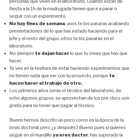
personas que viven en el laboratorio. Cuando están de
fiesta a la 1h de la madrugada tienen que ir a parar o
seguir con un experimento.
No hay fines de semana
, unos te los pasaras acabando
presentaciones de lo que has estado haciendo para el
jefe y el resto del grupo, otros te los pasaras en el
laboratorio.
No siempre
te dejan hacer
lo que tu crees que hay que
hacer.
Te ves en la tesitura de estar haciendo experimentos que
no tienen nada que ver con tu proyecto, porque
te
hacen hacer el trabajo de otro.
Los primeros años seras el técnico del laboratorio, de
echo algunos grupos, se aprovechan de los pre-docs son
gratis para no tener que pagar al técnico.
Bueno hemos descrito un poco como es la época de la
tesis doctoral, pero ¿y después? Bueno pues si quieres
seguir en el mundillo
ya eres doctor
, has superado la