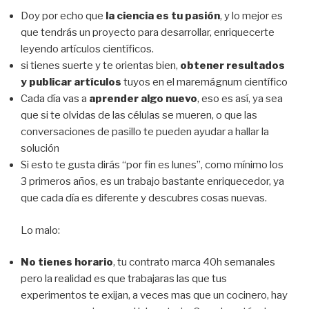
Doy por echo que
la ciencia es tu pasión
, y lo mejor es
que tendrás un proyecto para desarrollar, enriquecerte
leyendo artículos científicos.
si tienes suerte y te orientas bien,
obtener resultados
y publicar artículos
tuyos en el maremágnum científico
Cada día vas a
aprender algo nuevo
, eso es así, ya sea
que si te olvidas de las células se mueren, o que las
conversaciones de pasillo te pueden ayudar a hallar la
solución
Si esto te gusta dirás “por fin es lunes”, como mínimo los
3 primeros años, es un trabajo bastante enriquecedor, ya
que cada día es diferente y descubres cosas nuevas.
Lo malo:
No tienes horario
, tu contrato marca 40h semanales
pero la realidad es que trabajaras las que tus
experimentos te exijan, a veces mas que un cocinero, hay