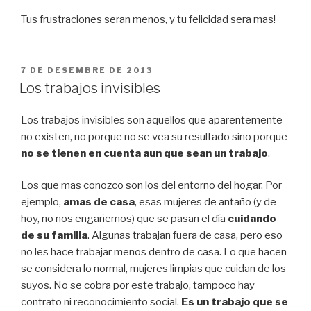
Tus frustraciones seran menos, y tu felicidad sera mas!
PUBLICAT
7 DE DESEMBRE DE 2013
A
Los trabajos invisibles
Los trabajos invisibles son aquellos que aparentemente
no existen, no porque no se vea su resultado sino porque
no se tienen en cuenta aun que sean un trabajo
.
Los que mas conozco son los del entorno del hogar. Por
ejemplo,
amas de casa
, esas mujeres de antaño (y de
hoy, no nos engañemos) que se pasan el día
cuidando
de su familia
. Algunas trabajan fuera de casa, pero eso
no les hace trabajar menos dentro de casa. Lo que hacen
se considera lo normal, mujeres limpias que cuidan de los
suyos. No se cobra por este trabajo, tampoco hay
contrato ni reconocimiento social.
Es un trabajo que se