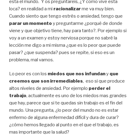
esta el mundo. Y os preguntareis, ¿Y como vive esta
loca? en realidad a mi
racionalizar
me va muy bien.
Cuando siento que tengo estrés o ansiedad, tengo que
parar un momento
y preguntarme ¿porqué de donde
viene y que objetivo tiene, hay para tanto?. Por ejemplo si
voy a un examen y estoy nerviosa porque no sabré la
lección me digo a mi misma ¿que es lo peor que puede
pasar? ¿que suspenda? pues se repite, si eso es un
problema, mal vamos.
Lo peor es con los
miedos que nos infundan
y
que
creemos que son irremediables
, eso si que produce
altos niveles de ansiedad. Por ejemplo
perder el
trabajo
, actualmente es uno de los miedos mas grandes
que hay, parece que si te quedas sin trabajo es el fin del
mundo. Una pregunta, ¿lo peor del mundo no es estar
enfermo de alguna enfermedad difícil y dura de curar?
¿cómo hemos llegado al punto en el que el trabajo, es
mas importante que la salud?