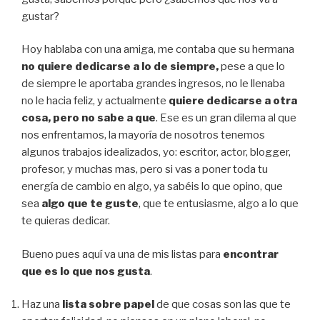
gustar?
Hoy hablaba con una amiga, me contaba que su hermana
no quiere dedicarse a lo de siempre,
pese a que lo
de siempre le aportaba grandes ingresos, no le llenaba
no le hacia feliz, y actualmente
quiere dedicarse a otra
cosa, pero no sabe a que
. Ese es un gran dilema al que
nos enfrentamos, la mayoría de nosotros tenemos
algunos trabajos idealizados, yo: escritor, actor, blogger,
profesor, y muchas mas, pero si vas a poner toda tu
energía de cambio en algo, ya sabéis lo que opino, que
sea
algo que te guste
, que te entusiasme, algo a lo que
te quieras dedicar.
Bueno pues aquí va una de mis listas para
encontrar
que es lo que nos gusta
.
Haz una
lista sobre papel
de que cosas son las que te