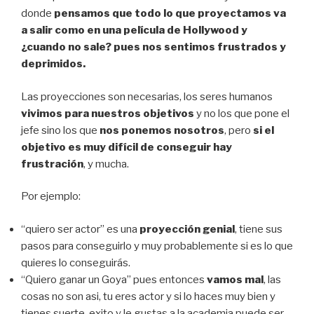
donde
pensamos que todo lo que proyectamos va
a salir como en una película de Hollywood y
¿cuando no sale? pues nos sentimos frustrados y
deprimidos.
Las proyecciones son necesarias, los seres humanos
vivimos para nuestros objetivos
y no los que pone el
jefe sino los que
nos ponemos nosotros
, pero
si el
objetivo es muy difícil de conseguir hay
frustración
, y mucha.
Por ejemplo:
“quiero ser actor” es una
proyección genial
, tiene sus
pasos para conseguirlo y muy probablemente si es lo que
quieres lo conseguirás.
“Quiero ganar un Goya” pues entonces
vamos mal
, las
cosas no son asi, tu eres actor y si lo haces muy bien y
tienes suerte, exito y le gustas a la academia puede ser