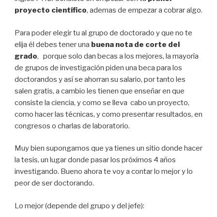
proyecto
científico
, ademas de empezar a cobrar algo.
Para poder elegir tu al grupo de doctorado y que no te
elija él debes tener una
buena nota de corte del
grado
, porque solo dan becas a los mejores, la mayoría
de grupos de investigación piden una beca para los
doctorandos y así se ahorran su salario, por tanto les
salen gratis, a cambio les tienen que enseñar en que
consiste la ciencia, y como se lleva cabo un proyecto,
como hacer las técnicas, y como presentar resultados, en
congresos o charlas de laboratorio.
Muy bien supongamos que ya tienes un sitio donde hacer
la tesis, un lugar donde pasar los próximos 4 años
investigando. Bueno ahora te voy a contar lo mejor y lo
peor de ser doctorando.
Lo mejor (depende del grupo y del jefe):