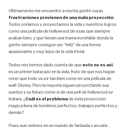
Ultimamente me encuentro a mucha gente cuyas
frustraciones provienen de una mala proyección
.
Todos soñamos y proyectamos la vida y nuestros logros
como una película de hollywood de esas que siempre
acaban bien, y que tienen una trama increhible donde la
gente siempre consigue ser “felíz” de una forma
apasionante y muy lejos de la vida trivial.
Todos nos hemos dado cuenta de que
esto no es así
,
es un primer batacazo en la vida, fruto de que nos hagan
creer que todo va a ir tan bien como en una película de
walt Disney. Pero la mayoria siguen proyectando sus
sueños y su futuro como si de una peli de hollywood se
tratara. ¿
Cuál es el problema
de esta proyeccion
magica llena de hombres perfectos, trabajos perfectos y
demás?
Pues que vivimos en un mundo de fantasía y arcoiris