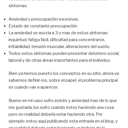
síntomas:
Ansiedad y preocupación excesivas.
Estado de constante preocupación
La ansiedad se asocia a 3 o mas de estos síntomas:
inquietud, fatiga fácil, dificultad para concentrarse,
irritabilidad, tensión muscular, alteraciones del sueño.
Todos estos síntomas pueden presentar deterioro social,
laboral y de otras áreas importantes para el individuo.
Bien ya hemos puesto los conceptos en su sitio, ahora ya
sabemos definir-los, sobre el papel, el problema principal
es cuando van a aparecer.
Bueno en mi caso sufro estrés y ansiedad mas de lo que
me gustaría, los sufro cuando estoy haciendo una cosa
pero en realidad debería estar haciendo otra. Por
ejemplo: estoy aquí publicando esta entrada en el blog, y
en realidad debería estar haciendo un trabajo de la