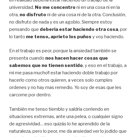
universidad.
No me concentro
ni en una cosa ni en la
otra,
no disfruto
ni de una cosa ni de la otra. Conclusión,
no disfruto de nada y es un agobio. Siempre estoy
pensando que
debería estar haciendo otra cosa
, por
lo tanto
me tenso, aprieto los puños
y voy haciendo.
En el trabajo es peor, porque la ansiedad también se
presenta cuando
nos hacen hacer cosas que
sabemos que no tienen sentido
, y eso en el trabajo, a
mi me pasa mucho!! estar haciendo doble trabajo por
hacerlo como otros quieren, a veces solo cumples
ordenes y no hay mas remedio. Yo soy de esas que les
carcome por dentro.
También me tenso tiemblo y saldría corriendo en
situaciones extremas, ante una pelea, o cualquier signo
de agresividad… eso quizás lo he aprendido de la
naturaleza, pero lo peor, me da ansiedad ver lo jodido que