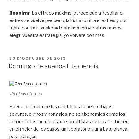
Respirar
. Es el truco máximo, parece que al respirar el
estrés se vuelve pequeño, la lucha contra el estrés y por
tanto contra la ansiedad esta hora en vuestras manos,
elegir vuestra estrategia, yo volveré con mas.
PUBLICAT
20 D'OCTUBRE DE 2013
A
Domingo de sueños II: la ciencia
Técnicas eternas
Puede parecer que los científicos tienen trabajos
seguros, dignos y normales, no son bohemios como los
actores o los circenses, no son artistas de la calle. Tienen,
en el mejor de los casos, un laboratorio y una bata blanca,
para trabajar.