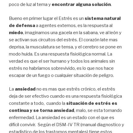
poco de luz al tema y
encontrar alguna solución
.
Bueno en primer lugar el Estrés es un
sistema natural
de defensa
a agentes externos, es la respuesta al
miedo
, imaginamos una gacela en la sabana, ve al león y
se activan sus circuitos del estrés. El corazón late mas
deprisa, la musculatura se tensa, y el cerebro se pone en
modo huida. Es una respuesta fisiológica normal. La
verdad es que el ser humano y todos los animales sin
estrés no habríamos sobrevivido, es lo que nos hace
escapar de un fuego o cualquier situación de peligro.
La
ansiedad
no es mas que estrés crónico, el estrés
deja de ser efectivo cuando es una respuesta fisiológica
constante a todo, cuando la
situación de estrés es
continua y se torna ansiedad
, malo, se esta tornando
enfermedad. La ansiedad es un estado con el que es
difícil convivir. Según el DSM-IV TR (manual diagnostico y
estadístico de los trastornos mentales) tiene estos