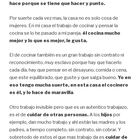
hace porque se tiene que hacer y punto.
Por suerte cada vez mas, la casa no es solo cosa de
mujeres. En mi casa el trabajo de cocinar y pensar la
cocina se lo he pasado a mi pareja,
él cocina mucho
mejor y lo que es mejor, le gusta.
El de cocinar también es un gran trabajo sin contrato ni
reconocimiento, muy esclavo porque hay que hacerlo
cada día, hay que pensar en el desayuno, comida o cena,
que este equilibrado, que guste y que salga bueno.
Yo en
eso tengo mucha suerte, en esta casa el cocinero
es él, y lo hace de maravilla
.
Otro trabajo invisible pero que es un autentico trabajazo,
es el de
cuidar de otras personas.
A los
hijos
por
ejemplo, dan mucho trabajo y ahí están las madres y los
padres, a tiempo completo, sin contrato, sin cobrar. Y
sobretodo de estos el que mas trabajo da es
cuidar de