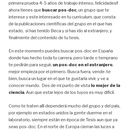
primera prueba 4-5 años de trabajo intenso, felicidades!!
ahora tienes que
buscar pos-doc
, un grupo que te
interese y este interesado en tu curriculum, que consta
de la publicaciones científicas del grupo en el que has
estado, si has tenido Beca y si has ido al extranjero, y
finalmente del contenido de tu tesis.
En este momento puedes buscar pos-doc en España
donde has hecho toda tu carrera, pero tarde o temprano
te pedirán para seguir,
un pos-doc en el extranjero
,
mejor empieza por el primero. Busca fuera, vende-te
bien, busca un lugar en el que te gustaría vivir, y ve a
conocer mundo. Des de mi punto de vista
lo mejor de la
ciencia
. Aun que estar lejos de los tuyos es muy difícil.
Como te traten allí dependerá mucho del grupo y del país,
por ejemplo en estados unidos la gente duerme en el
laboratorio, siempre están en época de Tesis aun que ya
seas pos-doc. En el norte de Europa cierran las luces a