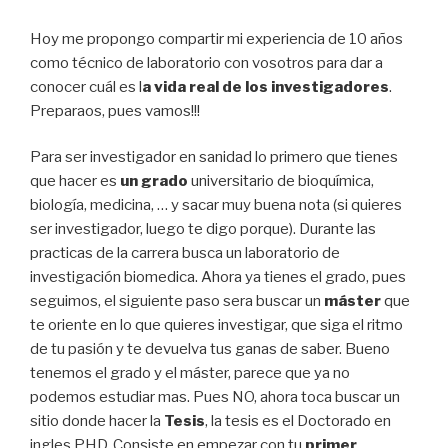
Hoy me propongo compartir mi experiencia de 10 años
como técnico de laboratorio con vosotros para dar a
conocer cuál es l
a vida real de los investigadores
.
Preparaos, pues vamos!!!
Para ser investigador en sanidad lo primero que tienes
que hacer es
un grado
universitario de bioquímica,
biología, medicina, … y sacar muy buena nota (si quieres
ser investigador, luego te digo porque). Durante las
practicas de la carrera busca un laboratorio de
investigación biomedica. Ahora ya tienes el grado, pues
seguimos, el siguiente paso sera buscar un
máster
que
te oriente en lo que quieres investigar, que siga el ritmo
de tu pasión y te devuelva tus ganas de saber. Bueno
tenemos el grado y el máster, parece que ya no
podemos estudiar mas. Pues NO, ahora toca buscar un
sitio donde hacer la
Tesis
, la tesis es el Doctorado en
ingles PHD. Consiste en empezar con tu
primer