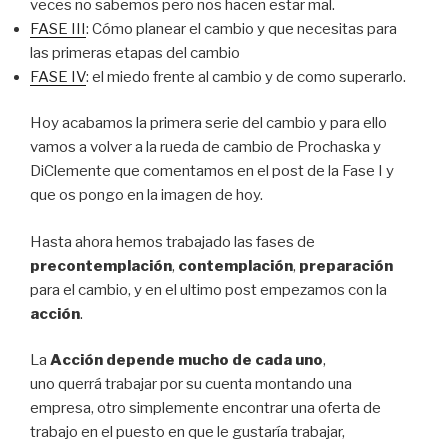
veces no sabemos pero nos hacen estar mal.
FASE III
: Cómo planear el cambio y que necesitas para
las primeras etapas del cambio
FASE IV
: el miedo frente al cambio y de como superarlo.
Hoy acabamos la primera serie del cambio y para ello
vamos a volver a la rueda de cambio de Prochaska y
DiClemente que comentamos en el post de la Fase I y
que os pongo en la imagen de hoy.
Hasta ahora hemos trabajado las fases de
precontemplación
,
contemplación
,
preparación
para el cambio, y en el ultimo post empezamos con la
acción
.
La
Acción depende mucho de cada uno
,
uno querrá trabajar por su cuenta montando una
empresa, otro simplemente encontrar una oferta de
trabajo en el puesto en que le gustaría trabajar,