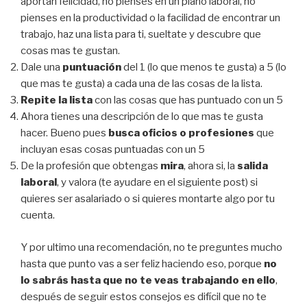
aportan felicidad, no pienses en un plano laboral, no
pienses en la productividad o la facilidad de encontrar un
trabajo, haz una lista para ti, sueltate y descubre que
cosas mas te gustan.
Dale una
puntuación
del 1 (lo que menos te gusta) a 5 (lo
que mas te gusta) a cada una de las cosas de la lista.
Repite la lista
con las cosas que has puntuado con un 5
Ahora tienes una descripción de lo que mas te gusta
hacer. Bueno pues
busca oficios o profesiones
que
incluyan esas cosas puntuadas con un 5
De la profesión que obtengas
mira
, ahora si, la
salida
laboral
, y valora (te ayudare en el siguiente post) si
quieres ser asalariado o si quieres montarte algo por tu
cuenta.
Y por ultimo una recomendación, no te preguntes mucho
hasta que punto vas a ser feliz haciendo eso, porque
no
lo sabrás hasta que no te veas trabajando en ello
,
después de seguir estos consejos es difícil que no te