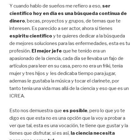
Y cuando hablo de sueños me refiero a eso,
ser
científico hoy en día es una búsqueda continua de
dinero
, becas, proyectos y grupos, de temas que te
interesen. Es parecido a ser actor, ahora si tienes
espíritu científico
y te quieres dedicar a la búsqueda
de mejores soluciones para las enfermedades, esta es tu
profesión.
El mejor jefe
que he tenido era un
apasionado de la ciencia, cada día se llevaba un fajo de
artículos para leer en su casa, pero no era un friki, tenia
mujer y tres hijos y les dedicaba tiempo para jugar,
ademas le gustaba la música y tocar el clarinete, por
tanto tenia una vida mas allá de la ciencia y eso que es un
ICREA.
Esto nos demuestra que
es posible
, pero lo que yo te
digo es que esta no es una opción que la voy a probar a
ver que tal, esta es una vocación, te tiene que gustar y la
tienes que disfrutar, si es así,
la ciencia necesita