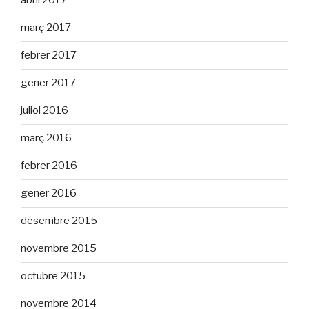
abril 2017
març 2017
febrer 2017
gener 2017
juliol 2016
març 2016
febrer 2016
gener 2016
desembre 2015
novembre 2015
octubre 2015
novembre 2014