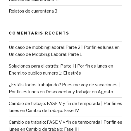
Relatos de cuarentena 3
COMENTARIS RECENTS
Un caso de mobbing laboral: Parte 2 | Por fin es lunes
en
Un caso de Mobbing Laboral: Parte 1
Soluciones para el estrés: Parte I | Por fin es lunes
en
Enemigo publico numero 1: El estrés
¿Estáis todos trabajando? Pues me voy de vacaciones |
Por fin es lunes
en
Desconectar y trabajar en Agosto
Cambio de trabajo: FASE V y fin de temporada | Por fin es
lunes
en
Cambio de trabajo: Fase IV
Cambio de trabajo: FASE V y fin de temporada | Por fin es
lunes
en
Cambio de trabajo: Fase III