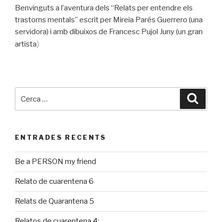
Benvinguts a l’aventura dels “Relats per entendre els
trastorns mentals” escrit per Mireia Parés Guerrero (una
servidora) i amb dibuixos de Francesc Pujol Juny (un gran
)
artista
Cerca:
Cerca
ENTRADES RECENTS
Be a PERSON my friend
Relato de cuarentena 6
Relats de Quarantena 5
Relatos de cuarentena 4: