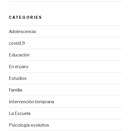
CATEGORIES
Adolescencia
covid19
Educación
En el paro
Estudios
Familia
Intervención temprana
La Escuela
Psicología evolutiva