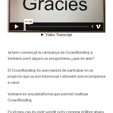
Ja hem començat la campanya de Crowdfunding a
Verkami, però alguns us preguntareu ¿que és això?
El Crowdfunding és una manera de participar en un
projecte que us pot interessar i obtenint una recompensa
a canvi.
Verkami és una plataforma que permet realitzar
Crowdfunding.
En el meu cas és molt senzill, pots comprar el llibre abans