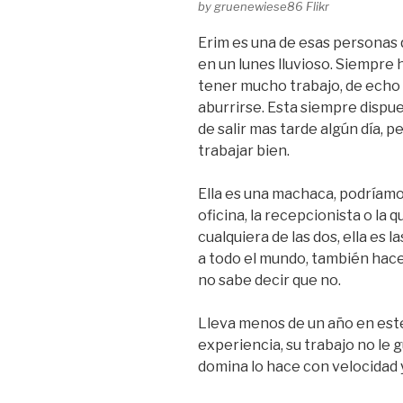
by gruenewiese86 Flikr
Erim es una de esas personas qu
en un lunes lluvioso. Siempre 
tener mucho trabajo, de echo
aburrirse. Esta siempre dispue
de salir mas tarde algún día, p
trabajar bien.
Ella es una machaca, podríamos
oficina, la recepcionista o la 
cualquiera de las dos, ella es 
a todo el mundo, también hace 
no sabe decir que no.
Lleva menos de un año en este
experiencia, su trabajo no le
domina lo hace con velocidad y