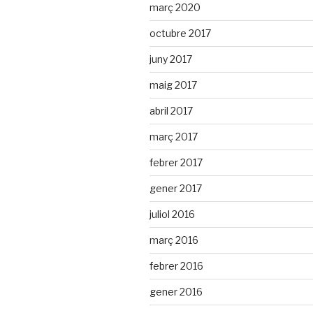
març 2020
octubre 2017
juny 2017
maig 2017
abril 2017
març 2017
febrer 2017
gener 2017
juliol 2016
març 2016
febrer 2016
gener 2016