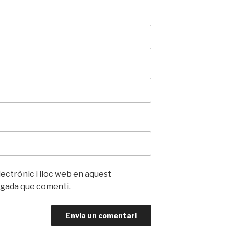
ectrònic i lloc web en aquest
egada que comenti.