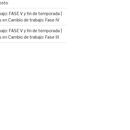
osto
ajo: FASE V y fin de temporada |
s
en
Cambio de trabajo: Fase IV
ajo: FASE V y fin de temporada |
s
en
Cambio de trabajo: Fase III