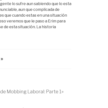
gente lo sufre aun sabiendo que lo esta
enunciable, aun que complicada de
 es que cuando estas en una situación
r eso veremos que le paso a Erim para
 de esta situación. La historia
ED
de Mobbing Laboral: Parte 1»