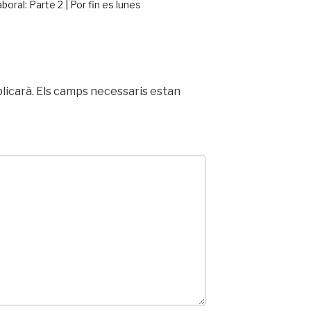
oral: Parte 2 | Por fin es lunes
licarà.
Els camps necessaris estan