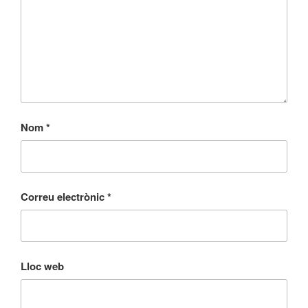
Nom
*
Correu electrònic
*
Lloc web