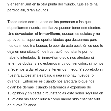
y enseñar Surf en la otra punta del mundo. Que se te ha
perdido allí, dirán algunos.
Todos estos comentarios de las personas a las que
depositamos nuestra confianza pueden tener dos efectos.
Uno devastador
el inmovilismo
, quedarnos quietos y no
aprovechar aquellas oportunidades que deseamos pero
nos da miedo ir a buscar, lo peor de esta posición es que te
deja en una situación de frustración constante por no
haberlo intentado. El inmovilismo solo nos afectara si
tenemos dudas, si no estamos muy convencidos, si no nos
atrevemos a dar el paso, si tenemos miedo. Y sobretodo si
nuestra autoestima es baja, o sea sino hay huevos (o
ovarios). Entonces es cuando nos afectara lo que nos
digan los demás cuando estaremos a expensas de
su opinión y en estas circunstancias este señor seguiría en
su oficina sin saber nunca como habría sido enseñar surf
en nueva Zelanda.