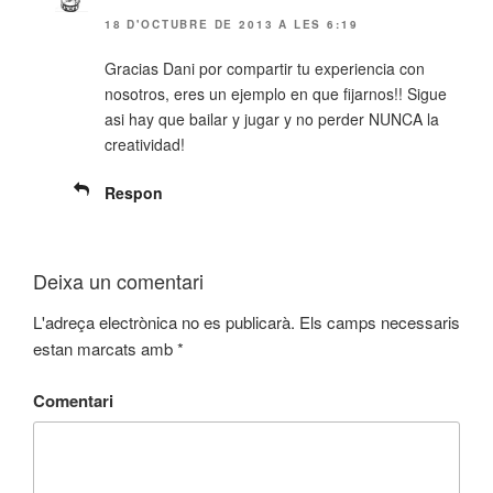
18 D'OCTUBRE DE 2013 A LES 6:19
Gracias Dani por compartir tu experiencia con
nosotros, eres un ejemplo en que fijarnos!! Sigue
asi hay que bailar y jugar y no perder NUNCA la
creatividad!
Respon
Deixa un comentari
L'adreça electrònica no es publicarà.
Els camps necessaris
estan marcats amb
*
Comentari