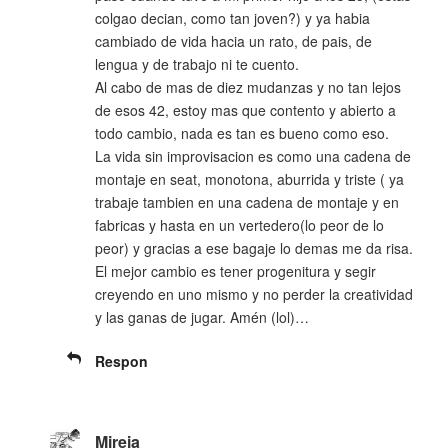
colgao decian, como tan joven?) y ya habia
cambiado de vida hacia un rato, de pais, de
lengua y de trabajo ni te cuento.
Al cabo de mas de diez mudanzas y no tan lejos
de esos 42, estoy mas que contento y abierto a
todo cambio, nada es tan es bueno como eso.
La vida sin improvisacion es como una cadena de
montaje en seat, monotona, aburrida y triste ( ya
trabaje tambien en una cadena de montaje y en
fabricas y hasta en un vertedero(lo peor de lo
peor) y gracias a ese bagaje lo demas me da risa.
El mejor cambio es tener progenitura y segir
creyendo en uno mismo y no perder la creatividad
y las ganas de jugar. Amén (lol)…
Respon
Mireia