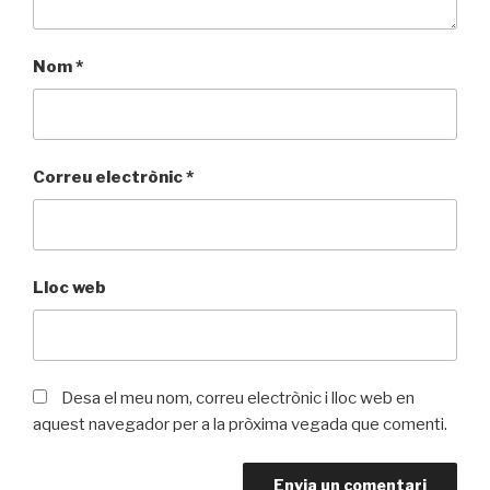
Nom
*
Correu electrònic
*
Lloc web
Desa el meu nom, correu electrònic i lloc web en
aquest navegador per a la pròxima vegada que comenti.