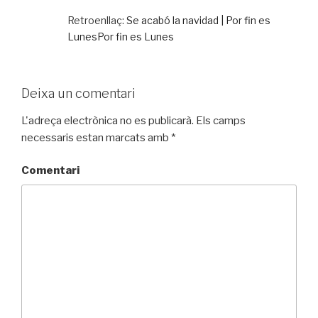
Retroenllaç:
Se acabó la navidad | Por fin es
LunesPor fin es Lunes
Deixa un comentari
L'adreça electrònica no es publicarà.
Els camps
necessaris estan marcats amb
*
Comentari