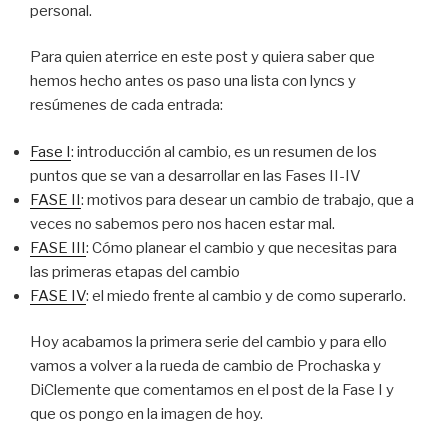
personal.
Para quien aterrice en este post y quiera saber que
hemos hecho antes os paso una lista con lyncs y
resúmenes de cada entrada:
Fase I
: introducción al cambio, es un resumen de los
puntos que se van a desarrollar en las Fases II-IV
FASE II
: motivos para desear un cambio de trabajo, que a
veces no sabemos pero nos hacen estar mal.
FASE III
: Cómo planear el cambio y que necesitas para
las primeras etapas del cambio
FASE IV
: el miedo frente al cambio y de como superarlo.
Hoy acabamos la primera serie del cambio y para ello
vamos a volver a la rueda de cambio de Prochaska y
DiClemente que comentamos en el post de la Fase I y
que os pongo en la imagen de hoy.